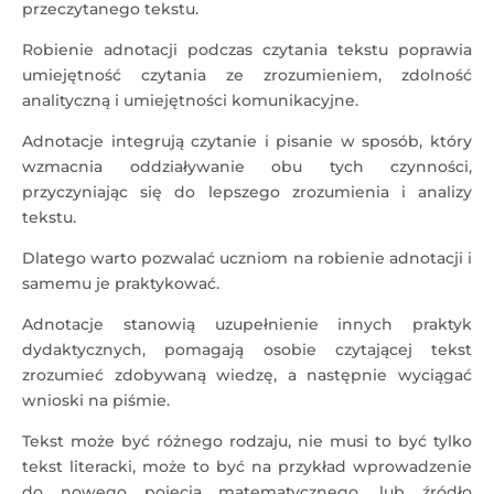
przeczytanego tekstu.
Robienie adnotacji podczas czytania tekstu poprawia
umiejętność czytania ze zrozumieniem, zdolność
analityczną i umiejętności komunikacyjne.
Adnotacje integrują czytanie i pisanie w sposób, który
wzmacnia oddziaływanie obu tych czynności,
przyczyniając się do lepszego zrozumienia i analizy
tekstu.
Dlatego warto pozwalać uczniom na robienie adnotacji i
samemu je praktykować.
Adnotacje stanowią uzupełnienie innych praktyk
dydaktycznych, pomagają osobie czytającej tekst
zrozumieć zdobywaną wiedzę, a następnie wyciągać
wnioski na piśmie.
Tekst może być różnego rodzaju, nie musi to być tylko
tekst literacki, może to być na przykład wprowadzenie
do nowego pojęcia matematycznego, lub źródło