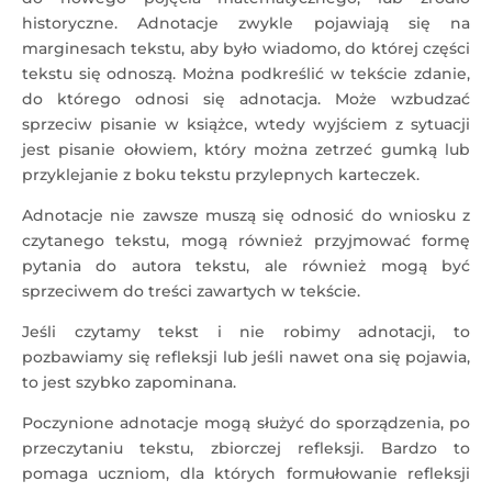
historyczne. Adnotacje zwykle pojawiają się na
marginesach tekstu, aby było wiadomo, do której części
tekstu się odnoszą. Można podkreślić w tekście zdanie,
do którego odnosi się adnotacja. Może wzbudzać
sprzeciw pisanie w książce, wtedy wyjściem z sytuacji
jest pisanie ołowiem, który można zetrzeć gumką lub
przyklejanie z boku tekstu przylepnych karteczek.
Adnotacje nie zawsze muszą się odnosić do wniosku z
czytanego tekstu, mogą również przyjmować formę
pytania do autora tekstu, ale również mogą być
sprzeciwem do treści zawartych w tekście.
Jeśli czytamy tekst i nie robimy adnotacji, to
pozbawiamy się refleksji lub jeśli nawet ona się pojawia,
to jest szybko zapominana.
Poczynione adnotacje mogą służyć do sporządzenia, po
przeczytaniu tekstu, zbiorczej refleksji. Bardzo to
pomaga uczniom, dla których formułowanie refleksji