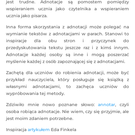
jest trudne. Adnotacje są pomostem pomiędzy
wspieraniem ucznia jako czytelnika a wspieraniem
ucznia jako pisarza.
Inna forma skorzystania z adnotacji może polegać na
wymianie tekstów z adnotacjami w parach. Stanowi to
inspiracje dla obu stron i przyczynek do
przedyskutowania tekstu jeszcze raz i z kimś innym.
Adnotacje każdej osoby są inne i mogą poszerzać
myślenie każdej z osób zapoznającej się z adnotacjami.
Zachętą dla uczniów do robienia adnotacji, może być
przykład nauczyciela, który posługuje się książką z
własnymi adnotacjami, to zachęca uczniów do
wypróbowania tej metody.
Zdziwiło mnie nowo poznane słowo:
annotar
, czyli
osoba robiąca adnotacje. Nie wiem, czy się przyjmie, ale
jest moim zdaniem potrzebne.
Inspiracja
artykułem
Eda Finkela