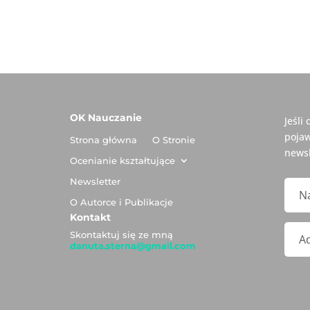
OK Nauczanie
Jeśli
pojaw
Strona główna
O Stronie
newsl
Ocenianie kształtujące
Newsletter
O Autorce i Publikacje
Kontakt
Skontaktuj się ze mną
danuta.sterna@gmail.com