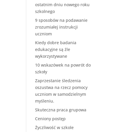
ostatnim dniu nowego roku
szkolnego
9 sposobów na podawanie
zrozumiałej instrukcji
uczniom
Kiedy dobre badania
edukacyjne są źle
wykorzystywane
10 wskazówek na powrót do
szkoły
Zaprzestanie śledzenia
oszustwa na rzecz pomocy
uczniom w samodzielnym
myśleniu.
Skuteczna praca grupowa
Ceniony postęp
Życzliwość w szkole