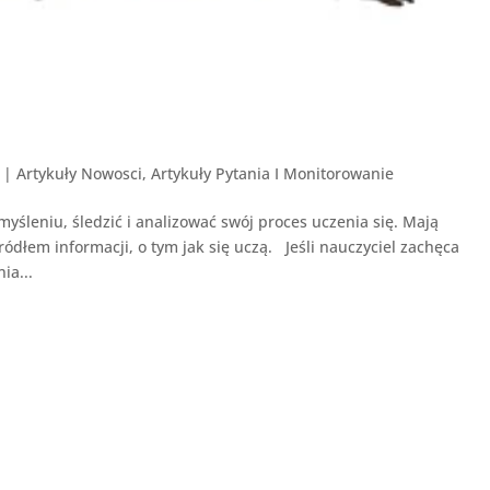
|
Artykuły Nowosci
,
Artykuły Pytania I Monitorowanie
śleniu, śledzić i analizować swój proces uczenia się. Mają
dłem informacji, o tym jak się uczą. Jeśli nauczyciel zachęca
ia...