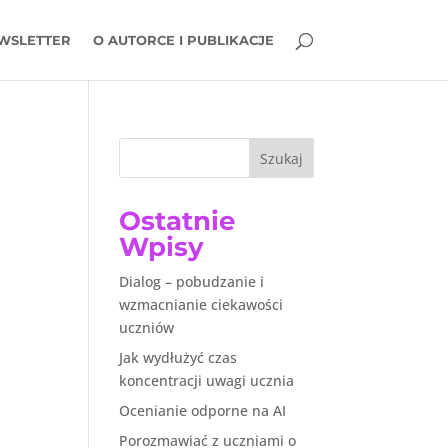
WSLETTER
O AUTORCE I PUBLIKACJE
Szukaj
Ostatnie
Wpisy
Dialog – pobudzanie i
wzmacnianie ciekawości
uczniów
Jak wydłużyć czas
koncentracji uwagi ucznia
Ocenianie odporne na AI
Porozmawiać z uczniami o