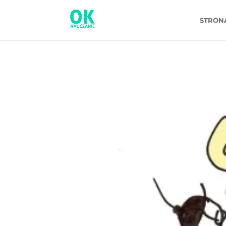
STRON