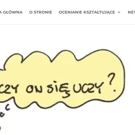
A GŁÓWNA
O STRONIE
OCENIANIE KSZTAŁTUJĄCE
NE