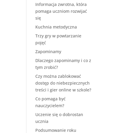
Informacja zwrotna, która
pomaga uczniom rozwijać
się
Kuchnia metodyczna
Trzy gry w powtarzanie
pojęć
Zapominamy
Dlaczego zapominamy i co z
tym zrobić?
Czy można zablokować
dostęp do niebezpiecznych
treści i gier online w szkole?
Co pomaga być
nauczycielem?
Uczenie się o dobrostan
ucznia
Podsumowanie roku