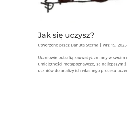
Jak się uczysz?
utworzone przez
Danuta Sterna
|
wrz 15, 2025
Uczniowie potrafią zauważyć zmiany w swoim my
umiejętności metapoznawcze, są najlepszym źró
uczniów do analizy ich własnego procesu uczen