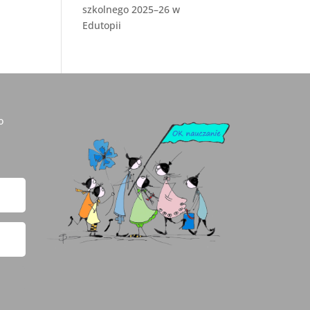
szkolnego 2025–26 w
Edutopii
o