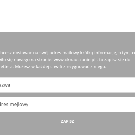
 chcesz dostawać na swój adres mailowy krótką informację, o tym, c
iło się nowego na stronie: www.oknauczanie.pl , to zapisz się do
ettera. Możesz w każdej chwili zrezygnować z niego.
ZAPISZ