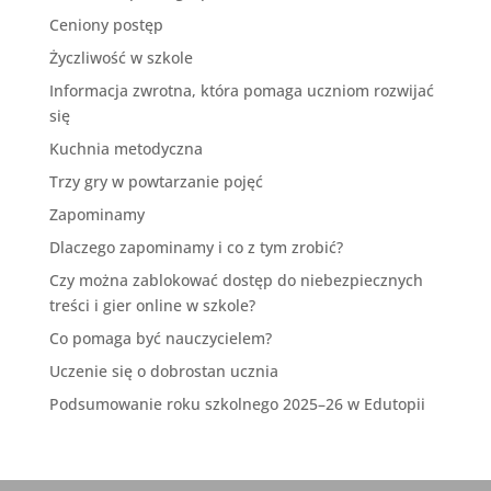
Ceniony postęp
Życzliwość w szkole
Informacja zwrotna, która pomaga uczniom rozwijać
się
Kuchnia metodyczna
Trzy gry w powtarzanie pojęć
Zapominamy
Dlaczego zapominamy i co z tym zrobić?
Czy można zablokować dostęp do niebezpiecznych
treści i gier online w szkole?
Co pomaga być nauczycielem?
Uczenie się o dobrostan ucznia
Podsumowanie roku szkolnego 2025–26 w Edutopii