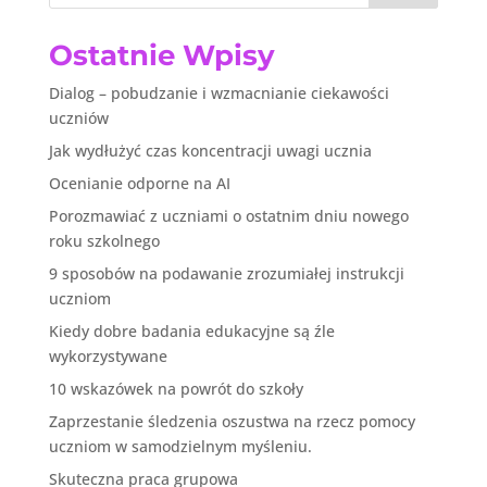
Ostatnie Wpisy
Dialog – pobudzanie i wzmacnianie ciekawości
uczniów
Jak wydłużyć czas koncentracji uwagi ucznia
Ocenianie odporne na AI
Porozmawiać z uczniami o ostatnim dniu nowego
roku szkolnego
9 sposobów na podawanie zrozumiałej instrukcji
uczniom
Kiedy dobre badania edukacyjne są źle
wykorzystywane
10 wskazówek na powrót do szkoły
Zaprzestanie śledzenia oszustwa na rzecz pomocy
uczniom w samodzielnym myśleniu.
Skuteczna praca grupowa