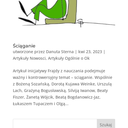
Ściąganie
utworzone przez
Danuta Sterna
|
kwi 23, 2023
|
Artykuły Nowosci
,
Artykuły Ogólnie o Ok
Artykuł inicjatywy Frajdy z nauczania podejmuje
ważny i kontrowersyjny temat – sciąganie. Wspólnie
z Bożeną Sozańską, Dorotą Kujawa Weinke, Urszulą
Lach, Grażyną Bogusławską, Silviją Iwanow, Beaty
Fiszer, Żanetą Wójcik, Beatą Bogdanowicz-Jaz,
Łukaszem Tupaczem i Olgą...
Szukaj