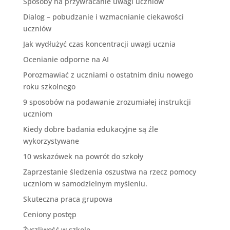
Sposoby na przywracanie uwagi uczniów
Dialog – pobudzanie i wzmacnianie ciekawości
uczniów
Jak wydłużyć czas koncentracji uwagi ucznia
Ocenianie odporne na AI
Porozmawiać z uczniami o ostatnim dniu nowego
roku szkolnego
9 sposobów na podawanie zrozumiałej instrukcji
uczniom
Kiedy dobre badania edukacyjne są źle
wykorzystywane
10 wskazówek na powrót do szkoły
Zaprzestanie śledzenia oszustwa na rzecz pomocy
uczniom w samodzielnym myśleniu.
Skuteczna praca grupowa
Ceniony postęp
Życzliwość w szkole