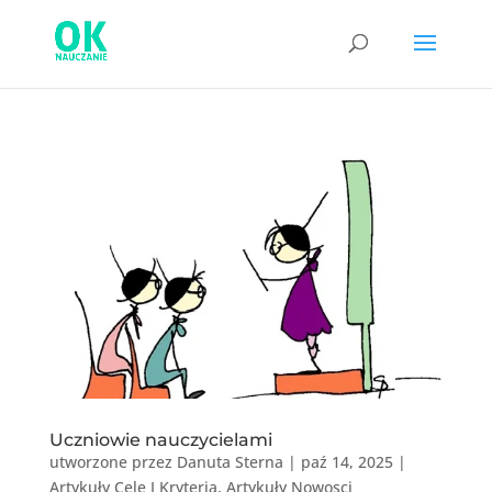
Uczniowie nauczycielami
utworzone przez
Danuta Sterna
|
paź 14, 2025
|
Artykuły Cele I Kryteria
,
Artykuły Nowosci