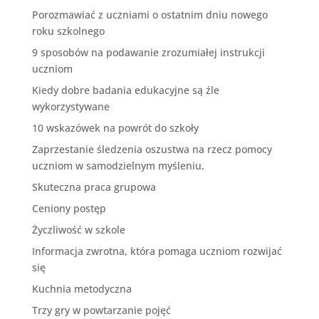
Porozmawiać z uczniami o ostatnim dniu nowego
roku szkolnego
9 sposobów na podawanie zrozumiałej instrukcji
uczniom
Kiedy dobre badania edukacyjne są źle
wykorzystywane
10 wskazówek na powrót do szkoły
Zaprzestanie śledzenia oszustwa na rzecz pomocy
uczniom w samodzielnym myśleniu.
Skuteczna praca grupowa
Ceniony postęp
Życzliwość w szkole
Informacja zwrotna, która pomaga uczniom rozwijać
się
Kuchnia metodyczna
Trzy gry w powtarzanie pojęć