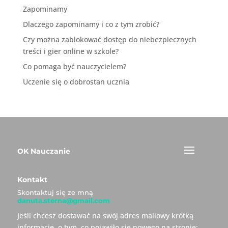
Zapominamy
Dlaczego zapominamy i co z tym zrobić?
Czy można zablokować dostęp do niebezpiecznych
treści i gier online w szkole?
Co pomaga być nauczycielem?
Uczenie się o dobrostan ucznia
OK Nauczanie
Kontakt
Skontaktuj się ze mną
danuta.sterna@gmail.com
Jeśli chcesz dostawać na swój adres mailowy krótką
informację, o tym, co pojawiło się nowego na stronie: