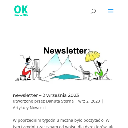
newsletter – 2 września 2023
utworzone przez
Danuta Sterna
|
wrz 2, 2023
|
Artykuły Nowosci
W poprzednim tygodniu można było poczytać o: W
tym tygodniu zaczynam od wpisu dla dyrektorów, ale