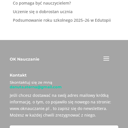
Co pomaga być nauczycielem?
Uczenie się o dobrostan ucznia
Podsumowanie roku szkolnego 2025–26 w Edutopii
OK Nauczanie
Kontakt
Skontaktuj się ze mną
danuta.sterna@gmail.com
Jeśli chcesz dostawać na swój adres mailowy krótką
informację, o tym, co pojawiło się nowego na stronie:
www.oknauczanie.pl , to zapisz się do newslettera.
Możesz w każdej chwili zrezygnować z niego.