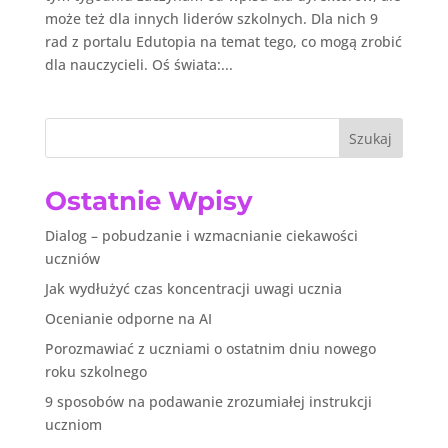
może też dla innych liderów szkolnych. Dla nich 9
rad z portalu Edutopia na temat tego, co mogą zrobić
dla nauczycieli. Oś świata:...
Szukaj
Ostatnie Wpisy
Dialog – pobudzanie i wzmacnianie ciekawości
uczniów
Jak wydłużyć czas koncentracji uwagi ucznia
Ocenianie odporne na AI
Porozmawiać z uczniami o ostatnim dniu nowego
roku szkolnego
9 sposobów na podawanie zrozumiałej instrukcji
uczniom