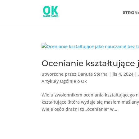
STRON
Ocenianie kształtujące
utworzone przez
Danuta Sterna
|
lis 4, 2024
|
Artykuły Ogólnie o Ok
Wielu zwolennikom oceniania kształtującego n
kształtujące (która wydaje się masłem maślanym
Wiele osób drażni to „ocenianie” w...