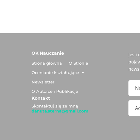
OK Nauczanie
Jeśli
pojaw
Strona główna
O Stronie
newsl
Ocenianie kształtujące
Newsletter
O Autorce i Publikacje
Kontakt
Skontaktuj się ze mną
danuta.sterna@gmail.com