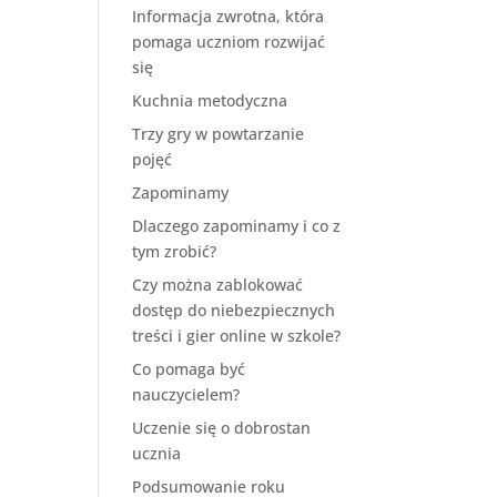
Informacja zwrotna, która
pomaga uczniom rozwijać
się
Kuchnia metodyczna
Trzy gry w powtarzanie
pojęć
Zapominamy
Dlaczego zapominamy i co z
tym zrobić?
Czy można zablokować
dostęp do niebezpiecznych
treści i gier online w szkole?
Co pomaga być
nauczycielem?
Uczenie się o dobrostan
ucznia
Podsumowanie roku