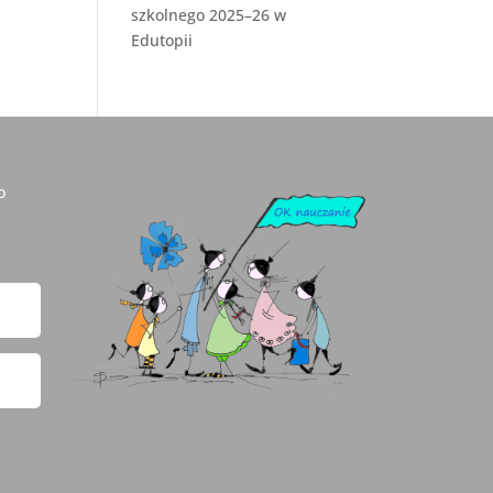
szkolnego 2025–26 w
Edutopii
o