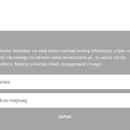
 chcesz dostawać na swój adres mailowy krótką informację, o tym, c
iło się nowego na stronie: www.oknauczanie.pl , to zapisz się do
ettera. Możesz w każdej chwili zrezygnować z niego.
ZAPISZ