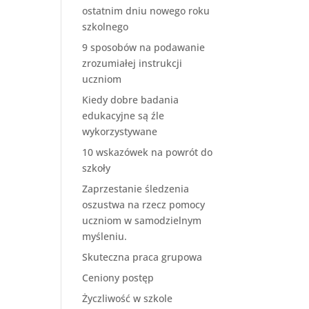
ostatnim dniu nowego roku
szkolnego
9 sposobów na podawanie
zrozumiałej instrukcji
uczniom
Kiedy dobre badania
edukacyjne są źle
wykorzystywane
10 wskazówek na powrót do
szkoły
Zaprzestanie śledzenia
oszustwa na rzecz pomocy
uczniom w samodzielnym
myśleniu.
Skuteczna praca grupowa
Ceniony postęp
Życzliwość w szkole