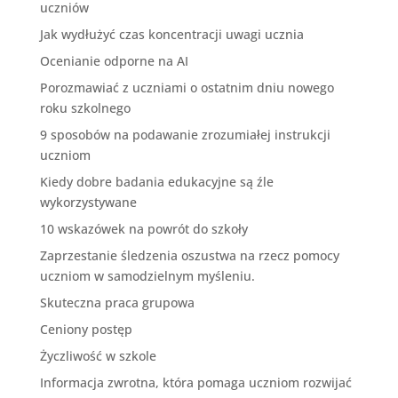
uczniów
Jak wydłużyć czas koncentracji uwagi ucznia
Ocenianie odporne na AI
Porozmawiać z uczniami o ostatnim dniu nowego
roku szkolnego
9 sposobów na podawanie zrozumiałej instrukcji
uczniom
Kiedy dobre badania edukacyjne są źle
wykorzystywane
10 wskazówek na powrót do szkoły
Zaprzestanie śledzenia oszustwa na rzecz pomocy
uczniom w samodzielnym myśleniu.
Skuteczna praca grupowa
Ceniony postęp
Życzliwość w szkole
Informacja zwrotna, która pomaga uczniom rozwijać