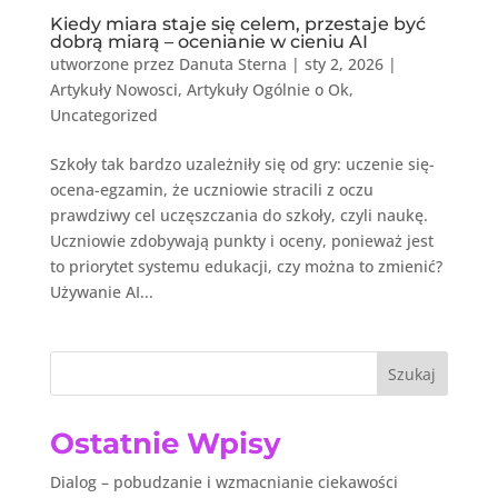
Kiedy miara staje się celem, przestaje być
dobrą miarą – ocenianie w cieniu AI
utworzone przez
Danuta Sterna
|
sty 2, 2026
|
Artykuły Nowosci
,
Artykuły Ogólnie o Ok
,
Uncategorized
Szkoły tak bardzo uzależniły się od gry: uczenie się-
ocena-egzamin, że uczniowie stracili z oczu
prawdziwy cel uczęszczania do szkoły, czyli naukę.
Uczniowie zdobywają punkty i oceny, ponieważ jest
to priorytet systemu edukacji, czy można to zmienić?
Używanie AI...
Szukaj
Ostatnie Wpisy
Dialog – pobudzanie i wzmacnianie ciekawości