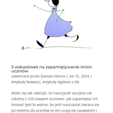
5 wskazówek na zapamiętywanie imion
uczniów
utworzone przez
Danuta Sterna
|
sie 15, 2024
|
Artykuły Nowosci
,
Artykuły Ogólnie o Ok
Może się tak zdarzyć, że nauczyciel zaczyna rok
szkolny z 120 nowymi uczniami. Jak zapamiętać ich
imiona? Jest to ważne, bo jeśli nauczyciel zwraca się
po imieniu do uczniów to oni czują się zauważeni i