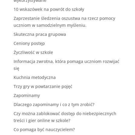
wykorzystywane
10 wskazówek na powrót do szkoły
Zaprzestanie śledzenia oszustwa na rzecz pomocy
uczniom w samodzielnym myśleniu.
Skuteczna praca grupowa
Ceniony postęp
Życzliwość w szkole
Informacja zwrotna, która pomaga uczniom rozwijać
się
Kuchnia metodyczna
Trzy gry w powtarzanie pojęć
Zapominamy
Dlaczego zapominamy i co z tym zrobić?
Czy można zablokować dostęp do niebezpiecznych
treści i gier online w szkole?
Co pomaga być nauczycielem?