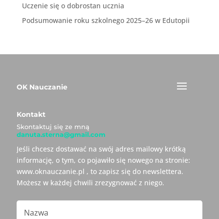
Uczenie się o dobrostan ucznia
Podsumowanie roku szkolnego 2025–26 w Edutopii
OK Nauczanie
Kontakt
Skontaktuj się ze mną
danuta.sterna@gmail.com
Jeśli chcesz dostawać na swój adres mailowy krótką
informację, o tym, co pojawiło się nowego na stronie:
www.oknauczanie.pl , to zapisz się do newslettera.
Możesz w każdej chwili zrezygnować z niego.