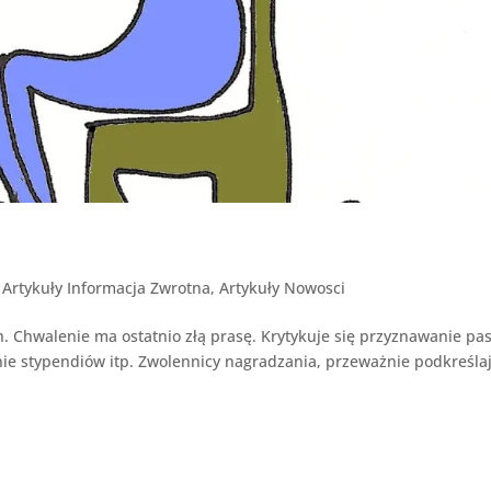
|
Artykuły Informacja Zwrotna
,
Artykuły Nowosci
. Chwalenie ma ostatnio złą prasę. Krytykuje się przyznawanie p
ie stypendiów itp. Zwolennicy nagradzania, przeważnie podkreśla