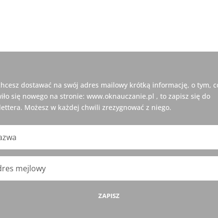
 chcesz dostawać na swój adres mailowy krótką informację, o tym, c
iło się nowego na stronie: www.oknauczanie.pl , to zapisz się do
ettera. Możesz w każdej chwili zrezygnować z niego.
ZAPISZ