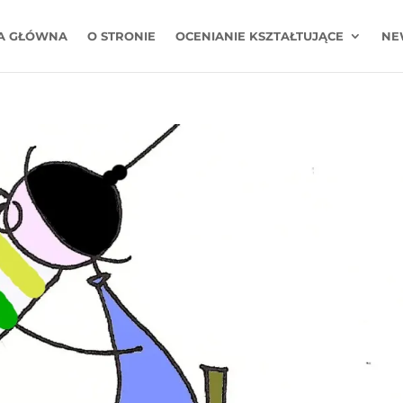
A GŁÓWNA
O STRONIE
OCENIANIE KSZTAŁTUJĄCE
NE