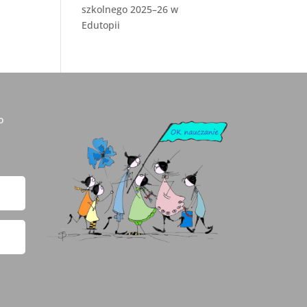
szkolnego 2025–26 w
Edutopii
o