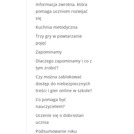
Informacja zwrotna, która
pomaga uczniom rozwijać
się
Kuchnia metodyczna
Trzy gry w powtarzanie
pojęć
Zapominamy
Dlaczego zapominamy i co z
tym zrobić?
Czy można zablokować
dostęp do niebezpiecznych
treści i gier online w szkole?
Co pomaga być
nauczycielem?
Uczenie się o dobrostan
ucznia
Podsumowanie roku