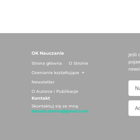
OK Nauczanie
Jeśli
pojaw
Strona główna
O Stronie
newsl
Ocenianie kształtujące
Newsletter
O Autorce i Publikacje
Kontakt
Skontaktuj się ze mną
danuta.sterna@gmail.com