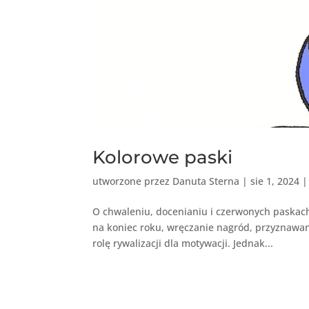
Kolorowe paski
utworzone przez
Danuta Sterna
|
sie 1, 2024
O chwaleniu, docenianiu i czerwonych paskach
na koniec roku, wręczanie nagród, przyznawan
rolę rywalizacji dla motywacji. Jednak...