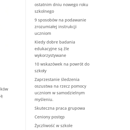
ostatnim dniu nowego roku
szkolnego
9 sposobów na podawanie
zrozumiałej instrukcji
uczniom
Kiedy dobre badania
edukacyjne są źle
wykorzystywane
10 wskazówek na powrót do
szkoły
Zaprzestanie śledzenia
oszustwa na rzecz pomocy
asków
uczniom w samodzielnym
ją
myśleniu.
Skuteczna praca grupowa
Ceniony postęp
Życzliwość w szkole