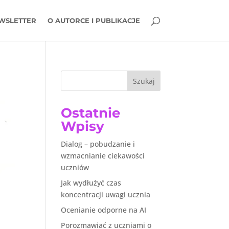
WSLETTER
O AUTORCE I PUBLIKACJE
Szukaj
Ostatnie
Wpisy
Dialog – pobudzanie i
wzmacnianie ciekawości
uczniów
Jak wydłużyć czas
koncentracji uwagi ucznia
Ocenianie odporne na AI
Porozmawiać z uczniami o