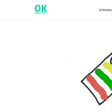
STRON