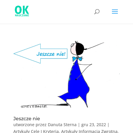
Jeszcze nie
utworzone przez
Danuta Sterna
|
gru 23, 2022
|
Artykuły Cele I Kryteria
,
Artykuły Informacja Zwrotna
,