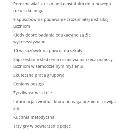
Porozmawiać z uczniami o ostatnim dniu nowego
roku szkolnego
9 sposobów na podawanie zrozumiałej instrukcji
uczniom
Kiedy dobre badania edukacyjne są źle
wykorzystywane
10 wskazówek na powrót do szkoły
Zaprzestanie śledzenia oszustwa na rzecz pomocy
uczniom w samodzielnym myśleniu.
Skuteczna praca grupowa
Ceniony postęp
Życzliwość w szkole
Informacja zwrotna, która pomaga uczniom rozwijać
się
Kuchnia metodyczna
Trzy gry w powtarzanie pojęć