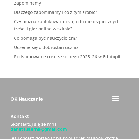
Zapominamy
Dlaczego zapominamy i co z tym zrobić?
Czy można zablokować dostęp do niebezpiecznych
treści i gier online w szkole?
Co pomaga być nauczycielem?
Uczenie się o dobrostan ucznia
Podsumowanie roku szkolnego 2025–26 w Edutopii
OK Nauczanie
Kontakt
Skontaktuj się ze mną
danuta.sterna@gmail.com
Jeśli chcesz dostawać na swój adres mailowy krótką