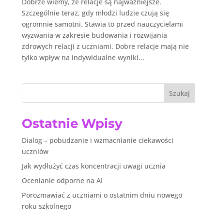
Dobrze wiemy, że relacje są najważniejsze.
Szczególnie teraz, gdy młodzi ludzie czują się
ogromnie samotni. Stawia to przed nauczycielami
wyzwania w zakresie budowania i rozwijania
zdrowych relacji z uczniami. Dobre relacje mają nie
tylko wpływ na indywidualne wyniki...
Szukaj
Ostatnie Wpisy
Dialog – pobudzanie i wzmacnianie ciekawości
uczniów
Jak wydłużyć czas koncentracji uwagi ucznia
Ocenianie odporne na AI
Porozmawiać z uczniami o ostatnim dniu nowego
roku szkolnego