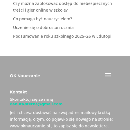
Czy można zablokować dostęp do niebezpiecznych
treści i gier online w szkole?
Co pomaga być nauczycielem?
Uczenie się o dobrostan ucznia
Podsumowanie roku szkolnego 2025–26 w Edutopii
OK Nauczanie
Kontakt
Skontaktuj się ze mną
danuta.sterna@gmail.com
Jeśli chcesz dostawać na swój adres mailowy krótką
informację, o tym, co pojawiło się nowego na stronie:
www.oknauczanie.pl , to zapisz się do newslettera.