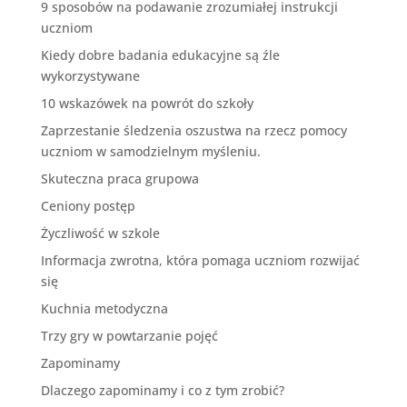
9 sposobów na podawanie zrozumiałej instrukcji
uczniom
Kiedy dobre badania edukacyjne są źle
wykorzystywane
10 wskazówek na powrót do szkoły
Zaprzestanie śledzenia oszustwa na rzecz pomocy
uczniom w samodzielnym myśleniu.
Skuteczna praca grupowa
Ceniony postęp
Życzliwość w szkole
Informacja zwrotna, która pomaga uczniom rozwijać
się
Kuchnia metodyczna
Trzy gry w powtarzanie pojęć
Zapominamy
Dlaczego zapominamy i co z tym zrobić?