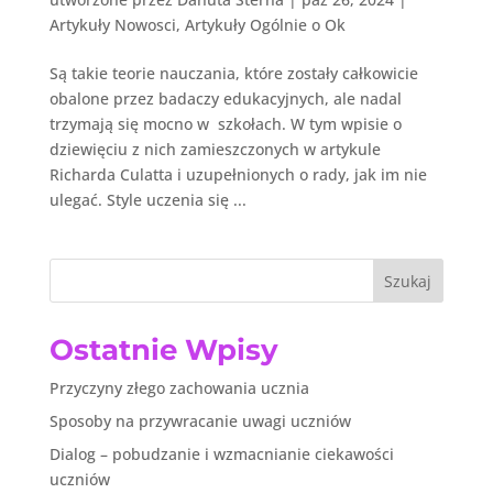
Artykuły Nowosci
,
Artykuły Ogólnie o Ok
Są takie teorie nauczania, które zostały całkowicie
obalone przez badaczy edukacyjnych, ale nadal
trzymają się mocno w szkołach. W tym wpisie o
dziewięciu z nich zamieszczonych w artykule
Richarda Culatta i uzupełnionych o rady, jak im nie
ulegać. Style uczenia się ...
Szukaj
Ostatnie Wpisy
Przyczyny złego zachowania ucznia
Sposoby na przywracanie uwagi uczniów
Dialog – pobudzanie i wzmacnianie ciekawości
uczniów