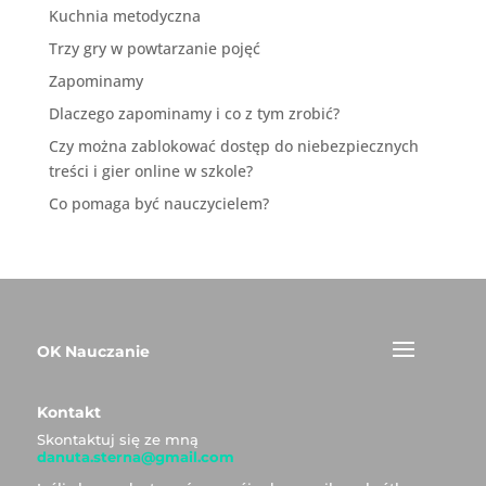
Kuchnia metodyczna
Trzy gry w powtarzanie pojęć
Zapominamy
Dlaczego zapominamy i co z tym zrobić?
Czy można zablokować dostęp do niebezpiecznych
treści i gier online w szkole?
Co pomaga być nauczycielem?
OK Nauczanie
Kontakt
Skontaktuj się ze mną
danuta.sterna@gmail.com