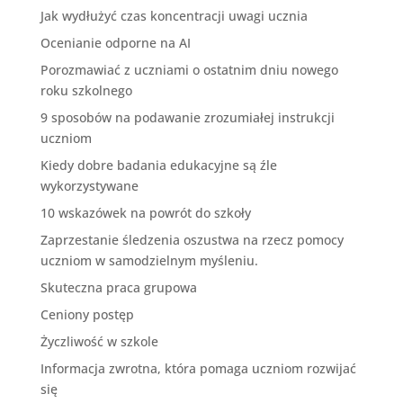
Jak wydłużyć czas koncentracji uwagi ucznia
Ocenianie odporne na AI
Porozmawiać z uczniami o ostatnim dniu nowego
roku szkolnego
9 sposobów na podawanie zrozumiałej instrukcji
uczniom
Kiedy dobre badania edukacyjne są źle
wykorzystywane
10 wskazówek na powrót do szkoły
Zaprzestanie śledzenia oszustwa na rzecz pomocy
uczniom w samodzielnym myśleniu.
Skuteczna praca grupowa
Ceniony postęp
Życzliwość w szkole
Informacja zwrotna, która pomaga uczniom rozwijać
się