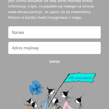
Jeśli chcesz dostawać na swój adres mailowy krótką
informację, o tym, co pojawiło się nowego na stronie:
www.oknauczanie.pl , to zapisz się do newslettera.
Możesz w każdej chwili zrezygnować z niego.
ZAPISZ