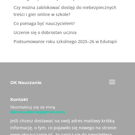
Czy można zablokować dostęp do niebezpiecznych
treści i gier online w szkole?
Co pomaga być nauczycielem?
Uczenie się o dobrostan ucznia
Podsumowanie roku szkolnego 2025–26 w Edutopii
OK Nauczanie
Kontakt
Skontaktuj się ze mną
danuta.sterna@gmail.com
Jeśli chcesz dostawać na swój adres mailowy krótką
informację, o tym, co pojawiło się nowego na stronie:
www.oknauczanie.pl , to zapisz się do newslettera.