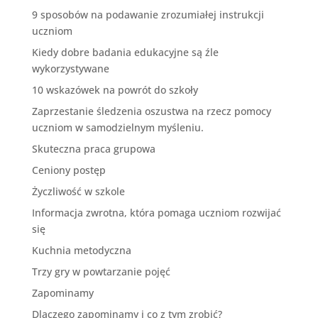
9 sposobów na podawanie zrozumiałej instrukcji
uczniom
Kiedy dobre badania edukacyjne są źle
wykorzystywane
10 wskazówek na powrót do szkoły
Zaprzestanie śledzenia oszustwa na rzecz pomocy
uczniom w samodzielnym myśleniu.
Skuteczna praca grupowa
Ceniony postęp
Życzliwość w szkole
Informacja zwrotna, która pomaga uczniom rozwijać
się
Kuchnia metodyczna
Trzy gry w powtarzanie pojęć
Zapominamy
Dlaczego zapominamy i co z tym zrobić?