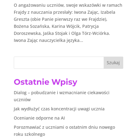
O angażowaniu uczniów, swoje wskazówki w ramach
Frajdy z nauczania przesłały: Iwona Zając, Izabela
Greszta (obie Panie pierwszy raz we Frajdzie),
Bożena Sozańska, Karina Wójcik, Patrycja
Doroszewska, Jaśka Stojak i Olga Tórz-Wciórka.
Iwona Zając nauczycielka języka...
Szukaj
Ostatnie Wpisy
Dialog – pobudzanie i wzmacnianie ciekawości
uczniów
Jak wydłużyć czas koncentracji uwagi ucznia
Ocenianie odporne na AI
Porozmawiać z uczniami o ostatnim dniu nowego
roku szkolnego