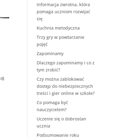
Informacja zwrotna, która
pomaga uczniom rozwijać
się
Kuchnia metodyczna
Trzy gry w powtarzanie
pojęć
Zapominamy
Dlaczego zapominamy i co z
tym zrobić?
ług
Czy można zablokować
dostęp do niebezpiecznych
treści i gier online w szkole?
Co pomaga być
nauczycielem?
Uczenie się o dobrostan
ucznia
Podsumowanie roku