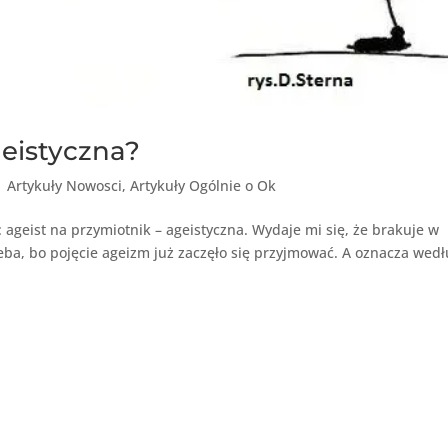
geistyczna?
|
Artykuły Nowosci
,
Artykuły Ogólnie o Ok
 ageist na przymiotnik – ageistyczna. Wydaje mi się, że brakuje w
zeba, bo pojęcie ageizm już zaczęło się przyjmować. A oznacza wed