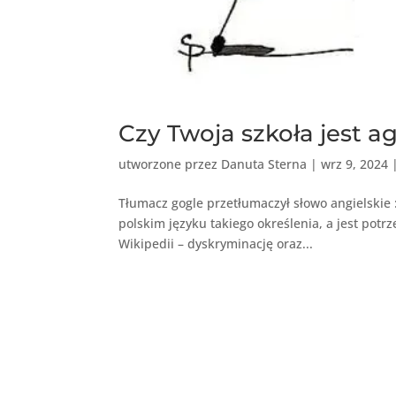
Czy Twoja szkoła jest a
utworzone przez
Danuta Sterna
|
wrz 9, 2024
Tłumacz gogle przetłumaczył słowo angielskie :
polskim języku takiego określenia, a jest potr
Wikipedii – dyskryminację oraz...