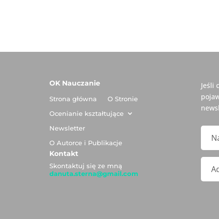
OK Nauczanie
Jeśli
pojaw
Strona główna
O Stronie
newsl
Ocenianie kształtujące
Newsletter
O Autorce i Publikacje
Kontakt
Skontaktuj się ze mną
danuta.sterna@gmail.com