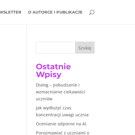
WSLETTER
O AUTORCE I PUBLIKACJE
Szukaj
Ostatnie
Wpisy
Dialog – pobudzanie i
wzmacnianie ciekawości
uczniów
Jak wydłużyć czas
koncentracji uwagi ucznia
Ocenianie odporne na AI
Porozmawiać z uczniami o