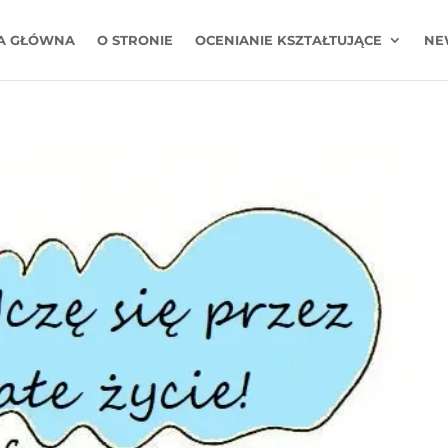
A GŁÓWNA
O STRONIE
OCENIANIE KSZTAŁTUJĄCE
NE