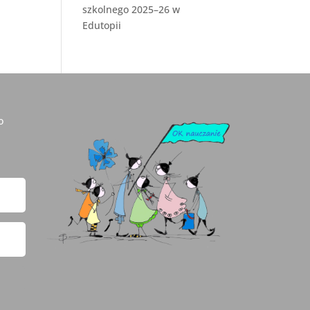
szkolnego 2025–26 w
Edutopii
o