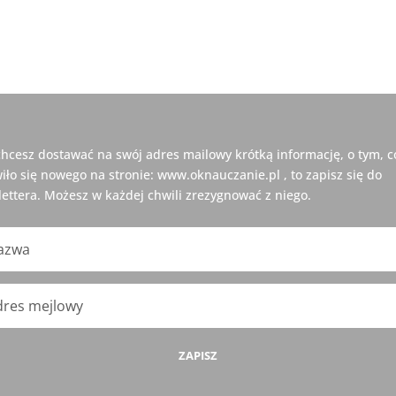
 chcesz dostawać na swój adres mailowy krótką informację, o tym, c
iło się nowego na stronie: www.oknauczanie.pl , to zapisz się do
ettera. Możesz w każdej chwili zrezygnować z niego.
ZAPISZ