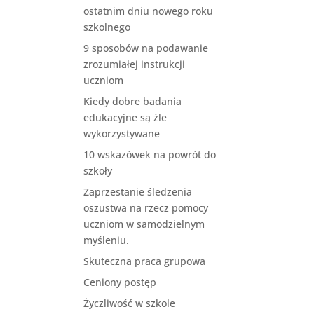
ostatnim dniu nowego roku
szkolnego
9 sposobów na podawanie
zrozumiałej instrukcji
uczniom
Kiedy dobre badania
edukacyjne są źle
wykorzystywane
10 wskazówek na powrót do
szkoły
Zaprzestanie śledzenia
oszustwa na rzecz pomocy
uczniom w samodzielnym
myśleniu.
Skuteczna praca grupowa
Ceniony postęp
Życzliwość w szkole