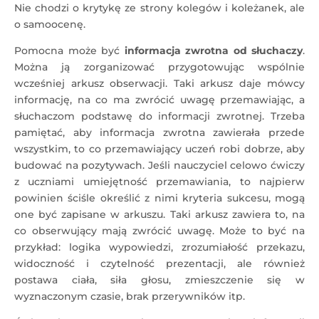
Nie chodzi o krytykę ze strony kolegów i koleżanek, ale
o samoocenę.
Pomocna może być
informacja zwrotna od słuchaczy
.
Można ją zorganizować przygotowując wspólnie
wcześniej arkusz obserwacji. Taki arkusz daje mówcy
informację, na co ma zwrócić uwagę przemawiając, a
słuchaczom podstawę do informacji zwrotnej. Trzeba
pamiętać, aby informacja zwrotna zawierała przede
wszystkim, to co przemawiający uczeń robi dobrze, aby
budować na pozytywach. Jeśli nauczyciel celowo ćwiczy
z uczniami umiejętność przemawiania, to najpierw
powinien ściśle określić z nimi kryteria sukcesu, mogą
one być zapisane w arkuszu. Taki arkusz zawiera to, na
co obserwujący mają zwrócić uwagę. Może to być na
przykład: logika wypowiedzi, zrozumiałość przekazu,
widoczność i czytelność prezentacji, ale również
postawa ciała, siła głosu, zmieszczenie się w
wyznaczonym czasie, brak przerywników itp.