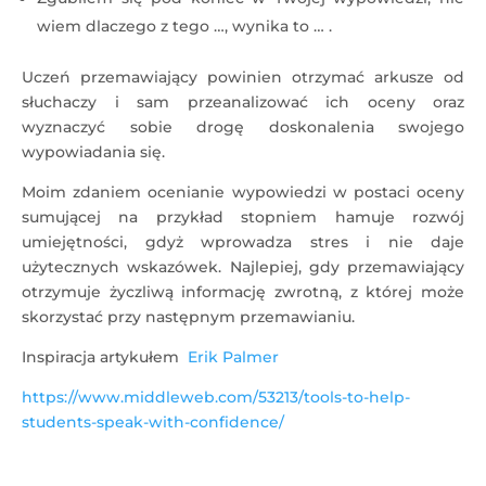
wiem dlaczego z tego …, wynika to … .
Uczeń przemawiający powinien otrzymać arkusze od
słuchaczy i sam przeanalizować ich oceny oraz
wyznaczyć sobie drogę doskonalenia swojego
wypowiadania się.
Moim zdaniem ocenianie wypowiedzi w postaci oceny
sumującej na przykład stopniem hamuje rozwój
umiejętności, gdyż wprowadza stres i nie daje
użytecznych wskazówek. Najlepiej, gdy przemawiający
otrzymuje życzliwą informację zwrotną, z której może
skorzystać przy następnym przemawianiu.
Inspiracja artykułem
Erik Palmer
https://www.middleweb.com/53213/tools-to-help-
students-speak-with-confidence/