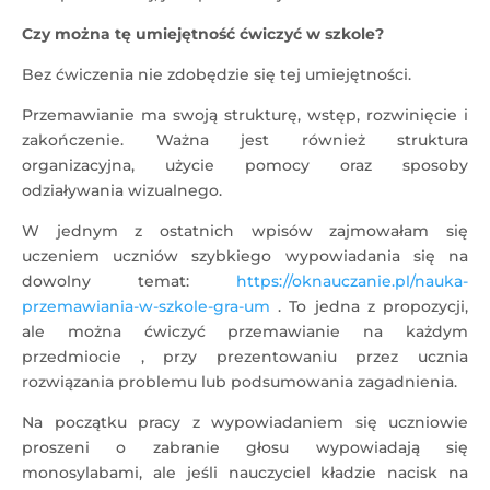
Czy można tę umiejętność ćwiczyć w szkole?
Bez ćwiczenia nie zdobędzie się tej umiejętności.
Przemawianie ma swoją strukturę, wstęp, rozwinięcie i
zakończenie. Ważna jest również struktura
organizacyjna, użycie pomocy oraz sposoby
odziaływania wizualnego.
W jednym z ostatnich wpisów zajmowałam się
uczeniem uczniów szybkiego wypowiadania się na
dowolny temat:
https://oknauczanie.pl/nauka-
przemawiania-w-szkole-gra-um
. To jedna z propozycji,
ale można ćwiczyć przemawianie na każdym
przedmiocie , przy prezentowaniu przez ucznia
rozwiązania problemu lub podsumowania zagadnienia.
Na początku pracy z wypowiadaniem się uczniowie
proszeni o zabranie głosu wypowiadają się
monosylabami, ale jeśli nauczyciel kładzie nacisk na