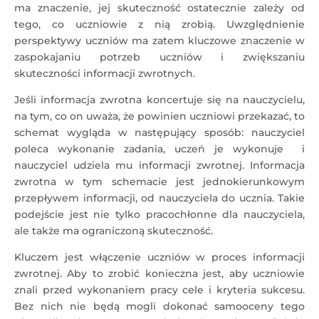
ma znaczenie, jej skuteczność ostatecznie zależy od
tego, co uczniowie z nią zrobią. Uwzględnienie
perspektywy uczniów ma zatem kluczowe znaczenie w
zaspokajaniu potrzeb uczniów i zwiększaniu
skuteczności informacji zwrotnych.
Jeśli informacja zwrotna koncertuje się na nauczycielu,
na tym, co on uważa, że powinien uczniowi przekazać, to
schemat wygląda w następujący sposób: nauczyciel
poleca wykonanie zadania, uczeń je wykonuje i
nauczyciel udziela mu informacji zwrotnej. Informacja
zwrotna w tym schemacie jest jednokierunkowym
przepływem informacji, od nauczyciela do ucznia. Takie
podejście jest nie tylko pracochłonne dla nauczyciela,
ale także ma ograniczoną skuteczność.
Kluczem jest włączenie uczniów w proces informacji
zwrotnej. Aby to zrobić konieczna jest, aby uczniowie
znali przed wykonaniem pracy cele i kryteria sukcesu.
Bez nich nie będą mogli dokonać samooceny tego