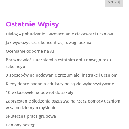
Szukaj
Ostatnie Wpisy
Dialog – pobudzanie i wzmacnianie ciekawości uczniów
Jak wydłużyć czas koncentracji uwagi ucznia
Ocenianie odporne na AI
Porozmawiać z uczniami o ostatnim dniu nowego roku
szkolnego
9 sposobów na podawanie zrozumiałej instrukcji uczniom
Kiedy dobre badania edukacyjne są źle wykorzystywane
10 wskazówek na powrót do szkoły
Zaprzestanie śledzenia oszustwa na rzecz pomocy uczniom
w samodzielnym myśleniu.
Skuteczna praca grupowa
Ceniony postęp