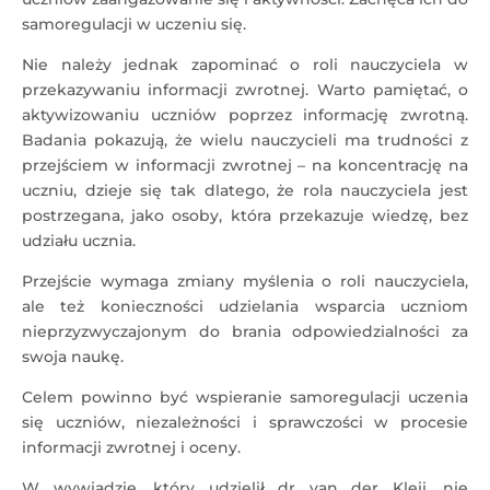
samoregulacji w uczeniu się.
Nie należy jednak zapominać o roli nauczyciela w
przekazywaniu informacji zwrotnej. Warto pamiętać, o
aktywizowaniu uczniów poprzez informację zwrotną.
Badania pokazują, że wielu nauczycieli ma trudności z
przejściem w informacji zwrotnej – na koncentrację na
uczniu, dzieje się tak dlatego, że rola nauczyciela jest
postrzegana, jako osoby, która przekazuje wiedzę, bez
udziału ucznia.
Przejście wymaga zmiany myślenia o roli nauczyciela,
ale też konieczności udzielania wsparcia uczniom
nieprzyzwyczajonym do brania odpowiedzialności za
swoja naukę.
Celem powinno być wspieranie samoregulacji uczenia
się uczniów, niezależności i sprawczości w procesie
informacji zwrotnej i oceny.
W wywiadzie, który udzielił dr van der Kleij, nie