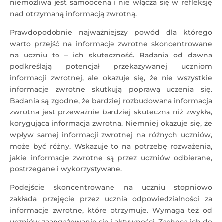
niemożliwa jest samoocena i nie włącza się w refleksję
nad otrzymaną informacją zwrotną.
Prawdopodobnie najważniejszy powód dla którego
warto przejść na informacje zwrotne skoncentrowane
na uczniu to – ich skuteczność. Badania od dawna
podkreślają potencjał przekazywanej uczniom
informacji zwrotnej, ale okazuje się, że nie wszystkie
informacje zwrotne skutkują poprawą uczenia się.
Badania są zgodne, że bardziej rozbudowana informacja
zwrotna jest przeważnie bardziej skuteczna niż zwykła,
korygująca informacja zwrotna. Niemniej okazuje się, że
wpływ samej informacji zwrotnej na różnych uczniów,
może być różny. Wskazuje to na potrzebę rozważenia,
jakie informacje zwrotne są przez uczniów odbierane,
postrzegane i wykorzystywane.
Podejście skoncentrowane na uczniu stopniowo
zakłada przejęcie przez ucznia odpowiedzialności za
informacje zwrotne, które otrzymuje. Wymaga też od
uczniów zaangażowanie się i aktywności. Zachęca ich do