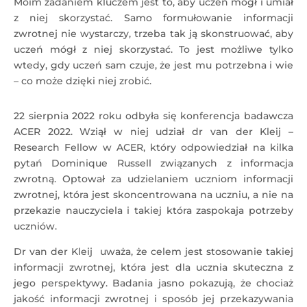
Moim zadaniem kluczem jest to, aby uczeń mógł i umiał
z niej skorzystać. Samo formułowanie informacji
zwrotnej nie wystarczy, trzeba tak ją skonstruować, aby
uczeń mógł z niej skorzystać. To jest możliwe tylko
wtedy, gdy uczeń sam czuje, że jest mu potrzebna i wie
– co może dzięki niej zrobić.
22 sierpnia 2022 roku odbyła się konferencja badawcza
ACER 2022. Wziął w niej udział dr van der Kleij –
Research Fellow w ACER, który odpowiedział na kilka
pytań Dominique Russell związanych z informacja
zwrotną. Optował za udzielaniem uczniom informacji
zwrotnej, która jest skoncentrowana na uczniu, a nie na
przekazie nauczyciela i takiej która zaspokaja potrzeby
uczniów.
Dr van der Kleij uważa, że celem jest stosowanie takiej
informacji zwrotnej, która jest dla ucznia skuteczna z
jego perspektywy. Badania jasno pokazują, że chociaż
jakość informacji zwrotnej i sposób jej przekazywania