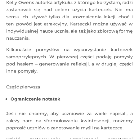
Kelly Owens autorka artykułu, z którego korzystam, radzi
zastanowić się nad celem użycia karteczek. Nie ma
sensu ich używać tylko dla urozmaicenia lekcji, choć i
ten powód jest atrakcyjny. Karteczki można używać w
indywidualnej nauce ucznia, ale też jako zbiorową formę
nauczania.
Kilkanaście pomysłów na wykorzystanie karteczek
samoprzylepnych. W pierwszej części podaję pomysły
pod hasłem – generowanie refleksji, a w drugiej części
inne pomysły.
Część pierwsza
Ograniczenie notatek
Jeśli nie chcemy, aby uczniowie za wiele napisali, a
zależy nam na sformułowaniu kwintesencji, możemy
poprosić uczniów o zanotowanie myśli na karteczce.