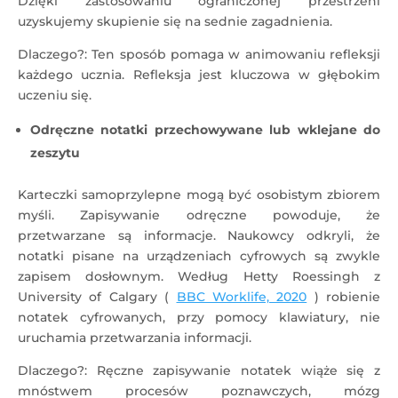
Dzięki zastosowaniu ograniczonej przestrzeni
uzyskujemy skupienie się na sednie zagadnienia.
Dlaczego?: Ten sposób pomaga w animowaniu refleksji
każdego ucznia. Refleksja jest kluczowa w głębokim
uczeniu się.
Odręczne notatki przechowywane lub wklejane do
zeszytu
Karteczki samoprzylepne mogą być osobistym zbiorem
myśli. Zapisywanie odręczne powoduje, że
przetwarzane są informacje. Naukowcy odkryli, że
notatki pisane na urządzeniach cyfrowych są zwykle
zapisem dosłownym. Według Hetty Roessingh z
University of Calgary (
BBC Worklife, 2020
) robienie
notatek cyfrowanych, przy pomocy klawiatury, nie
uruchamia przetwarzania informacji.
Dlaczego?: Ręczne zapisywanie notatek wiąże się z
mnóstwem procesów poznawczych, mózg