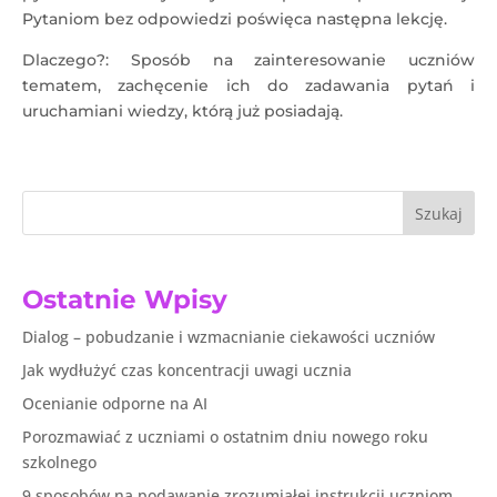
Pytaniom bez odpowiedzi poświęca następna lekcję.
Dlaczego?: Sposób na zainteresowanie uczniów
tematem, zachęcenie ich do zadawania pytań i
uruchamiani wiedzy, którą już posiadają.
Szukaj
Ostatnie Wpisy
Dialog – pobudzanie i wzmacnianie ciekawości uczniów
Jak wydłużyć czas koncentracji uwagi ucznia
Ocenianie odporne na AI
Porozmawiać z uczniami o ostatnim dniu nowego roku
szkolnego
9 sposobów na podawanie zrozumiałej instrukcji uczniom