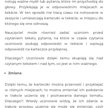
notują ważne myśli lub pytania, które im przychodzą do
głowy. Przyklejają je w odpowiednim miejscach w
tekście. W ten sposób nie tracą czasu na notowanie w
zeszycie i umieszczają karteczki w tekście, w miejscu do
którego się one odnoszą.
Nauczyciel może również zadać uczniom przed
czytaniem tekstu pytania, na które w czasie czytania
uczniowie szukają odpowiedzi w tekście i wpisują
odpowiedź na karteczce przylepnej.
Dlaczego?: Uczniowie dzięki temu skupiają się nad
czytanym tekstem i nad tym, co jest w nim ważnego.
Zmiana
Dzięki temu, że karteczki można przenosić i przyklejać
w różnych miejscach, to można zmieniać ich położenie
w trakcie uczenia się i poznawania danego tematu.
Dlaczego?: Wtedy uczniowie widzą, że ich zdanie w
trakcie procesu uczenia się może się zmieniać, czyli