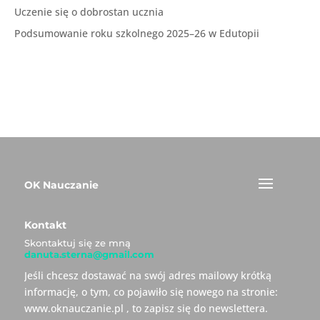
Uczenie się o dobrostan ucznia
Podsumowanie roku szkolnego 2025–26 w Edutopii
OK Nauczanie
Kontakt
Skontaktuj się ze mną
danuta.sterna@gmail.com
Jeśli chcesz dostawać na swój adres mailowy krótką
informację, o tym, co pojawiło się nowego na stronie:
www.oknauczanie.pl , to zapisz się do newslettera.