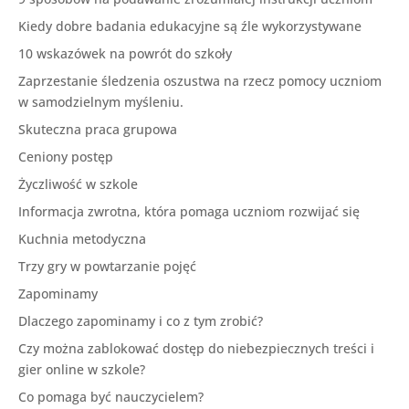
Kiedy dobre badania edukacyjne są źle wykorzystywane
10 wskazówek na powrót do szkoły
Zaprzestanie śledzenia oszustwa na rzecz pomocy uczniom
w samodzielnym myśleniu.
Skuteczna praca grupowa
Ceniony postęp
Życzliwość w szkole
Informacja zwrotna, która pomaga uczniom rozwijać się
Kuchnia metodyczna
Trzy gry w powtarzanie pojęć
Zapominamy
Dlaczego zapominamy i co z tym zrobić?
Czy można zablokować dostęp do niebezpiecznych treści i
gier online w szkole?
Co pomaga być nauczycielem?