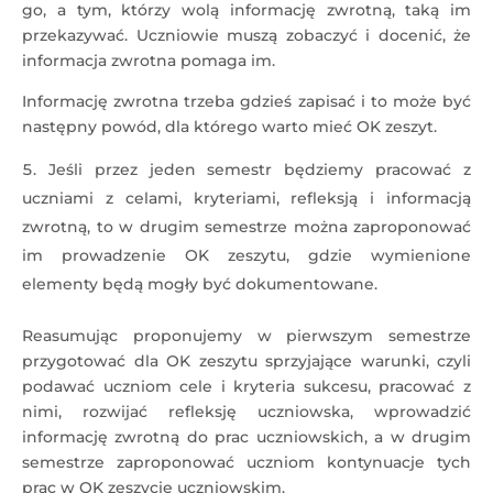
go, a tym, którzy wolą informację zwrotną, taką im
przekazywać. Uczniowie muszą zobaczyć i docenić, że
informacja zwrotna pomaga im.
Informację zwrotna trzeba gdzieś zapisać i to może być
następny powód, dla którego warto mieć OK zeszyt.
Jeśli przez jeden semestr będziemy pracować z
uczniami z celami, kryteriami, refleksją i informacją
zwrotną, to w drugim semestrze można zaproponować
im prowadzenie OK zeszytu, gdzie wymienione
elementy będą mogły być dokumentowane.
Reasumując proponujemy w pierwszym semestrze
przygotować dla OK zeszytu sprzyjające warunki, czyli
podawać uczniom cele i kryteria sukcesu, pracować z
nimi, rozwijać refleksję uczniowska, wprowadzić
informację zwrotną do prac uczniowskich, a w drugim
semestrze zaproponować uczniom kontynuacje tych
prac w OK zeszycie uczniowskim.