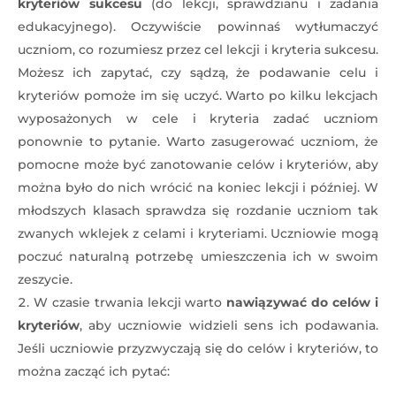
kryteriów sukcesu
(do lekcji, sprawdzianu i zadania
edukacyjnego). Oczywiście powinnaś wytłumaczyć
uczniom, co rozumiesz przez cel lekcji i kryteria sukcesu.
Możesz ich zapytać, czy sądzą, że podawanie celu i
kryteriów pomoże im się uczyć. Warto po kilku lekcjach
wyposażonych w cele i kryteria zadać uczniom
ponownie to pytanie. Warto zasugerować uczniom, że
pomocne może być zanotowanie celów i kryteriów, aby
można było do nich wrócić na koniec lekcji i później. W
młodszych klasach sprawdza się rozdanie uczniom tak
zwanych wklejek z celami i kryteriami. Uczniowie mogą
poczuć naturalną potrzebę umieszczenia ich w swoim
zeszycie.
W czasie trwania lekcji warto
nawiązywać do celów i
kryteriów
, aby uczniowie widzieli sens ich podawania.
Jeśli uczniowie przyzwyczają się do celów i kryteriów, to
można zacząć ich pytać: