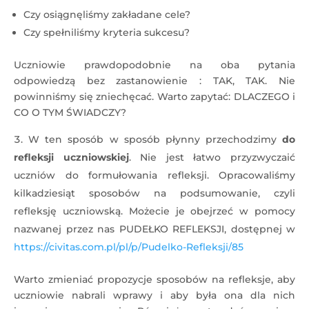
Czy osiągnęliśmy zakładane cele?
Czy spełniliśmy kryteria sukcesu?
Uczniowie prawdopodobnie na oba pytania
odpowiedzą bez zastanowienie : TAK, TAK. Nie
powinniśmy się zniechęcać. Warto zapytać: DLACZEGO i
CO O TYM ŚWIADCZY?
W ten sposób w sposób płynny przechodzimy
do
refleksji uczniowskiej
. Nie jest łatwo przyzwyczaić
uczniów do formułowania refleksji. Opracowaliśmy
kilkadziesiąt sposobów na podsumowanie, czyli
refleksję uczniowską. Możecie je obejrzeć w pomocy
nazwanej przez nas PUDEŁKO REFLEKSJI, dostępnej w
https://civitas.com.pl/pl/p/Pudelko-Refleksji/85
Warto zmieniać propozycje sposobów na refleksje, aby
uczniowie nabrali wprawy i aby była ona dla nich