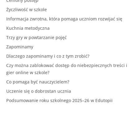
Ceniony postęp
Życzliwość w szkole
Informacja zwrotna, która pomaga uczniom rozwijać się
Kuchnia metodyczna
Trzy gry w powtarzanie pojęć
Zapominamy
Dlaczego zapominamy i co z tym zrobić?
Czy można zablokować dostęp do niebezpiecznych treści i
gier online w szkole?
Co pomaga być nauczycielem?
Uczenie się o dobrostan ucznia
Podsumowanie roku szkolnego 2025–26 w Edutopii