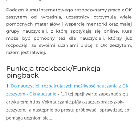
Podczas kursu internetowego rozpoczynamy prace z OK
zeszytem od września, uczestnicy otrzymują wiele
pomocnych materiałów i wsparcie mentorki oraz małej
grupy nauczycieli, z którą spotykają się online. Kurs
może być pomocny też dla nauczycieli, którzy już
rozpoczęli ze swoimi uczniami pracę z OK zeszytem,
razem jest łatwiej.
Funkcja trackback/Funkcja
pingback
Do nauczycieli rozpatrujących możliwość nauczania z OK
zeszytem - Oknauczanie
- […] tej opcji warto zapoznać się z
artykułem: https://oknauczanie.pl/jak-zaczac-prace-z-ok-
zeszytem, a następnie po prostu próbować i sprawdzać, co
pomaga uczniom się…