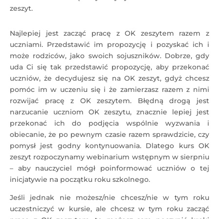
zeszyt.
Najlepiej jest zacząć pracę z OK zeszytem razem z
uczniami. Przedstawić im propozycję i pozyskać ich i
może rodziców, jako swoich sojuszników. Dobrze, gdy
uda Ci się tak przedstawić propozycję, aby przekonać
uczniów, że decydujesz się na OK zeszyt, gdyż chcesz
pomóc im w uczeniu się i że zamierzasz razem z nimi
rozwijać pracę z OK zeszytem. Błędną drogą jest
narzucanie uczniom OK zeszytu, znacznie lepiej jest
przekonać ich do podjęcia wspólnie wyzwania i
obiecanie, że po pewnym czasie razem sprawdzicie, czy
pomysł jest godny kontynuowania. Dlatego kurs OK
zeszyt rozpoczynamy webinarium wstępnym w sierpniu
– aby nauczyciel mógł poinformować uczniów o tej
inicjatywie na początku roku szkolnego.
Jeśli jednak nie możesz/nie chcesz/nie w tym roku
uczestniczyć w kursie, ale chcesz w tym roku zacząć