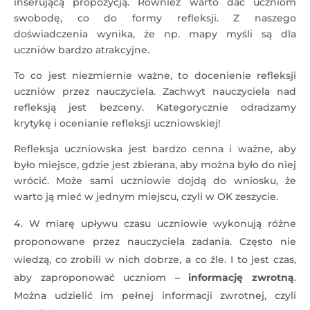
inserującą propozycją. Również warto dać uczniom
swobodę, co do formy refleksji. Z naszego
doświadczenia wynika, że np. mapy myśli są dla
uczniów bardzo atrakcyjne.
To co jest niezmiernie ważne, to docenienie refleksji
uczniów przez nauczyciela. Zachwyt nauczyciela nad
refleksją jest bezceny. Kategorycznie odradzamy
krytykę i ocenianie refleksji uczniowskiej!
Refleksja uczniowska jest bardzo cenna i ważne, aby
było miejsce, gdzie jest zbierana, aby można było do niej
wrócić. Może sami uczniowie dojdą do wniosku, że
warto ją mieć w jednym miejscu, czyli w OK zeszycie.
W miarę upływu czasu uczniowie wykonują różne
proponowane przez nauczyciela zadania. Często nie
wiedzą, co zrobili w nich dobrze, a co źle. I to jest czas,
aby zaproponować uczniom –
informację zwrotną
.
Można udzielić im pełnej informacji zwrotnej, czyli