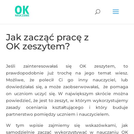
Jak zacząć pracę z
OK zeszytem?
Jeśli zainteresowałaś się OK zeszytem, to
prawdopodobnie już trochę na jego temat wiesz.
Możliwe, że polecił Ci go inny nauczyciel, lub
dowiedziałaś się, a może zaobserwowałaś, że pomaga
on uczniom uczyć się. W największym skrócie można
powiedzieć, że jest to zeszyt, w którym wykorzystujemy
zasady oceniania kształtującego i który buduje
partnerstwo pomiędzy uczniem i nauczycielem.
W tym wpisie zajmiemy się wskazówkami, jak
samodzielnie zacząć wykorzystywać w nauczaniu OK