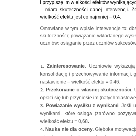
i przypiszę im wielkości efektów wynikającyc
– miara skuteczności danej interwencji. 
wielkość efektu jest co najmniej – 0,4.
Omawiane w tym wpisie interwencje to: dba
skuteczności; powiązanie wkładanego wysiłk
uczniów; osiąganie przez uczniów sukcesów
Zainteresowanie
. Uczniowie wykazują
konsolidację i przechowywanie informacji, 
nastawienie – wielkość efektu = 0,46.
Przekonanie o własnej skuteczności
. 
opłaci się lub przyniesie im (natychmiastowe
Powiazanie wysiłku z wynikami
. Jeśli
wynikami, które osiąga (zarówno pozytywn
wielkość efektu = 0,68.
Nauka nie dla oceny
. Głęboka motywacja