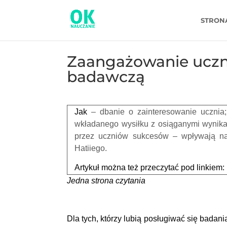
STRON
Zaangażowanie uczn
badawczą
Jak
– dbanie o zainteresowanie ucznia;
wkładanego wysiłku z osiąganymi wynikam
przez uczniów sukcesów – wpływają n
Hatiiego.
Artykuł można też przeczytać pod linkiem:
Jedna strona czytania
Dla tych, którzy lubią posługiwać się bada