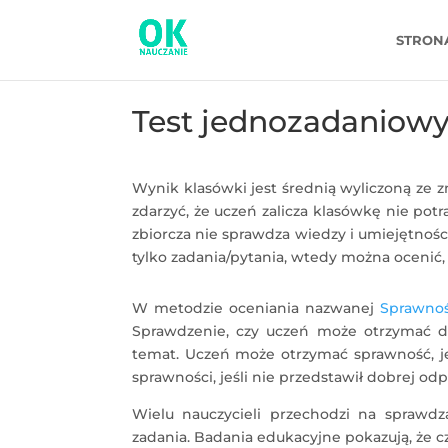
STRON
Test jednozadaniow
Wynik klasówki jest średnią wyliczoną ze 
zdarzyć, że uczeń zalicza klasówkę nie pot
zbiorcza nie sprawdza wiedzy i umiejętnoś
tylko zadania/pytania, wtedy można ocenić, c
W metodzie oceniania nazwanej
Sprawnoś
Sprawdzenie, czy uczeń może otrzymać 
temat. Uczeń może otrzymać sprawność, je
sprawności, jeśli nie przedstawił dobrej od
Wielu nauczycieli przechodzi na sprawdz
zadania. Badania edukacyjne pokazują, że c