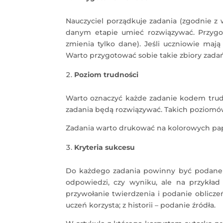
Nauczyciel porządkuje zadania (zgodnie z
danym etapie umieć rozwiązywać. Przyg
zmienia tylko dane). Jeśli uczniowie mają 
Warto przygotować sobie takie zbiory zadań
Poziom trudności
Warto oznaczyć każde zadanie kodem trud
zadania będą rozwiązywać. Takich poziomó
Zadania warto drukować na kolorowych papie
Kryteria sukcesu
Do każdego zadania powinny być podane k
odpowiedzi, czy wyniku, ale na przykł
przywołanie twierdzenia i podanie oblicz
uczeń korzysta; z historii – podanie źródła.