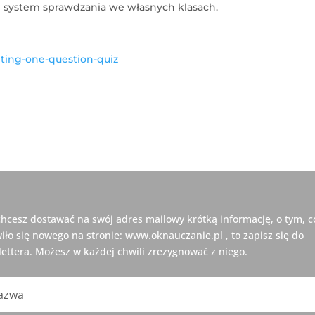
i system sprawdzania we własnych klasach.
ting-one-question-quiz
 chcesz dostawać na swój adres mailowy krótką informację, o tym, c
iło się nowego na stronie: www.oknauczanie.pl , to zapisz się do
ettera. Możesz w każdej chwili zrezygnować z niego.