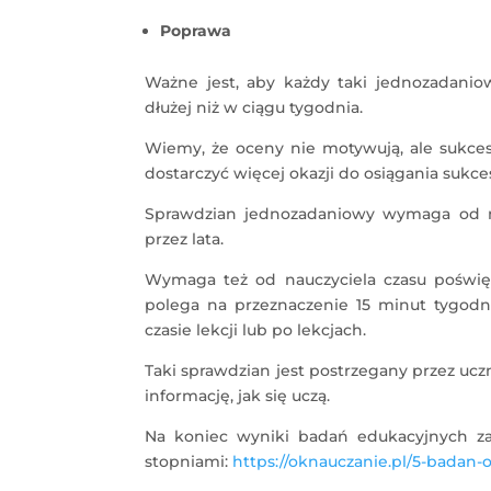
Poprawa
Ważne jest, aby każdy taki jednozadanio
dłużej niż w ciągu tygodnia.
Wiemy, że oceny nie motywują, ale sukc
dostarczyć więcej okazji do osiągania sukce
Sprawdzian jednozadaniowy wymaga od na
przez lata.
Wymaga też od nauczyciela czasu pośw
polega na przeznaczenie 15 minut tygod
czasie lekcji lub po lekcjach.
Taki sprawdzian jest postrzegany przez ucz
informację, jak się uczą.
Na koniec wyniki badań edukacyjnych za
stopniami:
https://oknauczanie.pl/5-badan-