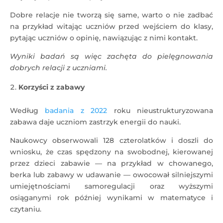
Dobre relacje nie tworzą się same, warto o nie zadbać
na przykład witając uczniów przed wejściem do klasy,
pytając uczniów o opinię, nawiązując z nimi kontakt.
Wyniki badań są więc zachęta do pielęgnowania
dobrych relacji z uczniami.
Korzyści z zabawy
Według
badania z 2022
roku nieustrukturyzowana
zabawa daje uczniom zastrzyk energii do nauki.
Naukowcy obserwowali 128 czterolatków i doszli do
wniosku, że czas spędzony na swobodnej, kierowanej
przez dzieci zabawie — na przykład w chowanego,
berka lub zabawy w udawanie — owocował silniejszymi
umiejętnościami samoregulacji oraz wyższymi
osiąganymi rok później wynikami w matematyce i
czytaniu.