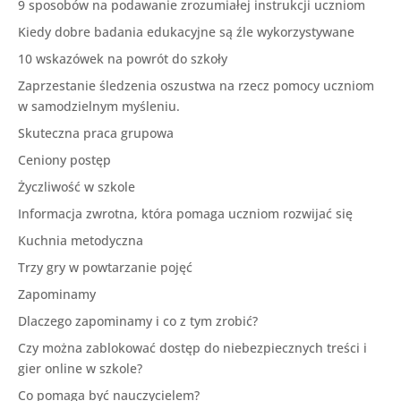
9 sposobów na podawanie zrozumiałej instrukcji uczniom
Kiedy dobre badania edukacyjne są źle wykorzystywane
10 wskazówek na powrót do szkoły
Zaprzestanie śledzenia oszustwa na rzecz pomocy uczniom
w samodzielnym myśleniu.
Skuteczna praca grupowa
Ceniony postęp
Życzliwość w szkole
Informacja zwrotna, która pomaga uczniom rozwijać się
Kuchnia metodyczna
Trzy gry w powtarzanie pojęć
Zapominamy
Dlaczego zapominamy i co z tym zrobić?
Czy można zablokować dostęp do niebezpiecznych treści i
gier online w szkole?
Co pomaga być nauczycielem?