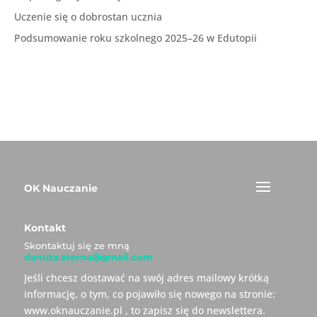
Uczenie się o dobrostan ucznia
Podsumowanie roku szkolnego 2025–26 w Edutopii
OK Nauczanie
Kontakt
Skontaktuj się ze mną
danuta.sterna@gmail.com
Jeśli chcesz dostawać na swój adres mailowy krótką
informację, o tym, co pojawiło się nowego na stronie:
www.oknauczanie.pl , to zapisz się do newslettera.