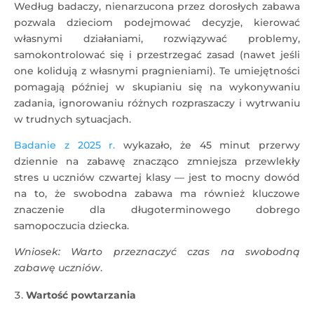
Według badaczy, nienarzucona przez dorosłych zabawa
pozwala dzieciom podejmować decyzje, kierować
własnymi działaniami, rozwiązywać problemy,
samokontrolować się i przestrzegać zasad (nawet jeśli
one kolidują z własnymi pragnieniami). Te umiejętności
pomagają później w skupianiu się na wykonywaniu
zadania, ignorowaniu różnych rozpraszaczy i wytrwaniu
w trudnych sytuacjach.
Badanie z 2025 r.
wykazało, że 45 minut przerwy
dziennie na zabawę znacząco zmniejsza przewlekły
stres u uczniów czwartej klasy — jest to mocny dowód
na to, że swobodna zabawa ma również kluczowe
znaczenie dla długoterminowego dobrego
samopoczucia dziecka.
Wniosek: Warto przeznaczyć czas na swobodną
zabawę uczniów
.
Wartość powtarzania