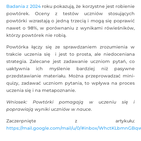
Badania z 2024
roku pokazują, że korzystne jest robienie
powtórek. Oceny z testów uczniów stosujących
powtórki wzrastają o jedną trzecią i mogą się poprawić
nawet o 98%, w porównaniu z wynikami rówieśników,
którzy powtórek nie robią.
Powtórka łączy się ze sprawdzaniem zrozumienia w
trakcie uczenia się i jest to prosta, ale niedoceniana
strategia. Zalecane jest zadawanie uczniom pytań, co
uaktywnia ich myślenie bardziej niż pasywne
przedstawianie materiału. Można przeprowadzać mini-
quizy, zadawać uczniom pytania, to wpływa na proces
uczenia się i na metapoznanie.
Wniosek: Powtórki pomagają w uczeniu się i
poprawiają wyniki uczniów w nauce.
Zaczerpnięte z artykułu:
https://mail.google.com/mail/u/0/#inbox/WhctKLbmn