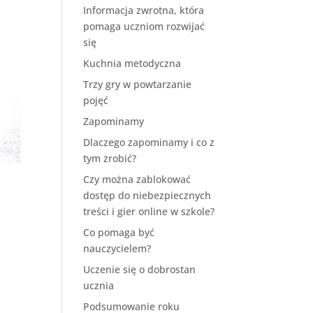
Informacja zwrotna, która
pomaga uczniom rozwijać
się
Kuchnia metodyczna
Trzy gry w powtarzanie
pojęć
Zapominamy
Dlaczego zapominamy i co z
tym zrobić?
Czy można zablokować
dostęp do niebezpiecznych
treści i gier online w szkole?
Co pomaga być
nauczycielem?
Uczenie się o dobrostan
ucznia
Podsumowanie roku