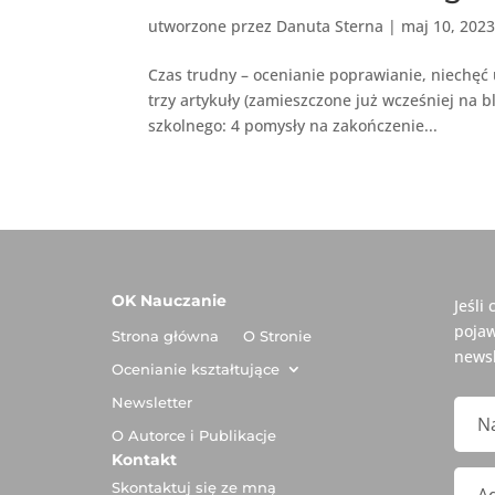
utworzone przez
Danuta Sterna
|
maj 10, 202
Czas trudny – ocenianie poprawianie, niechęć
trzy artykuły (zamieszczone już wcześniej na 
szkolnego: 4 pomysły na zakończenie...
OK Nauczanie
Jeśli
pojaw
Strona główna
O Stronie
newsl
Ocenianie kształtujące
Newsletter
O Autorce i Publikacje
Kontakt
Skontaktuj się ze mną