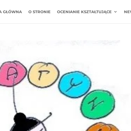
A GŁÓWNA
O STRONIE
OCENIANIE KSZTAŁTUJĄCE
NE