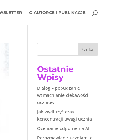
WSLETTER
O AUTORCE I PUBLIKACJE
Szukaj
Ostatnie
Wpisy
Dialog – pobudzanie i
wzmacnianie ciekawości
uczniów
Jak wydłużyć czas
koncentracji uwagi ucznia
Ocenianie odporne na AI
Porozmawiać z uczniami o