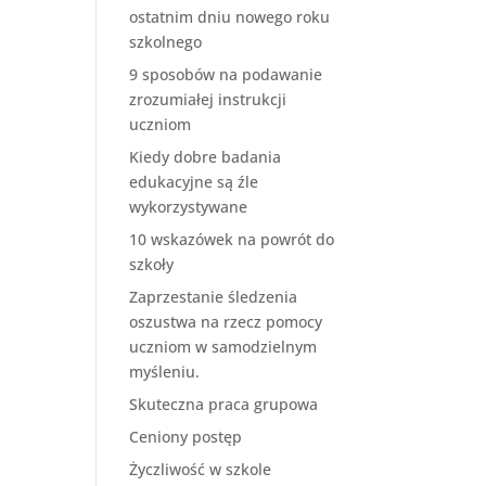
ostatnim dniu nowego roku
szkolnego
9 sposobów na podawanie
zrozumiałej instrukcji
uczniom
Kiedy dobre badania
edukacyjne są źle
wykorzystywane
10 wskazówek na powrót do
szkoły
Zaprzestanie śledzenia
oszustwa na rzecz pomocy
uczniom w samodzielnym
myśleniu.
Skuteczna praca grupowa
Ceniony postęp
Życzliwość w szkole