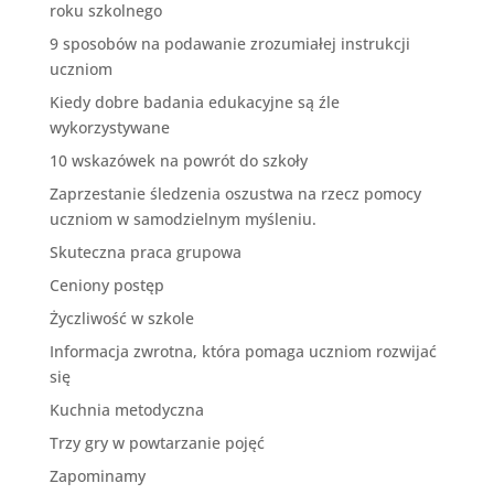
roku szkolnego
9 sposobów na podawanie zrozumiałej instrukcji
uczniom
Kiedy dobre badania edukacyjne są źle
wykorzystywane
10 wskazówek na powrót do szkoły
Zaprzestanie śledzenia oszustwa na rzecz pomocy
uczniom w samodzielnym myśleniu.
Skuteczna praca grupowa
Ceniony postęp
Życzliwość w szkole
Informacja zwrotna, która pomaga uczniom rozwijać
się
Kuchnia metodyczna
Trzy gry w powtarzanie pojęć
Zapominamy