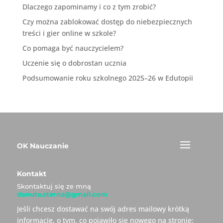
Dlaczego zapominamy i co z tym zrobić?
Czy można zablokować dostęp do niebezpiecznych
treści i gier online w szkole?
Co pomaga być nauczycielem?
Uczenie się o dobrostan ucznia
Podsumowanie roku szkolnego 2025–26 w Edutopii
OK Nauczanie
Kontakt
Skontaktuj się ze mną
danuta.sterna@gmail.com
Jeśli chcesz dostawać na swój adres mailowy krótką
informację, o tym, co pojawiło się nowego na stronie: