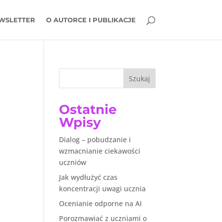
WSLETTER
O AUTORCE I PUBLIKACJE
Szukaj
Ostatnie
Wpisy
Dialog – pobudzanie i
wzmacnianie ciekawości
uczniów
Jak wydłużyć czas
koncentracji uwagi ucznia
Ocenianie odporne na AI
Porozmawiać z uczniami o