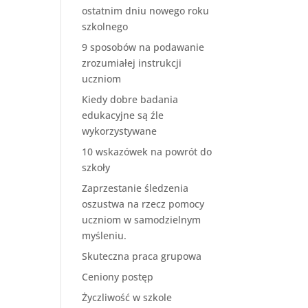
ostatnim dniu nowego roku
szkolnego
9 sposobów na podawanie
zrozumiałej instrukcji
uczniom
Kiedy dobre badania
edukacyjne są źle
wykorzystywane
10 wskazówek na powrót do
szkoły
Zaprzestanie śledzenia
oszustwa na rzecz pomocy
uczniom w samodzielnym
myśleniu.
Skuteczna praca grupowa
Ceniony postęp
Życzliwość w szkole