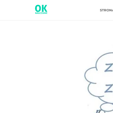
STRON