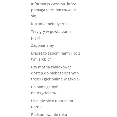
Informacja zwrotna, która
pomaga uczniom rozwijać
się
Kuchnia metodyczna
Trzy gry w powtarzanie
pojęć
Zapominamy
Dlaczego zapominamy i co z
tym zrobić?
Czy można zablokować
dostęp do niebezpiecznych
treści i gier online w szkole?
Co pomaga być
nauczycielem?
Uczenie się o dobrostan
ucznia
Podsumowanie roku