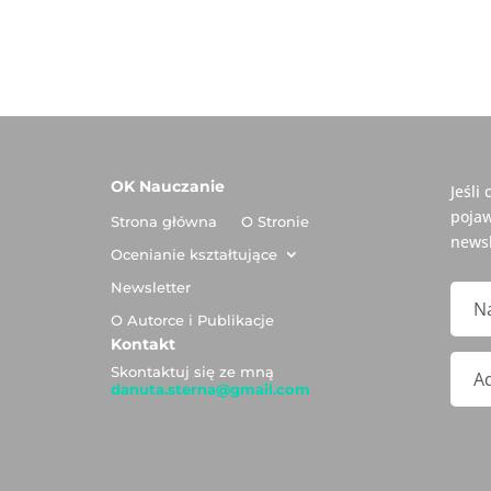
OK Nauczanie
Jeśli
pojaw
Strona główna
O Stronie
newsl
Ocenianie kształtujące
Newsletter
O Autorce i Publikacje
Kontakt
Skontaktuj się ze mną
danuta.sterna@gmail.com