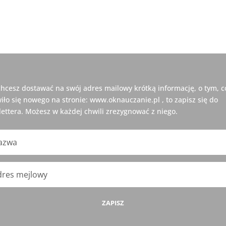
 chcesz dostawać na swój adres mailowy krótką informację, o tym, c
iło się nowego na stronie: www.oknauczanie.pl , to zapisz się do
ettera. Możesz w każdej chwili zrezygnować z niego.
ZAPISZ