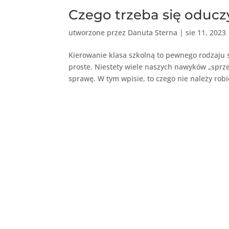
Czego trzeba się oducz
utworzone przez
Danuta Sterna
|
sie 11, 2023
Kierowanie klasa szkolną to pewnego rodzaju sz
proste. Niestety wiele naszych nawyków „sprz
sprawę. W tym wpisie, to czego nie należy robić 