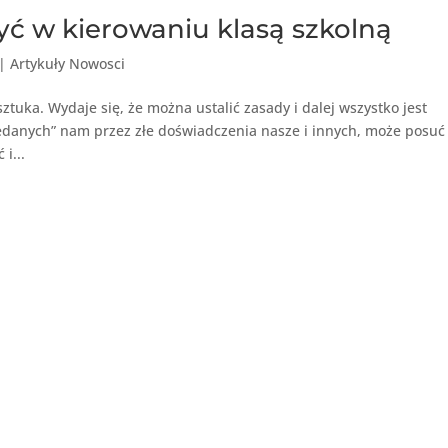
yć w kierowaniu klasą szkolną
|
Artykuły Nowosci
tuka. Wydaje się, że można ustalić zasady i dalej wszystko jest
edanych” nam przez złe doświadczenia nasze i innych, może posuć
i...