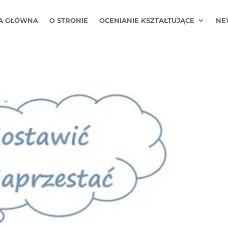
A GŁÓWNA
O STRONIE
OCENIANIE KSZTAŁTUJĄCE
NE