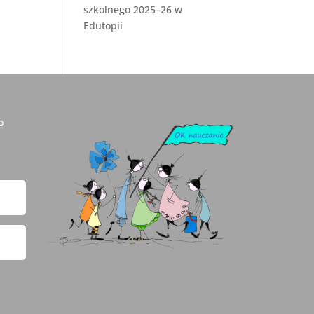
szkolnego 2025–26 w
Edutopii
o