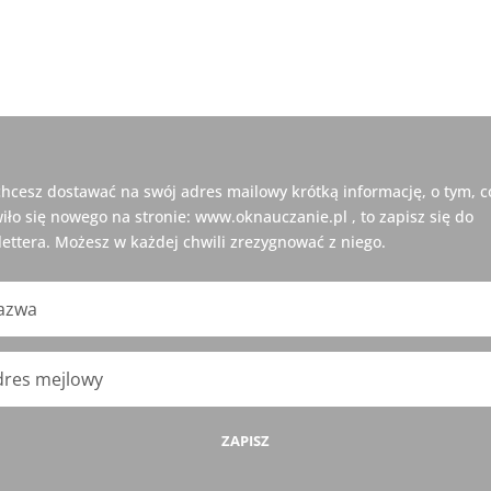
 chcesz dostawać na swój adres mailowy krótką informację, o tym, c
iło się nowego na stronie: www.oknauczanie.pl , to zapisz się do
ettera. Możesz w każdej chwili zrezygnować z niego.
ZAPISZ