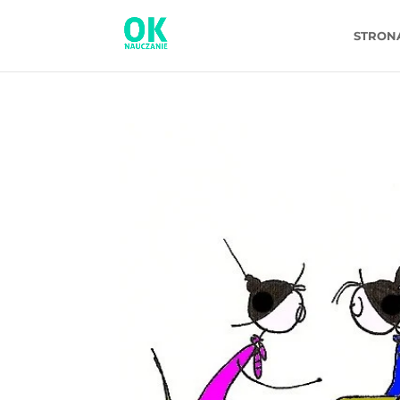
STRON