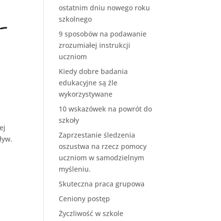
ostatnim dniu nowego roku
szkolnego
9 sposobów na podawanie
zrozumiałej instrukcji
uczniom
Kiedy dobre badania
edukacyjne są źle
wykorzystywane
10 wskazówek na powrót do
szkoły
ej
Zaprzestanie śledzenia
ływ.
oszustwa na rzecz pomocy
uczniom w samodzielnym
myśleniu.
Skuteczna praca grupowa
Ceniony postęp
Życzliwość w szkole