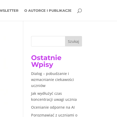
WSLETTER
O AUTORCE I PUBLIKACJE
Szukaj
Ostatnie
Wpisy
Dialog – pobudzanie i
wzmacnianie ciekawości
uczniów
Jak wydłużyć czas
koncentracji uwagi ucznia
Ocenianie odporne na AI
Porozmawiać z uczniami o