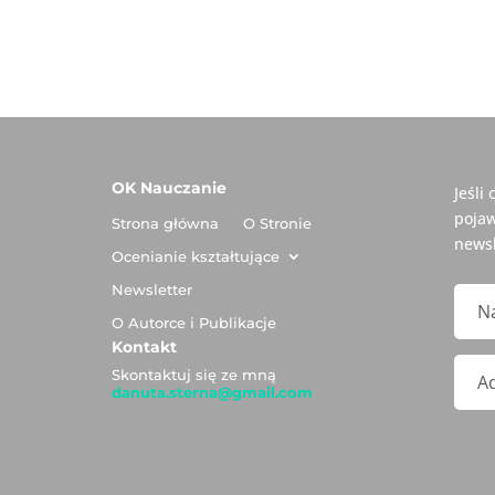
OK Nauczanie
Jeśli
pojaw
Strona główna
O Stronie
newsl
Ocenianie kształtujące
Newsletter
O Autorce i Publikacje
Kontakt
Skontaktuj się ze mną
danuta.sterna@gmail.com