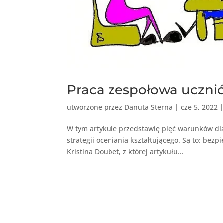
Praca zespołowa uczni
utworzone przez
Danuta Sterna
|
cze 5, 2022
W tym artykule przedstawię pięć warunków dla
strategii oceniania kształtującego. Są to: bezp
Kristina Doubet, z której artykułu...