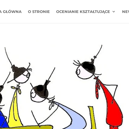
A GŁÓWNA
O STRONIE
OCENIANIE KSZTAŁTUJĄCE
NE