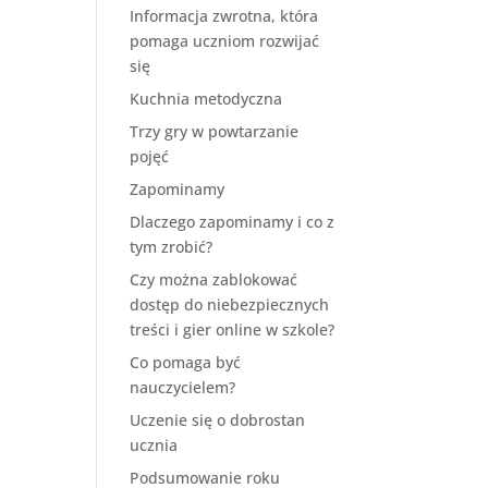
Informacja zwrotna, która
pomaga uczniom rozwijać
się
Kuchnia metodyczna
Trzy gry w powtarzanie
pojęć
Zapominamy
Dlaczego zapominamy i co z
tym zrobić?
Czy można zablokować
dostęp do niebezpiecznych
treści i gier online w szkole?
Co pomaga być
nauczycielem?
Uczenie się o dobrostan
ucznia
Podsumowanie roku