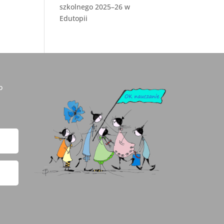
szkolnego 2025–26 w
Edutopii
o