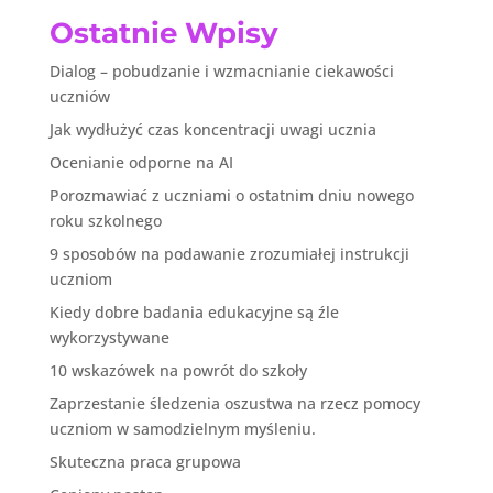
Ostatnie Wpisy
Dialog – pobudzanie i wzmacnianie ciekawości
uczniów
Jak wydłużyć czas koncentracji uwagi ucznia
Ocenianie odporne na AI
Porozmawiać z uczniami o ostatnim dniu nowego
roku szkolnego
9 sposobów na podawanie zrozumiałej instrukcji
uczniom
Kiedy dobre badania edukacyjne są źle
wykorzystywane
10 wskazówek na powrót do szkoły
Zaprzestanie śledzenia oszustwa na rzecz pomocy
uczniom w samodzielnym myśleniu.
Skuteczna praca grupowa