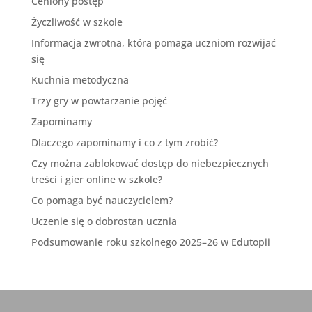
Ceniony postęp
Życzliwość w szkole
Informacja zwrotna, która pomaga uczniom rozwijać
się
Kuchnia metodyczna
Trzy gry w powtarzanie pojęć
Zapominamy
Dlaczego zapominamy i co z tym zrobić?
Czy można zablokować dostęp do niebezpiecznych
treści i gier online w szkole?
Co pomaga być nauczycielem?
Uczenie się o dobrostan ucznia
Podsumowanie roku szkolnego 2025–26 w Edutopii