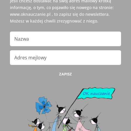
Jeśli chcesz dostawać na swój adres mailowy krótką
informację, o tym, co pojawiło się nowego na stronie:
www.oknauczanie.pl , to zapisz się do newslettera.
Możesz w każdej chwili zrezygnować z niego.
ZAPISZ