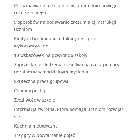
Porozmawiać z uczniami o ostatnim dniu nowego
roku szkolnego
9 sposobów na podawanie zrozumiałej instrukcji
uczniom
Kiedy dobre badania edukacyjne są źle
wykorzystywane
10 wskazówek na powrót do szkoły
Zaprzestanie śledzenia oszustwa na rzecz pomocy
uczniom w samodzielnym myśleniu.
Skuteczna praca grupowa
Ceniony postęp
Życzliwość w szkole
Informacja zwrotna, która pomaga uczniom rozwijać
się
Kuchnia metodyczna
Trzy gry w powtarzanie pojęć