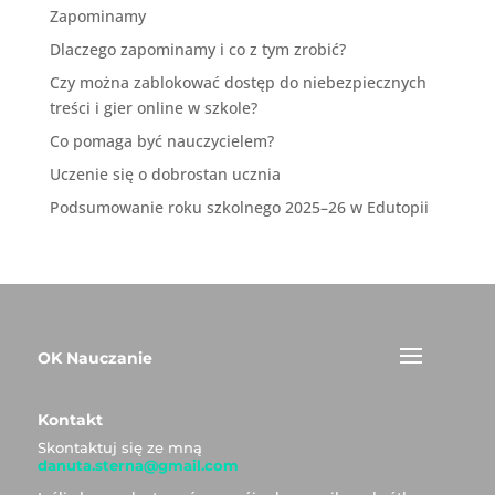
Zapominamy
Dlaczego zapominamy i co z tym zrobić?
Czy można zablokować dostęp do niebezpiecznych
treści i gier online w szkole?
Co pomaga być nauczycielem?
Uczenie się o dobrostan ucznia
Podsumowanie roku szkolnego 2025–26 w Edutopii
OK Nauczanie
Kontakt
Skontaktuj się ze mną
danuta.sterna@gmail.com