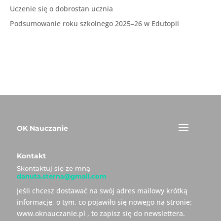
Uczenie się o dobrostan ucznia
Podsumowanie roku szkolnego 2025–26 w Edutopii
OK Nauczanie
Kontakt
Skontaktuj się ze mną
danuta.sterna@gmail.com
Jeśli chcesz dostawać na swój adres mailowy krótką
informację, o tym, co pojawiło się nowego na stronie:
www.oknauczanie.pl , to zapisz się do newslettera.