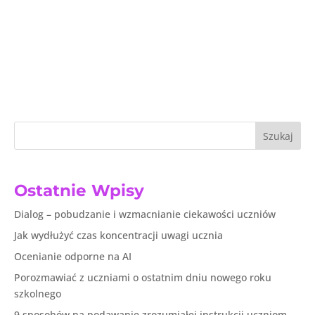
Szukaj
Ostatnie Wpisy
Dialog – pobudzanie i wzmacnianie ciekawości uczniów
Jak wydłużyć czas koncentracji uwagi ucznia
Ocenianie odporne na AI
Porozmawiać z uczniami o ostatnim dniu nowego roku
szkolnego
9 sposobów na podawanie zrozumiałej instrukcji uczniom