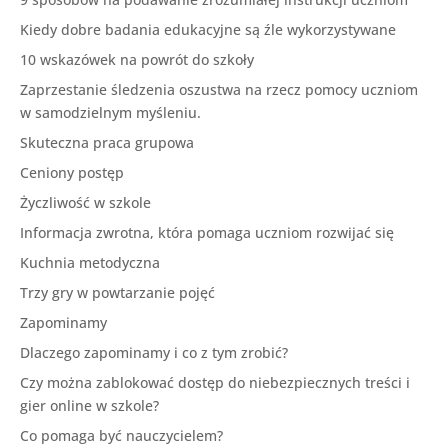
Kiedy dobre badania edukacyjne są źle wykorzystywane
10 wskazówek na powrót do szkoły
Zaprzestanie śledzenia oszustwa na rzecz pomocy uczniom
w samodzielnym myśleniu.
Skuteczna praca grupowa
Ceniony postęp
Życzliwość w szkole
Informacja zwrotna, która pomaga uczniom rozwijać się
Kuchnia metodyczna
Trzy gry w powtarzanie pojęć
Zapominamy
Dlaczego zapominamy i co z tym zrobić?
Czy można zablokować dostęp do niebezpiecznych treści i
gier online w szkole?
Co pomaga być nauczycielem?