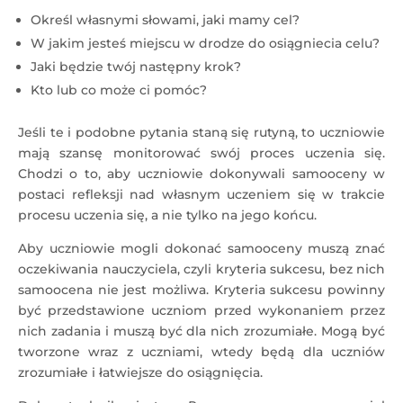
Określ własnymi słowami, jaki mamy cel?
W jakim jesteś miejscu w drodze do osiągniecia celu?
Jaki będzie twój następny krok?
Kto lub co może ci pomóc?
Jeśli te i podobne pytania staną się rutyną, to uczniowie
mają szansę monitorować swój proces uczenia się.
Chodzi o to, aby uczniowie dokonywali samooceny w
postaci refleksji nad własnym uczeniem się w trakcie
procesu uczenia się, a nie tylko na jego końcu.
Aby uczniowie mogli dokonać samooceny muszą znać
oczekiwania nauczyciela, czyli kryteria sukcesu, bez nich
samoocena nie jest możliwa. Kryteria sukcesu powinny
być przedstawione uczniom przed wykonaniem przez
nich zadania i muszą być dla nich zrozumiałe. Mogą być
tworzone wraz z uczniami, wtedy będą dla uczniów
zrozumiałe i łatwiejsze do osiągnięcia.