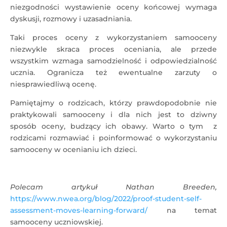
niezgodności wystawienie oceny końcowej wymaga
dyskusji, rozmowy i uzasadniania.
Taki proces oceny z wykorzystaniem samooceny
niezwykle skraca proces oceniania, ale przede
wszystkim wzmaga samodzielność i odpowiedzialność
ucznia. Ogranicza też ewentualne zarzuty o
niesprawiedliwą ocenę.
Pamiętajmy o rodzicach, którzy prawdopodobnie nie
praktykowali samooceny i dla nich jest to dziwny
sposób oceny, budzący ich obawy. Warto o tym z
rodzicami rozmawiać i poinformować o wykorzystaniu
samooceny w ocenianiu ich dzieci.
Polecam artykuł Nathan Breeden,
https://www.nwea.org/blog/2022/proof-student-self-
assessment-moves-learning-forward/
na temat
samooceny uczniowskiej.