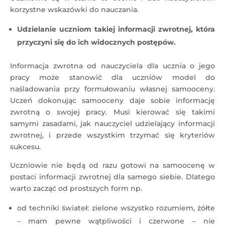
korzystne wskazówki do nauczania.
Udzielanie uczniom takiej informacji zwrotnej, która
przyczyni się do ich widocznych postępów.
Informacja zwrotna od nauczyciela dla ucznia o jego
pracy może stanowić dla uczniów model do
naśladowania przy formułowaniu własnej samooceny.
Uczeń dokonując samooceny daje sobie informację
zwrotną o swojej pracy. Musi kierować się takimi
samymi zasadami, jak nauczyciel udzielający informacji
zwrotnej, i przede wszystkim trzymać się kryteriów
sukcesu.
Uczniowie nie będą od razu gotowi na samoocenę w
postaci informacji zwrotnej dla samego siebie. Dlatego
warto zacząć od prostszych form np.
od techniki świateł: zielone wszystko rozumiem, żółte
– mam pewne wątpliwości i czerwone – nie