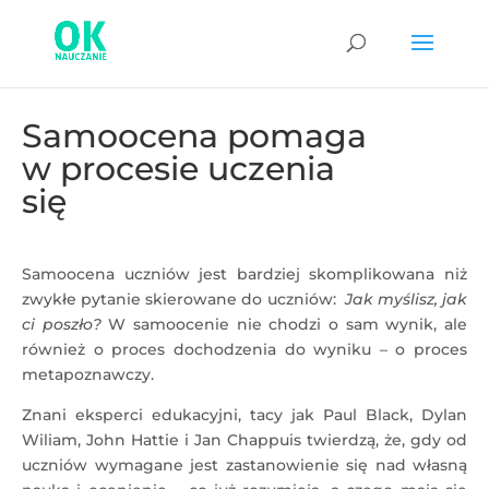
Samoocena pomaga
w procesie uczenia
się
Samoocena uczniów jest bardziej skomplikowana niż
zwykłe pytanie skierowane do uczniów:
Jak myślisz, jak
ci poszło?
W samoocenie nie chodzi o sam wynik, ale
również o proces dochodzenia do wyniku – o proces
metapoznawczy.
Znani eksperci edukacyjni, tacy jak Paul Black, Dylan
Wiliam, John Hattie i Jan Chappuis twierdzą, że, gdy od
uczniów wymagane jest zastanowienie się nad własną