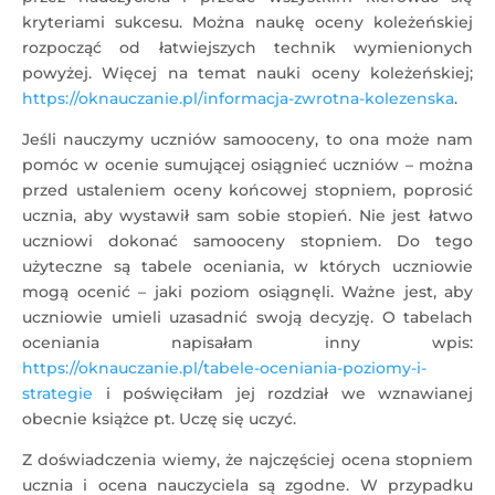
kryteriami sukcesu. Można naukę oceny koleżeńskiej
rozpocząć od łatwiejszych technik wymienionych
powyżej. Więcej na temat nauki oceny koleżeńskiej;
https://oknauczanie.pl/informacja-zwrotna-kolezenska
.
Jeśli nauczymy uczniów samooceny, to ona może nam
pomóc w ocenie sumującej osiągnieć uczniów – można
przed ustaleniem oceny końcowej stopniem, poprosić
ucznia, aby wystawił sam sobie stopień. Nie jest łatwo
uczniowi dokonać samooceny stopniem. Do tego
użyteczne są tabele oceniania, w których uczniowie
mogą ocenić – jaki poziom osiągnęli. Ważne jest, aby
uczniowie umieli uzasadnić swoją decyzję. O tabelach
oceniania napisałam inny wpis:
https://oknauczanie.pl/tabele-oceniania-poziomy-i-
strategie
i poświęciłam jej rozdział we wznawianej
obecnie książce pt. Uczę się uczyć.
Z doświadczenia wiemy, że najczęściej ocena stopniem
ucznia i ocena nauczyciela są zgodne. W przypadku