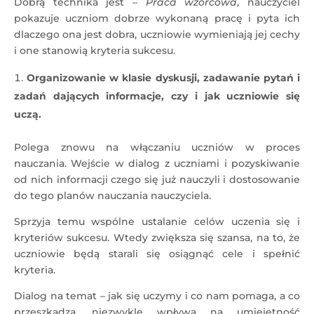
Dobrą technika jest –
Praca wzorcowa
, nauczyciel
pokazuje uczniom dobrze wykonaną pracę i pyta ich
dlaczego ona jest dobra, uczniowie wymieniają jej cechy
i one stanowią kryteria sukcesu.
Organizowanie w klasie dyskusji, zadawanie pytań i
zadań dających informacje, czy i jak uczniowie się
uczą.
Polega znowu na włączaniu uczniów w proces
nauczania. Wejście w dialog z uczniami i pozyskiwanie
od nich informacji czego się już nauczyli i dostosowanie
do tego planów nauczania nauczyciela.
Sprzyja temu wspólne ustalanie celów uczenia się i
kryteriów sukcesu. Wtedy zwiększa się szansa, na to, że
uczniowie będą starali się osiągnąć cele i spełnić
kryteria.
Dialog na temat – jak się uczymy i co nam pomaga, a co
przeszkadza, niezwykle wpływa na umiejętność