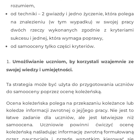
rozumiem,
od techniki – 2 gwiazdy i jedno życzenie, która polega
na znalezieniu (w tym wypadku) w swojej pracy
dwóch rzeczy wykonanych zgodnie z kryteriami
sukcesu i jednej, która wymaga poprawy,
od samooceny tylko części kryteriów.
Umożliwianie uczniom, by korzystali wzajemnie ze
swojej wiedzy i umiejętności.
Ta strategia może być użyta do przygotowania uczniów
do samooceny poprzez ocenę koleżeńską.
Ocena koleżeńska polega na przekazaniu koleżance lub
koledze informacji zwrotnej o jej/jego pracy. Nie jest to
łatwe zadanie dla uczniów, ale jest łatwiejsze niż
samoocena. Uczniowie powinni ćwiczyć ocenę
koleżeńską naśladując informację zwrotną formułowaną
przez nauczyciela i przede wszystkim kierować się