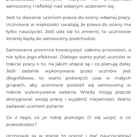
samooceny i refleksji nad własnym uczeniem się.
Jest to dawanie uczniom prawa do oceny własnej pracy.
Uczniowie w większości uważają, że prawo do oceny ma
tylko nauczyciel. Jeśli uda się to zmienić, to uczniowie
śmielej będą do samooceny podchodzić.
Samoocena powinna towarzyszyć całemu procesowi, a
nie tylko jego efektowi. Dlatego warto pytać uczniów w
trakcie pracy o to, na jakim etapie są i co planują dalej.
Jeśli zadanie wykonywane przez uczniów jest
długofalowe, to warto poświęcić czas w małych
grupach, aby uczniowie podzieli się samooceną w
trakcie wykonywania zadania. Wtedy mogą jeszcze
skorygować swoją pracę i wyjaśnić niejasności. Warto
zadawać uczniom pytanie:
Co z tego, co ja robię pomaga Ci się uczyć, a co
przeszkadza?
Uczniowie są w stanie to ocenić i dać nauczycielowi