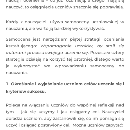
nauką i ocenienie – co już rozumieją, a czego mają się
nauczyć, to osiągnięcia uczniów znacznie się poprawiają.
Każdy z nauczycieli używa samooceny uczniowskiej w
nauczaniu, ale warto ją bardziej wykorzystywać.
Samoocena jest narzędziem piątej strategii oceniania
kształtującego:
Wspomaganie uczniów, by stali się
autorami procesu swojego uczenia się.
Pozostałe cztery
strategie działają na korzyść tej ostatniej, dlatego warto
je wykorzystać we wprowadzaniu samooceny do
nauczania.
Określanie i wyjaśnianie uczniom celów uczenia się i
kryteriów sukcesu.
Polega na włączaniu uczniów do wspólnej refleksji nad
tym – jak się uczymy i jak osiągamy cel. Nauczyciel
doradza uczniom, aby zastanowili się, co im pomaga się
uczyć i osiągać postawiony cel. Można uczniów zapytać: