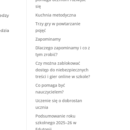
się
Kuchnia metodyczna
iedzy
Trzy gry w powtarzanie
pojęć
ędzia
Zapominamy
Dlaczego zapominamy i co z
tym zrobić?
Czy można zablokować
dostęp do niebezpiecznych
treści i gier online w szkole?
Co pomaga być
nauczycielem?
Uczenie się o dobrostan
ucznia
Podsumowanie roku
szkolnego 2025–26 w
Edutopii