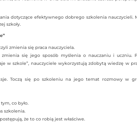
nia dotyczące efektywnego dobrego szkolenia nauczycieli. 
j szkoły.
le”
zyli zmienia się praca nauczyciela.
 zmienia się jego sposób myślenia o nauczaniu i uczniu. P
taje w szkole”, nauczyciele wykorzystują zdobytą wiedzę w pr
eksje. Toczą się po szkoleniu na jego temat rozmowy w gr
tym, co było.
 szkolenia.
ostępują, że to co robią jest właściwe.