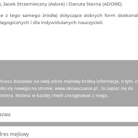
, Jacek Strzemieczny (Adore) i Danuta Sterna (ADORE).
e z tego samego źródła) dotyczące dobrych form doskonal
gogicznych i dla indywidulanych nauczycieli.
 chcesz dostawać na swój adres mailowy krótką informację, o tym, c
iło się nowego na stronie: www.oknauczanie.pl , to zapisz się do
ettera. Możesz w każdej chwili zrezygnować z niego.