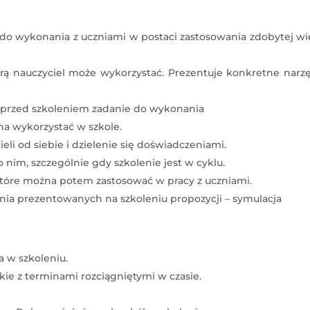
e do wykonania z uczniami w postaci zastosowania zdobytej w
rą nauczyciel może wykorzystać. Prezentuje konkretne narz
ą przed szkoleniem zadanie do wykonania
na wykorzystać w szkole.
li od siebie i dzielenie się doświadczeniami.
 nim, szczególnie gdy szkolenie jest w cyklu.
óre można potem zastosować w pracy z uczniami.
nia prezentowanych na szkoleniu propozycji – symulacja
 w szkoleniu.
kie z terminami rozciągniętymi w czasie.