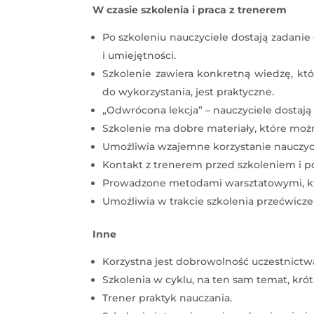
W czasie szkolenia i praca z trenerem
Po szkoleniu nauczyciele dostają zadani
i umiejętności.
Szkolenie zawiera konkretną wiedzę, któ
do wykorzystania, jest praktyczne.
„Odwrócona lekcja” – nauczyciele dostaj
Szkolenie ma dobre materiały, które moż
Umożliwia wzajemne korzystanie nauczycie
Kontakt z trenerem przed szkoleniem i po
Prowadzone metodami warsztatowymi, kt
Umożliwia w trakcie szkolenia przećwicze
Inne
Korzystna jest dobrowolność uczestnictwa
Szkolenia w cyklu, na ten sam temat, krót
Trener praktyk nauczania.