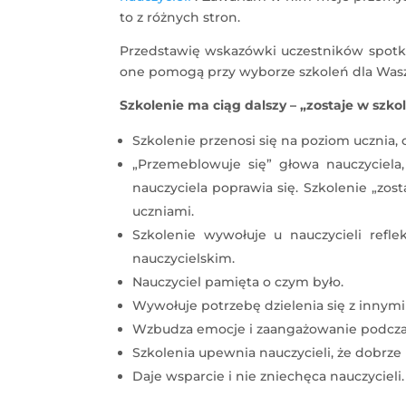
to z różnych stron.
Przedstawię wskazówki uczestników spotka
one pomogą przy wyborze szkoleń dla Wasze
Szkolenie ma ciąg dalszy – „zostaje w szko
Szkolenie przenosi się na poziom ucznia, c
„Przemeblowuje się” głowa nauczyciela,
nauczyciela poprawia się. Szkolenie „zos
uczniami.
Szkolenie wywołuje u nauczycieli refl
nauczycielskim.
Nauczyciel pamięta o czym było.
Wywołuje potrzebę dzielenia się z innymi 
Wzbudza emocje i zaangażowanie podczas
Szkolenia upewnia nauczycieli, że dobrze p
Daje wsparcie i nie zniechęca nauczycieli.