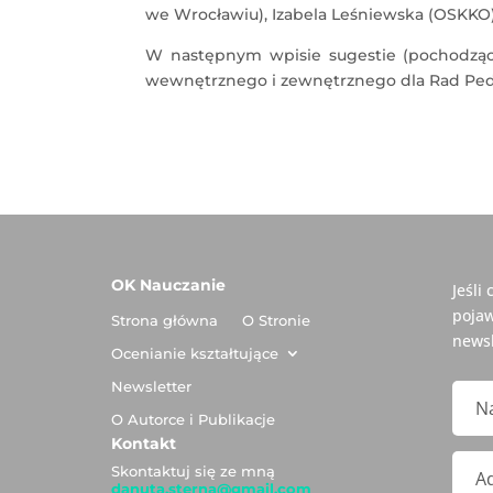
we Wrocławiu), Izabela Leśniewska (OSKKO)
W następnym wpisie sugestie (pochodząc
wewnętrznego i zewnętrznego dla Rad Peda
OK Nauczanie
Jeśli
pojaw
Strona główna
O Stronie
newsl
Ocenianie kształtujące
Newsletter
O Autorce i Publikacje
Kontakt
Skontaktuj się ze mną
danuta.sterna@gmail.com