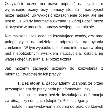
Oczywiście uczeń ma prawo poprosić nauczyciela o
wyjaśnienie oceny przy pomocy stopnia i nauczyciel
może napisać lub wygłosić uzasadnienie oceny, ale nie
jest to już wtedy informacja zwrotna, z której uczeń może
skorzystać w procesie poprawy swojego uczenia się.
Nie ma sensu też oceniać kształtująco testów, czy prac
polegających na udzielaniu odpowiedzi na pytania
zamknięte. W tym wypadku udzielanie informacji zwrotnej
jest niepotrzebnym wysiłkiem nauczyciela, osłabia jej
wagę i chęć uzyskania jej przez ucznia.
Jak możemy zachęcić uczniów do korzystania z
informacji zwrotnej do ich pracy?
1. Bez stopnia.
Zapowiadamy uczniom, że przed
przystąpieniem do pracy będą poinformowani, czy
ocena tej pracy będzie kształtująca (informacja
zwrotna), czy sumująca (stopień). Przestrzegamy
ustaleń i nie wystawiamy stopnia do prac, do których