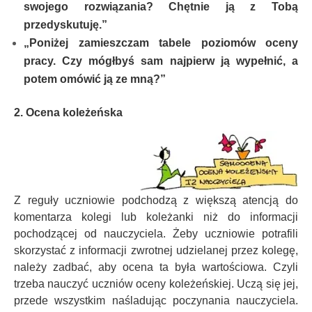
swojego rozwiązania? Chętnie ją z Tobą
przedyskutuję.”
„Poniżej zamieszczam tabele poziomów oceny
pracy. Czy mógłbyś sam najpierw ją wypełnić, a
potem omówić ją ze mną?”
2. Ocena koleżeńska
Z reguły uczniowie podchodzą z większą atencją do
komentarza kolegi lub koleżanki niż do informacji
pochodzącej od nauczyciela. Żeby uczniowie potrafili
skorzystać z informacji zwrotnej udzielanej przez kolegę,
należy zadbać, aby ocena ta była wartościowa. Czyli
trzeba nauczyć uczniów oceny koleżeńskiej. Uczą się jej,
przede wszystkim naśladując poczynania nauczyciela.