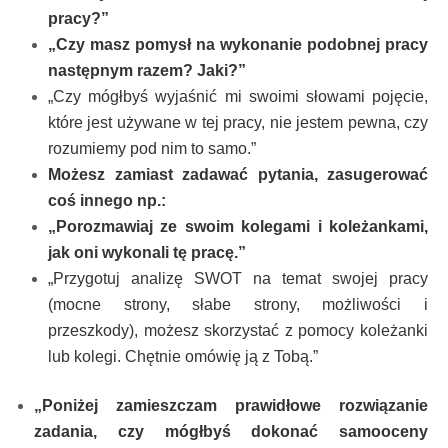
pracy?”
„Czy masz pomysł na wykonanie podobnej pracy
następnym razem? Jaki?”
„Czy mógłbyś wyjaśnić mi swoimi słowami pojęcie,
które jest używane w tej pracy, nie jestem pewna, czy
rozumiemy pod nim to samo.”
Możesz zamiast zadawać pytania, zasugerować
coś innego np.:
„Porozmawiaj ze swoim kolegami i koleżankami,
jak oni wykonali tę pracę.”
„Przygotuj analizę SWOT na temat swojej pracy
(mocne strony, słabe strony, możliwości i
przeszkody), możesz skorzystać z pomocy koleżanki
lub kolegi. Chętnie omówię ją z Tobą.”
„Poniżej zamieszczam prawidłowe rozwiązanie
zadania, czy mógłbyś dokonać samooceny