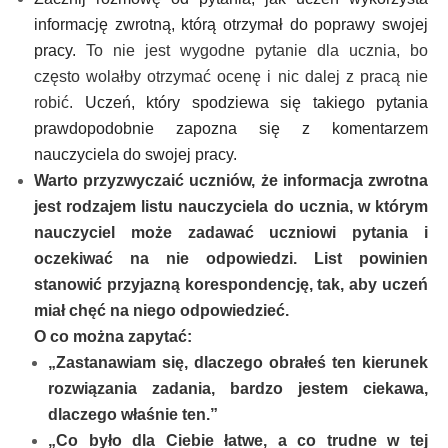
informację zwrotną, którą otrzymał do poprawy swojej
pracy.
To nie jest wygodne pytanie dla ucznia, bo
często wolałby otrzymać ocenę i nic dalej z pracą nie
robić.
Uczeń, który spodziewa się takiego pytania
prawdopodobnie zapozna się z komentarzem
nauczyciela do swojej pracy.
Warto przyzwyczaić uczniów, że informacja zwrotna
jest rodzajem listu nauczyciela do ucznia, w którym
nauczyciel może zadawać uczniowi pytania i
oczekiwać na nie odpowiedzi. List powinien
stanowić przyjazną korespondencję, tak, aby uczeń
miał chęć na niego odpowiedzieć.
O co można zapytać:
„Zastanawiam się, dlaczego obrałeś ten kierunek
rozwiązania zadania, bardzo jestem ciekawa,
dlaczego właśnie ten.”
„Co było dla Ciebie łatwe, a co trudne w tej