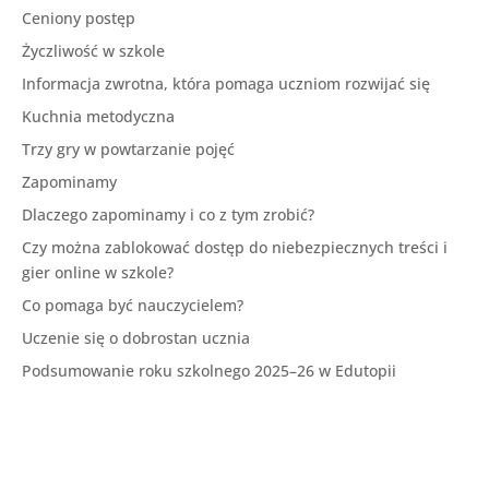
Ceniony postęp
Życzliwość w szkole
Informacja zwrotna, która pomaga uczniom rozwijać się
Kuchnia metodyczna
Trzy gry w powtarzanie pojęć
Zapominamy
Dlaczego zapominamy i co z tym zrobić?
Czy można zablokować dostęp do niebezpiecznych treści i
gier online w szkole?
Co pomaga być nauczycielem?
Uczenie się o dobrostan ucznia
Podsumowanie roku szkolnego 2025–26 w Edutopii