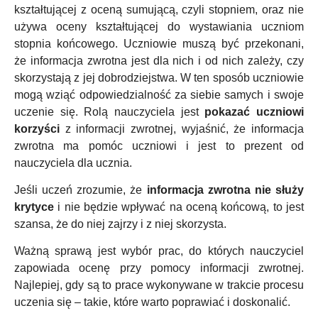
kształtującej z oceną sumującą, czyli stopniem, oraz nie
używa oceny kształtującej do wystawiania uczniom
stopnia końcowego. Uczniowie muszą być przekonani,
że informacja zwrotna jest dla nich i od nich zależy, czy
skorzystają z jej dobrodziejstwa. W ten sposób uczniowie
mogą wziąć odpowiedzialność za siebie samych i swoje
uczenie się. Rolą nauczyciela jest
pokazać uczniowi
korzyści
z informacji zwrotnej, wyjaśnić, że informacja
zwrotna ma pomóc uczniowi i jest to prezent od
nauczyciela dla ucznia.
Jeśli uczeń zrozumie, że
informacja zwrotna nie służy
krytyce
i nie będzie wpływać na oceną końcową, to jest
szansa, że do niej zajrzy i z niej skorzysta.
Ważną sprawą jest wybór prac, do których nauczyciel
zapowiada ocenę przy pomocy informacji zwrotnej.
Najlepiej, gdy są to prace wykonywane w trakcie procesu
uczenia się – takie, które warto poprawiać i doskonalić.