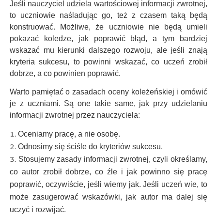
Jeśli nauczyciel udziela wartościowej informacji zwrotnej,
to uczniowie naśladując go, też z czasem taką będą
konstruować. Możliwe, że uczniowie nie będą umieli
pokazać koledze, jak poprawić błąd, a tym bardziej
wskazać mu kierunki dalszego rozwoju, ale jeśli znają
kryteria sukcesu, to powinni wskazać, co uczeń zrobił
dobrze, a co powinien poprawić.
Warto pamiętać o zasadach oceny koleżeńskiej i omówić
je z uczniami. Są one takie same, jak przy udzielaniu
informacji zwrotnej przez nauczyciela:
Oceniamy pracę, a nie osobę.
Odnosimy się ściśle do kryteriów sukcesu.
Stosujemy zasady informacji zwrotnej, czyli określamy,
co autor zrobił dobrze, co źle i jak powinno się pracę
poprawić, oczywiście, jeśli wiemy jak. Jeśli uczeń wie, to
może zasugerować wskazówki, jak autor ma dalej się
uczyć i rozwijać.