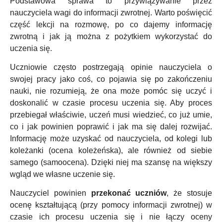
Podstawowa sprawa to przywiązywanie przez
nauczyciela wagi do informacji zwrotnej. Warto poświęcić
część lekcji na rozmowę, po co dajemy informację
zwrotną i jak ją można z pożytkiem wykorzystać do
uczenia się.
Uczniowie często postrzegają opinie nauczyciela o
swojej pracy jako coś, co pojawia się po zakończeniu
nauki, nie rozumieją, że ona może pomóc się uczyć i
doskonalić w czasie procesu uczenia się. Aby proces
przebiegał właściwie, uczeń musi wiedzieć, co już umie,
co i jak powinien poprawić i jak ma się dalej rozwijać.
Informację może uzyskać od nauczyciela, od kolegi lub
koleżanki (ocena koleżeńska), ale również od siebie
samego (samoocena). Dzięki niej ma szansę na większy
wgląd we własne uczenie się.
Nauczyciel powinien
przekonać uczniów
, że stosuje
ocenę kształtującą (przy pomocy informacji zwrotnej) w
czasie ich procesu uczenia się i nie łączy oceny