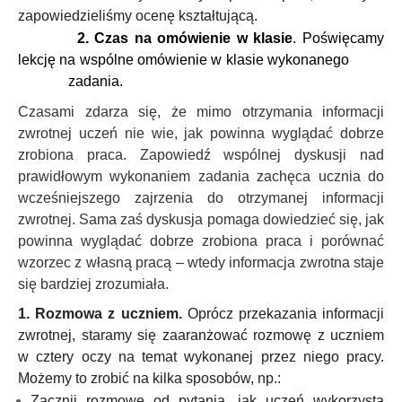
zapowiedzieliśmy ocenę kształtującą.
2. Czas na omówienie w klasie
. Poświęcamy
lekcję na wspólne omówienie w klasie wykonanego
zadania.
Czasami zdarza się, że mimo otrzymania informacji
zwrotnej uczeń nie wie, jak powinna wyglądać dobrze
zrobiona praca. Zapowiedź wspólnej dyskusji nad
prawidłowym wykonaniem zadania zachęca ucznia do
wcześniejszego zajrzenia do otrzymanej informacji
zwrotnej. Sama zaś dyskusja pomaga dowiedzieć się, jak
powinna wyglądać dobrze zrobiona praca i porównać
wzorzec z własną pracą – wtedy informacja zwrotna staje
się bardziej zrozumiała.
1. Rozmowa z uczniem.
Oprócz przekazania informacji
zwrotnej, staramy się zaaranżować rozmowę z uczniem
w cztery oczy na temat wykonanej przez niego pracy.
Możemy to zrobić na kilka sposobów, np.:
Zacznij rozmowę od pytania, jak uczeń wykorzysta