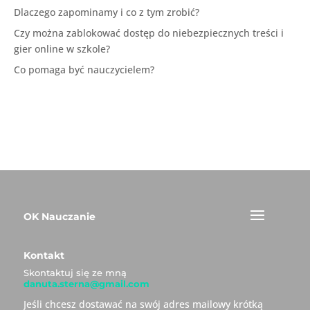
Dlaczego zapominamy i co z tym zrobić?
Czy można zablokować dostęp do niebezpiecznych treści i
gier online w szkole?
Co pomaga być nauczycielem?
OK Nauczanie
Kontakt
Skontaktuj się ze mną
danuta.sterna@gmail.com
Jeśli chcesz dostawać na swój adres mailowy krótką