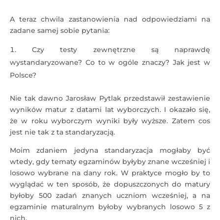
A teraz chwila zastanowienia nad odpowiedziami na
zadane samej sobie pytania:
Czy testy zewnętrzne są naprawdę
wystandaryzowane? Co to w ogóle znaczy? Jak jest w
Polsce?
Nie tak dawno Jarosław Pytlak przedstawił zestawienie
wyników matur z datami lat wyborczych. I okazało się,
że w roku wyborczym wyniki były wyższe. Zatem cos
jest nie tak z ta standaryzacją.
Moim zdaniem jedyna standaryzacja mogłaby być
wtedy, gdy tematy egzaminów byłyby znane wcześniej i
losowo wybrane na dany rok. W praktyce mogło by to
wyglądać w ten sposób, że dopuszczonych do matury
byłoby 500 zadań znanych uczniom wcześniej, a na
egzaminie maturalnym byłoby wybranych losowo 5 z
nich.