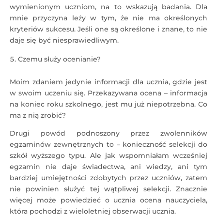
wymienionym uczniom, na to wskazują badania. Dla
mnie przyczyna leży w tym, że nie ma określonych
kryteriów sukcesu. Jeśli one są określone i znane, to nie
daje się być niesprawiedliwym.
Czemu służy ocenianie?
Moim zdaniem jedynie informacji dla ucznia, gdzie jest
w swoim uczeniu się. Przekazywana ocena – informacja
na koniec roku szkolnego, jest mu już niepotrzebna. Co
ma z nią zrobić?
Drugi powód podnoszony przez zwolenników
egzaminów zewnętrznych to – konieczność selekcji do
szkół wyższego typu. Ale jak wspomniałam wcześniej
egzamin nie daje świadectwa, ani wiedzy, ani tym
bardziej umiejętności zdobytych przez uczniów, zatem
nie powinien służyć tej wątpliwej selekcji. Znacznie
więcej może powiedzieć o ucznia ocena nauczyciela,
która pochodzi z wieloletniej obserwacji ucznia.