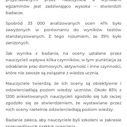
egzaminów jest zadziwiająco wysoka – stwierdzili
badacze.
Spośród 33 000 analizowanych ocen 41% było
zawyżonych w porównaniu do wyników testów
standaryzowanych. Z tego rozumiem, że 39% było
zaniżonych.
Jak wynika z badania, na oceny ustalane przez
nauczycieli wpływa kilka czynników, w tym punktacja za
odrabianie prac domowych, aktywność i inne czynności,
które nie zawsze są związane z wiedza ucznia.
Nauczyciele twierdzą, że ich oceny są obiektywne i
odzwierciadlają poziom wiedzy uczniów. Około 83% z
1200 ankietowanych nauczycieli zgodziło się lub raczej
zgodziło się ze stwierdzeniem, że wystawiane przez
nich oceny rzetelnie odzwierciedlają poziom wiedzy.
Badanie zaleca, aby nauczyciele byli szkoleni w zakresie
sprawiedliwych praktyk oceniania.