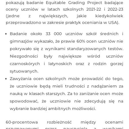
pokazują badanie Equitable Grading Project badające
oceny uczniów w latach szkolnych 2021-22 i 2022-23
(jedne z największych, jakie kiedykolwiek
przeprowadzono w zakresie praktyk oceniania w USA).
Badanie około 33 000 uczniów szkół średnich i
gimnazjów wykazało, że prawie 60% ocen uczniów nie
pokrywało się z wynikami standaryzowanych testów.
Niezgodności były największe wśród uczniów
czarnoskórych i latynoskich oraz z rodzin gorzej
sytuowanych.
Zawyżania ocen szkolnych może prowadzić do tego,
że uczniowie będą mieli trudności z nadążaniem za
nauką w klasach starszych. Za to zaniżanie ocen może
spowodować, że uczniowie nie zdecydują się na
wybranie bardziej ambitnych możliwości.
60-procentowa rozbieżność między ocenami
przyznawanymi przez nauczyciela a wynikami