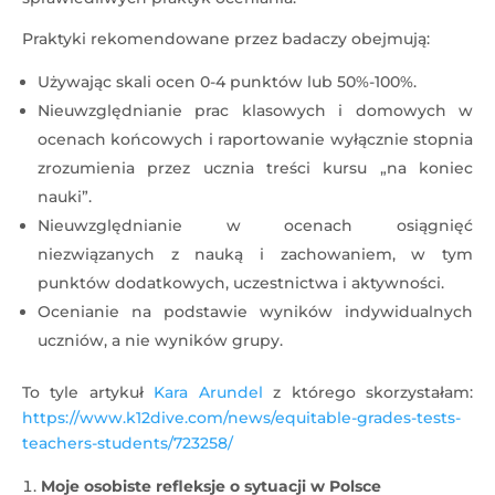
Praktyki rekomendowane przez badaczy obejmują:
Używając skali ocen 0-4 punktów lub 50%-100%.
Nieuwzględnianie prac klasowych i domowych w
ocenach końcowych i raportowanie wyłącznie stopnia
zrozumienia przez ucznia treści kursu „na koniec
nauki”.
Nieuwzględnianie w ocenach osiągnięć
niezwiązanych z nauką i zachowaniem, w tym
punktów dodatkowych, uczestnictwa i aktywności.
Ocenianie na podstawie wyników indywidualnych
uczniów, a nie wyników grupy.
To tyle artykuł
Kara Arundel
z którego skorzystałam:
https://www.k12dive.com/news/equitable-grades-tests-
teachers-students/723258/
Moje osobiste refleksje o sytuacji w Polsce