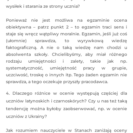
wysiłek i starania ze strony ucznia?
Ponieważ nie jest możliwa na egzaminie ocena
obiektywna – patrz punkt 2 – to egzamin traci sens i
staje się wręcz wątpliwy moralnie. Egzamin, jeśli już coś
(ułomnie) sprawdza, to wyrywkową wiedzę
faktograficzną. A nie o taką wiedzę nam chodzi u
absolwenta szkoły. Chcielibyśmy, aby miał różnego
rodzaju umiejętności i zalety, takie jak np.
systematyczność, umiejętność pracy w grupie,
uczciwość, troskę o innych itp. Tego żaden egzamin nie
sprawdza, a tego oczekuje przyszły pracodawca.
Dlaczego różnice w ocenie występują częściej dla
uczniów latynoskich i czarnoskórych? Czy u nas też taką
tendencję można byłoby zaobserwować, np. w ocenie
uczniów z Ukrainy?
Jak rozumiem nauczyciele w Stanach zaniżają oceny