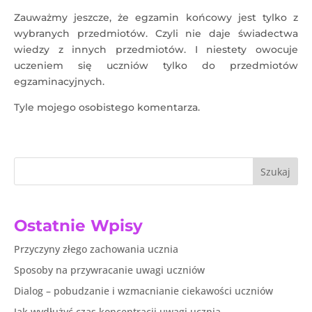
Zauważmy jeszcze, że egzamin końcowy jest tylko z
wybranych przedmiotów. Czyli nie daje świadectwa
wiedzy z innych przedmiotów. I niestety owocuje
uczeniem się uczniów tylko do przedmiotów
egzaminacyjnych.
Tyle mojego osobistego komentarza.
Szukaj
Ostatnie Wpisy
Przyczyny złego zachowania ucznia
Sposoby na przywracanie uwagi uczniów
Dialog – pobudzanie i wzmacnianie ciekawości uczniów
Jak wydłużyć czas koncentracji uwagi ucznia