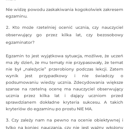
Nie widzę powodu zaskakiwania kogokolwiek zakresem
egzaminu.
Kto może rzetelniej ocenić ucznia, czy nauczyciel
obserwujący go przez kilka lat, czy bezosobowy
egzaminator?
Egzamin to jest wyjątkowa sytuacja, możliwe, że uczeń
ma zły dzień, że mu tematy nie przypasowały, że temat
nie był „należycie” przerobiony podczas lekcji. Zatem
wynik jest przypadkowy i nie świadczy o
podsumowaniu wiedzy ucznia. Zdecydowania większe
szanse na rzetelną ocenę ma nauczyciel obserwujący
ucznia przez kilka lat i dający uczniom przed
sprawdzianem dokładne kryteria sukcesu. A takich
kryteriów do egzaminu po prostu NIE MA.
Czy zależy nam na pewno na ocenie obiektywnej i
tylko na koniec nauczania, czy nie jest ważny włożony