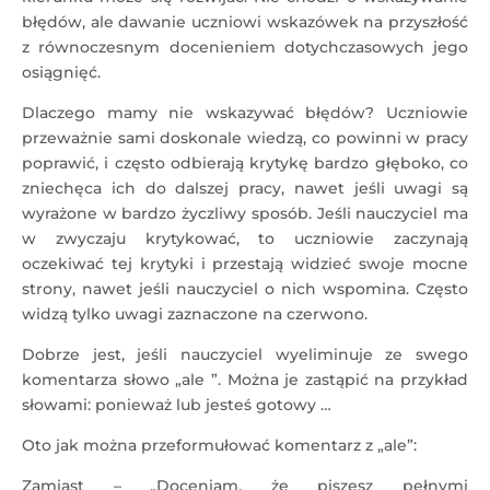
błędów, ale dawanie uczniowi wskazówek na przyszłość
z równoczesnym docenieniem dotychczasowych jego
osiągnięć.
Dlaczego mamy nie wskazywać błędów? Uczniowie
przeważnie sami doskonale wiedzą, co powinni w pracy
poprawić, i często odbierają krytykę bardzo głęboko, co
zniechęca ich do dalszej pracy, nawet jeśli uwagi są
wyrażone w bardzo życzliwy sposób. Jeśli nauczyciel ma
w zwyczaju krytykować, to uczniowie zaczynają
oczekiwać tej krytyki i przestają widzieć swoje mocne
strony, nawet jeśli nauczyciel o nich wspomina. Często
widzą tylko uwagi zaznaczone na czerwono.
Dobrze jest, jeśli nauczyciel wyeliminuje ze swego
komentarza słowo „ale ”. Można je zastąpić na przykład
słowami: ponieważ lub jesteś gotowy …
Oto jak można przeformułować komentarz z „ale”:
Zamiast – „Doceniam, że piszesz pełnymi