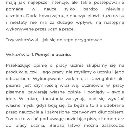
mają jak najlepsze intencje, ale takie postepowanie
pomaga w nauce tylko bardzo niewielu
uczniom. Dodatkowo zajmuje nauczycielowi dużo czasu
i niestety nie ma za dużego wpływu na następne
wykonywane przez ucznia prace.
Trzy wskazówki – jak się do tego przygotować.
Wskazówka 1:
Pomyśl o uczniu
.
Przekazując opinię o pracy ucznia skupiamy się na
produkcie, czyli jego pracy, nie myślimy o uczniu i jego
odczuciach. Wykonywanie zadania, a szczególnie akt
pisania jest czynnością wrażliwą. Uczniowie w pracy
pisemnej zawierają własne opinie i poglądy – swoje
idee. W miarę dorastania zaczynają bać się wyrażać
własne myśli, gdyż boją się, że będzie to źle odebrane
przez nauczyciela i zakreślone czerwonym długopisem.
Trzeba to wziąć pod uwagę udzielając pisząc komentarz
do pracy ucznia. Bardzo łatwo można zaszkodzić