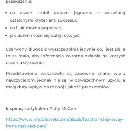
przekazanie:
co uczeń zrobił dobrze (zgodnie z wcześniej
ustalonymi kryteriami sukcesu),
co i jak można poprawić,
jak uczeń może się dalej rozwijać.
Czerwony długopis wyszczególnia jedynie co, jest źle, a
to za mało, aby informacja zwrotna działała na korzyść
uczenia się ucznia.
Przedstawione wskazówki są zapewne znane wielu
nauczycielom, jednak nie są w powszechnym użyciu, a
mają duży wpływ na rozwój i jakość prac uczniów.
Inspiracja artykułem Patty McGee
https://www.middleweb.com/35235/teacher-step-away-
from-that-red-pen/