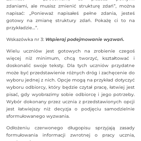
zdaniami, ale musisz zmienić strukturę zdań”, można
napisać: „Ponieważ napisałeś pełne zdania, jesteś
gotowy na zmianę struktury zdań. Pokażę ci to na
przykładzie…”.
Wskazówka nr 3:
Wspieraj podejmowanie wyzwań.
Wielu uczniów jest gotowych na zrobienie czegoś
więcej niż minimum, chcą tworzyć, kształtować i
doskonalić swoje teksty. Dla tych uczniów przydatne
może być przedstawienie różnych dróg i zachęcenie do
wyboru jednej z nich. Opcje mogą na przykład dotyczyć
wyboru odbiorcy, który będzie czytał pracę, łatwiej jest
pisać, gdy wyobrazimy sobie odbiorcę i jego potrzeby.
Wybór dokonany przez ucznia z przedstawionych opcji
jest łatwiejszy niż decyzja o podjęciu samodzielnie
sformułowanego wyzwania.
Odłożeniu czerwonego długopisu sprzyjają zasady
formułowania informacji zwrotnej o pracy ucznia,