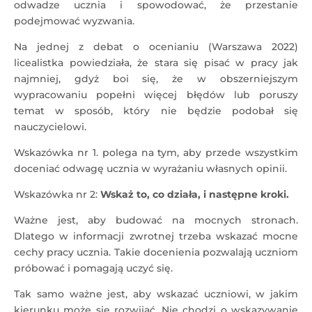
odwadze ucznia i spowodować, że przestanie
podejmować wyzwania.
Na jednej z debat o ocenianiu (Warszawa 2022)
licealistka powiedziała, że stara się pisać w pracy jak
najmniej, gdyż boi się, że w obszerniejszym
wypracowaniu popełni więcej błędów lub poruszy
temat w sposób, który nie będzie podobał się
nauczycielowi.
Wskazówka nr 1. polega na tym, aby przede wszystkim
doceniać odwagę ucznia w wyrażaniu własnych opinii.
Wskazówka nr 2:
Wskaż to, co działa, i następne kroki
.
Ważne jest, aby budować na mocnych stronach.
Dlatego w informacji zwrotnej trzeba wskazać mocne
cechy pracy ucznia. Takie docenienia pozwalają uczniom
próbować i pomagają uczyć się.
Tak samo ważne jest, aby wskazać uczniowi, w jakim
kierunku może się rozwijać. Nie chodzi o wskazywanie