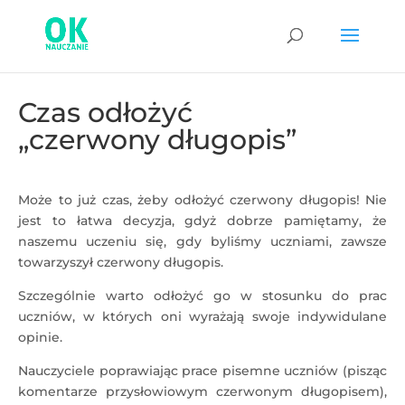
Czas odłożyć
„czerwony długopis”
Może to już czas, żeby odłożyć czerwony długopis! Nie
jest to łatwa decyzja, gdyż dobrze pamiętamy, że
naszemu uczeniu się, gdy byliśmy uczniami, zawsze
towarzyszył czerwony długopis.
Szczególnie warto odłożyć go w stosunku do prac
uczniów, w których oni wyrażają swoje indywidulane
opinie.
Nauczyciele poprawiając prace pisemne uczniów (pisząc
komentarze przysłowiowym czerwonym długopisem),