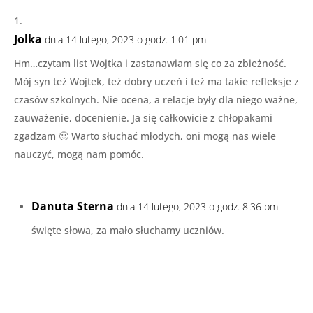
Jolka
dnia 14 lutego, 2023 o godz. 1:01 pm
Hm…czytam list Wojtka i zastanawiam się co za zbieżność.
Mój syn też Wojtek, też dobry uczeń i też ma takie refleksje z
czasów szkolnych. Nie ocena, a relacje były dla niego ważne,
zauważenie, docenienie. Ja się całkowicie z chłopakami
zgadzam 🙂 Warto słuchać młodych, oni mogą nas wiele
nauczyć, mogą nam pomóc.
Danuta Sterna
dnia 14 lutego, 2023 o godz. 8:36 pm
święte słowa, za mało słuchamy uczniów.