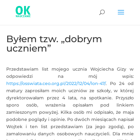
Byłem tzw. „dobrym
uczniem”
Przedstawiam list mojego ucznia Wojciecha Gizy w
odpowiedzi na mój wpis:
https://osswiata.ceo.org.pl/2022/12/04/lon-47/
. Po 24 od
matury zaprosiłam moich uczniów ze szkoły, w której
dyrektorowałam przez 4 lata, na spotkanie. Przyszło
sporo osób, wrażenia opisałam pod linkiem
zamieszonym powyżej. Kilka osób mi odpisało, że maja
podobne poglądy i opinie. Po dwóch miesiącach napisał
Wojtek i ten list przedstawiam (za jego zgodą), po
zamalowaniu danych osobowych nauczycieli. Dla mnie