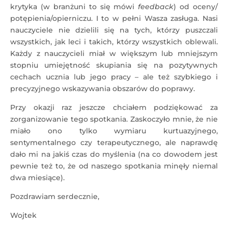
krytyka (w branżuni to się mówi
feedback
) od oceny/
potępienia/opierniczu. I to w pełni Wasza zasługa. Nasi
nauczyciele nie dzielili się na tych, którzy puszczali
wszystkich, jak leci i takich, którzy wszystkich oblewali.
Każdy z nauczycieli miał w większym lub mniejszym
stopniu umiejętność skupiania się na pozytywnych
cechach ucznia lub jego pracy – ale też szybkiego i
precyzyjnego wskazywania obszarów do poprawy.
Przy okazji raz jeszcze chciałem podziękować za
zorganizowanie tego spotkania. Zaskoczyło mnie, że nie
miało ono tylko wymiaru kurtuazyjnego,
sentymentalnego czy terapeutycznego, ale naprawdę
dało mi na jakiś czas do myślenia (na co dowodem jest
pewnie też to, że od naszego spotkania minęły niemal
dwa miesiące).
Pozdrawiam serdecznie,
Wojtek