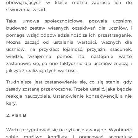
obowiązujących w klasie można zaprosić ich do
stworzenia zasad.
Taka umowa społecznościowa pozwala uczniom
budować zestaw własnych oczekiwań dla uczniów, i
pomaga wziąć odpowiedzialność za ich przestrzeganie.
Można zacząć od ustalenia wartości, ważnych dla
uczniów, na przykład: lojalność, przyjaźń, szacunek,
wiedza, wzajemna pomoc itp. następnie warto
zastanowić się, co one faktycznie dla uczniów znaczą i
jak żyć z realizacją tych wartości.
Trudniejsze jest zastanowienie się, co się stanie, gdy
zasady zostaną przekroczone. Trzeba ustalić, jaka będzie
reakcja nauczyciela. Ustanowienie konsekwencji, a nie
kary.
Plan B
Warto przygotować się na sytuacje awaryjne. Wyobrazić
sobie możliwe konflikty i opracować scenariusz