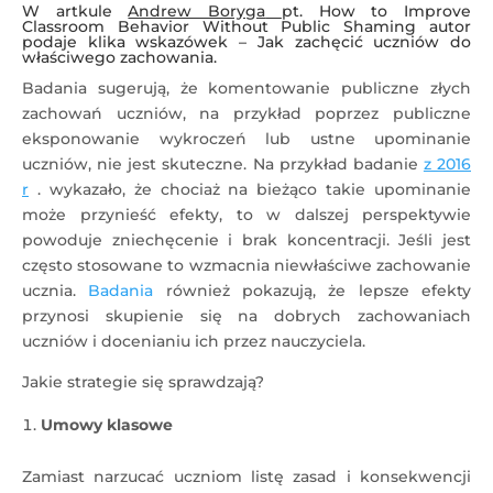
W
artkule
Andrew Boryga
pt. How to Improve
Classroom Behavior Without Public Shaming autor
podaje klika wskazówek – Jak zachęcić uczniów do
właściwego zachowania.
Badania sugerują, że komentowanie publiczne złych
zachowań uczniów, na przykład poprzez publiczne
eksponowanie wykroczeń lub ustne upominanie
uczniów, nie jest skuteczne. Na przykład badanie
z 2016
r
. wykazało, że chociaż na bieżąco takie upominanie
może przynieść efekty, to w dalszej perspektywie
powoduje zniechęcenie i brak koncentracji. Jeśli jest
często stosowane to wzmacnia niewłaściwe zachowanie
ucznia.
Badania
również pokazują, że lepsze efekty
przynosi skupienie się na dobrych zachowaniach
uczniów i docenianiu ich przez nauczyciela.
Jakie strategie się sprawdzają?
Umowy klasowe
Zamiast narzucać uczniom listę zasad i konsekwencji