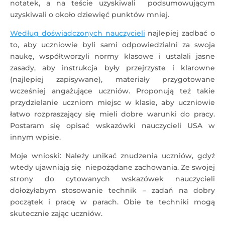
notatek, a na teście uzyskiwali podsumowującym
uzyskiwali o około dziewięć punktów mniej.
Według doświadczonych nauczycieli
najlepiej zadbać o
to, aby uczniowie byli sami odpowiedzialni za swoja
naukę, współtworzyli normy klasowe i ustalali jasne
zasady, aby instrukcja były przejrzyste i klarowne
(najlepiej zapisywane), materiały przygotowane
wcześniej angażujące uczniów. Proponują też takie
przydzielanie uczniom miejsc w klasie, aby uczniowie
łatwo rozpraszający się mieli dobre warunki do pracy.
Postaram się opisać wskazówki nauczycieli USA w
innym wpisie.
Moje wnioski: Należy unikać znudzenia uczniów, gdyż
wtedy ujawniają się niepożądane zachowania. Ze swojej
strony do cytowanych wskazówek nauczycieli
dołożyłabym stosowanie technik – zadań na dobry
początek i pracę w parach. Obie te techniki mogą
skutecznie zając uczniów.