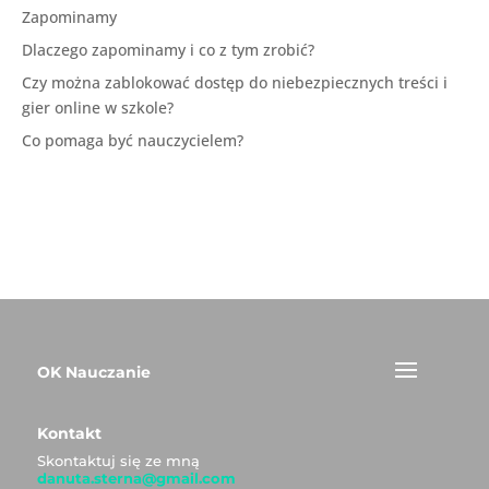
Zapominamy
Dlaczego zapominamy i co z tym zrobić?
Czy można zablokować dostęp do niebezpiecznych treści i
gier online w szkole?
Co pomaga być nauczycielem?
OK Nauczanie
Kontakt
Skontaktuj się ze mną
danuta.sterna@gmail.com