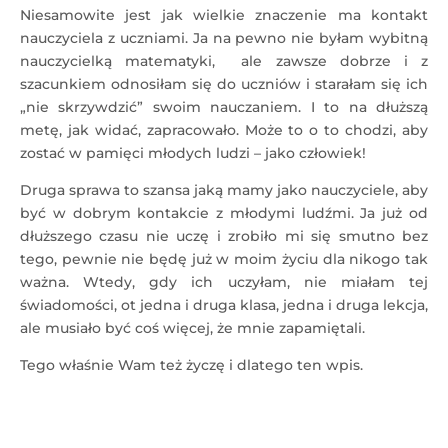
Niesamowite jest jak wielkie znaczenie ma kontakt
nauczyciela z uczniami. Ja na pewno nie byłam wybitną
nauczycielką matematyki, ale zawsze dobrze i z
szacunkiem odnosiłam się do uczniów i starałam się ich
„nie skrzywdzić” swoim nauczaniem. I to na dłuższą
metę, jak widać, zapracowało. Może to o to chodzi, aby
zostać w pamięci młodych ludzi – jako człowiek!
Druga sprawa to szansa jaką mamy jako nauczyciele, aby
być w dobrym kontakcie z młodymi ludźmi. Ja już od
dłuższego czasu nie uczę i zrobiło mi się smutno bez
tego, pewnie nie będę już w moim życiu dla nikogo tak
ważna. Wtedy, gdy ich uczyłam, nie miałam tej
świadomości, ot jedna i druga klasa, jedna i druga lekcja,
ale musiało być coś więcej, że mnie zapamiętali.
Tego właśnie Wam też życzę i dlatego ten wpis.