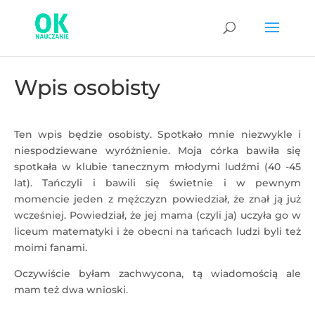
Wpis osobisty
Ten wpis będzie osobisty. Spotkało mnie niezwykle i
niespodziewane wyróżnienie. Moja córka bawiła się
spotkała w klubie tanecznym młodymi ludźmi (40 -45
lat). Tańczyli i bawili się świetnie i w pewnym
momencie jeden z mężczyzn powiedział, że znał ją już
wcześniej. Powiedział, że jej mama (czyli ja) uczyła go w
liceum matematyki i że obecni na tańcach ludzi byli też
moimi fanami.
Oczywiście byłam zachwycona, tą wiadomością ale
mam też dwa wnioski.