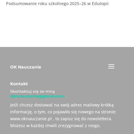
Podsumowanie roku szkolnego 2025–26 w Edutopii
OK Nauczanie
Kontakt
Skontaktuj się ze mną
danuta.sterna@gmail.com
Jeśli chcesz dostawać na swój adres mailowy krótką
informację, o tym, co pojawiło się nowego na stronie:
www.oknauczanie.pl , to zapisz się do newslettera.
Możesz w każdej chwili zrezygnować z niego.