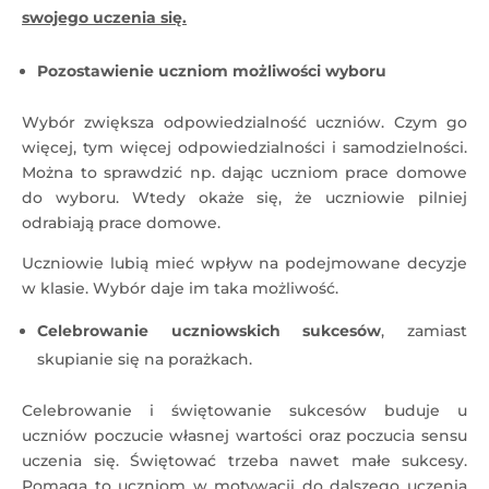
swojego uczenia się.
Pozostawienie uczniom możliwości wyboru
Wybór zwiększa odpowiedzialność uczniów. Czym go
więcej, tym więcej odpowiedzialności i samodzielności.
Można to sprawdzić np. dając uczniom prace domowe
do wyboru. Wtedy okaże się, że uczniowie pilniej
odrabiają prace domowe.
Uczniowie lubią mieć wpływ na podejmowane decyzje
w klasie. Wybór daje im taka możliwość.
Celebrowanie uczniowskich sukcesów
, zamiast
skupianie się na porażkach.
Celebrowanie i świętowanie sukcesów buduje u
uczniów poczucie własnej wartości oraz poczucia sensu
uczenia się. Świętować trzeba nawet małe sukcesy.
Pomaga to uczniom w motywacji do dalszego uczenia