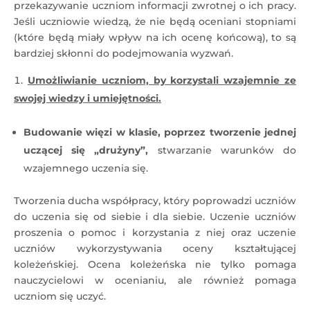
przekazywanie uczniom informacji zwrotnej o ich pracy.
Jeśli uczniowie wiedzą, że nie będą oceniani stopniami
(które będą miały wpływ na ich ocenę końcową), to są
bardziej skłonni do podejmowania wyzwań.
Umożliwianie uczniom, by korzystali wzajemnie ze
swojej wiedzy i umiejętności.
Budowanie więzi w klasie, poprzez tworzenie jednej
uczącej się „drużyny”,
stwarzanie warunków do
wzajemnego uczenia się.
Tworzenia ducha współpracy, który poprowadzi uczniów
do uczenia się od siebie i dla siebie. Uczenie uczniów
proszenia o pomoc i korzystania z niej oraz uczenie
uczniów wykorzystywania oceny kształtującej
koleżeńskiej. Ocena koleżeńska nie tylko pomaga
nauczycielowi w ocenianiu, ale również pomaga
uczniom się uczyć.