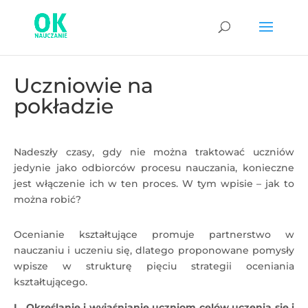
Uczniowie na
pokładzie
Nadeszły czasy, gdy nie można traktować uczniów
jedynie jako odbiorców procesu nauczania, konieczne
jest włączenie ich w ten proces. W tym wpisie – jak to
można robić?
Ocenianie kształtujące promuje partnerstwo w
nauczaniu i uczeniu się, dlatego proponowane pomysły
wpisze w strukturę pięciu strategii oceniania
kształtującego.
I .
Określanie i wyjaśnianie uczniom celów uczenia się i