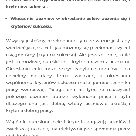
kryteriów sukcesu.
Włączenie uczniów w określanie celów uczenia się i
kryteriów sukcesu.
Wszyscy jesteśmy przekonani o tym, że ważne jest, aby
wiedzieć jaki jest cel i jak możemy się przekonać, czy cel
osiągnęliśmy (kryteria sukcesu). Ale jeszcze lepiej, o ile
jest to możliwe, określić cel i kryteria razem z uczniami.
Określaniu celu może służyć zapytanie uczniów – co
chcieliby na dany temat wiedzieć, a określaniu
wspólnemu kryteriów sukcesu może pomoc technika
pracy wzorcowej. Polega ona na tym, że nauczyciel
pokazuje uczniom dobrze wykonaną pracę i pyta
dlaczego ona jest dobra, wtedy uczniowie określają
kryteria dobrej pracy.
Wspólnie określone cele i kryteria angażują uczniów i
zwiększają nadzieję, na efektywniejsze spełnienia przez
nich kryteriów.