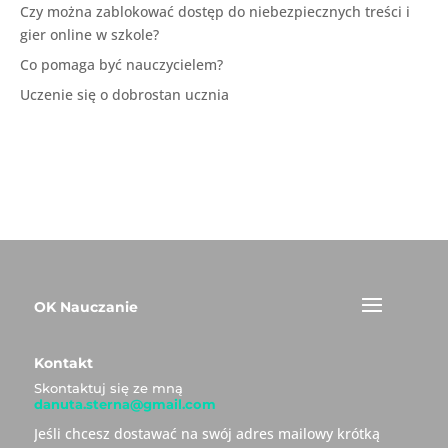
Czy można zablokować dostęp do niebezpiecznych treści i
gier online w szkole?
Co pomaga być nauczycielem?
Uczenie się o dobrostan ucznia
OK Nauczanie
Kontakt
Skontaktuj się ze mną
danuta.sterna@gmail.com
Jeśli chcesz dostawać na swój adres mailowy krótką