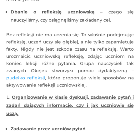
Dbanie o refleksję uczniowską
– czego się
nauczyliśmy, czy osiągnęliśmy zakładany cel.
Bez refleksji nie ma uczenia się. To właśnie podejmując
refleksję, uczeń uczy się głębiej, a nie tylko zapamiętuje
fakty. Nigdy nie jest szkoda czasu na refleksję. Warto
urozmaicić uczniowską refleksję, zdając uczniom na
koniec lekcji różne pytania. Grupa nauczycieli tak
zwanych Okejek stworzyła pomoc dydaktyczną –
pudełko refleksji
, które proponuje wiele sposobów na
aktywowanie refleksji uczniowskiej.
Organizowanie w klasie dyskusji, zadawanie pytań i
zadań dających informacje, czy i jak uczniowie się
uczą.
Zadawanie przez uczniów pytań