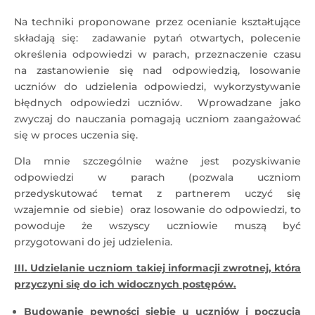
Na techniki proponowane przez ocenianie kształtujące
składają się: zadawanie pytań otwartych, polecenie
określenia odpowiedzi w parach, przeznaczenie czasu
na zastanowienie się nad odpowiedzią, losowanie
uczniów do udzielenia odpowiedzi, wykorzystywanie
błędnych odpowiedzi uczniów. Wprowadzane jako
zwyczaj do nauczania pomagają uczniom zaangażować
się w proces uczenia się.
Dla mnie szczególnie ważne jest pozyskiwanie
odpowiedzi w parach (pozwala uczniom
przedyskutować temat z partnerem uczyć się
wzajemnie od siebie) oraz losowanie do odpowiedzi, to
powoduje że wszyscy uczniowie muszą być
przygotowani do jej udzielenia.
III.
Udzielanie uczniom takiej informacji zwrotnej, która
przyczyni się do ich widocznych postępów.
Budowanie pewności siebie u uczniów i poczucia