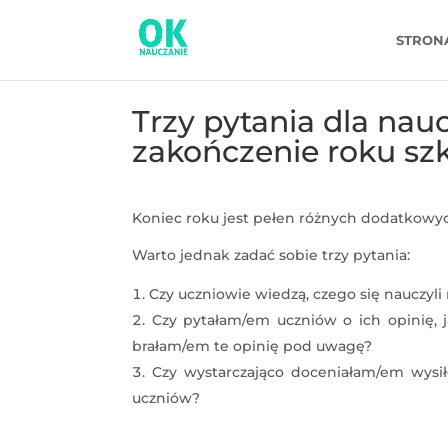
STRON
Trzy pytania dla nau
zakończenie roku sz
Koniec roku jest pełen różnych dodatkowyc
Warto jednak zadać sobie trzy pytania:
Czy uczniowie wiedzą, czego się nauczyl
Czy pytałam/em uczniów o ich opinię, jak
brałam/em te opinię pod uwagę?
Czy wystarczająco doceniałam/em wys
uczniów?