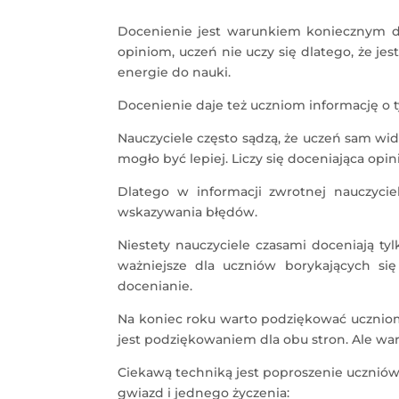
Docenienie jest warunkiem koniecznym do
opiniom, uczeń nie uczy się dlatego, że je
energie do nauki.
Docenienie daje też uczniom informację o ty
Nauczyciele często sądzą, że uczeń sam widzi
mogło być lepiej. Liczy się doceniająca opin
Dlatego w informacji zwrotnej nauczyciel
wskazywania błędów.
Niestety nauczyciele czasami doceniają ty
ważniejsze dla uczniów borykających s
docenianie.
Na koniec roku warto podziękować uczniom
jest podziękowaniem dla obu stron. Ale war
Ciekawą techniką jest poproszenie uczniów,
gwiazd i jednego życzenia: