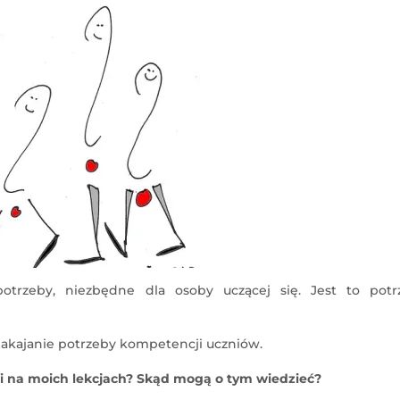
potrzeby, niezbędne dla osoby uczącej się. Jest to potr
pakajanie potrzeby kompetencji uczniów.
li na moich lekcjach? Skąd mogą o tym wiedzieć?