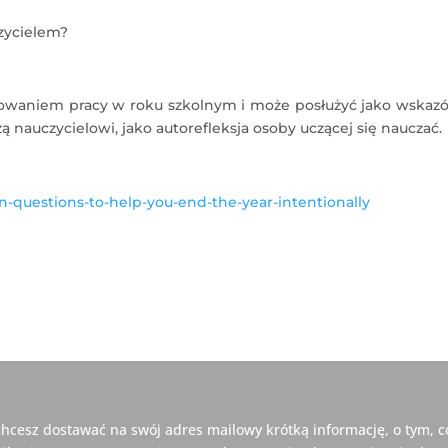
czycielem?
mowaniem pracy w roku szkolnym i może posłużyć jako wskaz
 nauczycielowi, jako autorefleksja osoby uczącej się nauczać.
on-questions-to-help-you-end-the-year-intentionally
 chcesz dostawać na swój adres mailowy krótką informację, o tym, c