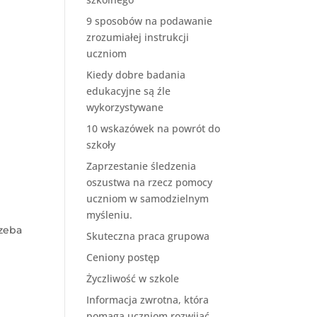
9 sposobów na podawanie
zrozumiałej instrukcji
uczniom
Kiedy dobre badania
edukacyjne są źle
wykorzystywane
10 wskazówek na powrót do
szkoły
Zaprzestanie śledzenia
oszustwa na rzecz pomocy
uczniom w samodzielnym
myśleniu.
zeba
Skuteczna praca grupowa
Ceniony postęp
Życzliwość w szkole
Informacja zwrotna, która
pomaga uczniom rozwijać