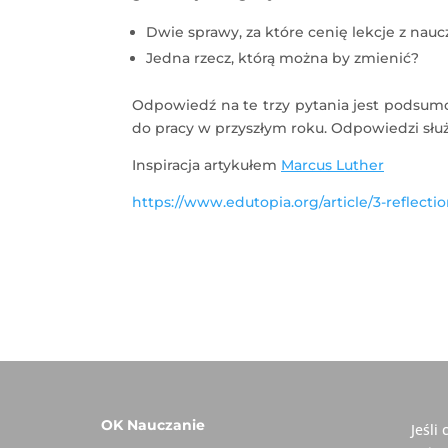
Dwie sprawy, za które cenię lekcje z nau
Jedna rzecz, którą można by zmienić?
Odpowiedź na te trzy pytania jest podsu
do pracy w przyszłym roku. Odpowiedzi służą
Inspiracja artykułem
Marcus Luther
https://www.edutopia.org/article/3-reflecti
OK Nauczanie
Jeśli