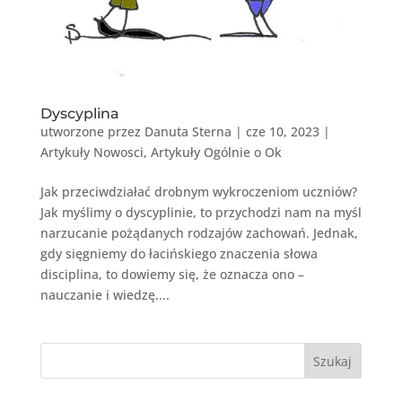
Dyscyplina
utworzone przez
Danuta Sterna
|
cze 10, 2023
|
Artykuły Nowosci
,
Artykuły Ogólnie o Ok
Jak przeciwdziałać drobnym wykroczeniom uczniów?
Jak myślimy o dyscyplinie, to przychodzi nam na myśl
narzucanie pożądanych rodzajów zachowań. Jednak,
gdy sięgniemy do łacińskiego znaczenia słowa
disciplina, to dowiemy się, że oznacza ono –
nauczanie i wiedzę....
Szukaj