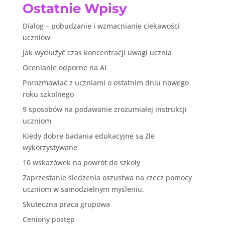
Ostatnie Wpisy
Dialog – pobudzanie i wzmacnianie ciekawości
uczniów
Jak wydłużyć czas koncentracji uwagi ucznia
Ocenianie odporne na AI
Porozmawiać z uczniami o ostatnim dniu nowego
roku szkolnego
9 sposobów na podawanie zrozumiałej instrukcji
uczniom
Kiedy dobre badania edukacyjne są źle
wykorzystywane
10 wskazówek na powrót do szkoły
Zaprzestanie śledzenia oszustwa na rzecz pomocy
uczniom w samodzielnym myśleniu.
Skuteczna praca grupowa
Ceniony postęp