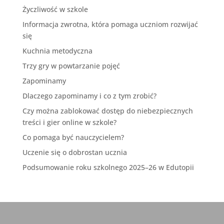
Życzliwość w szkole
Informacja zwrotna, która pomaga uczniom rozwijać
się
Kuchnia metodyczna
Trzy gry w powtarzanie pojęć
Zapominamy
Dlaczego zapominamy i co z tym zrobić?
Czy można zablokować dostęp do niebezpiecznych
treści i gier online w szkole?
Co pomaga być nauczycielem?
Uczenie się o dobrostan ucznia
Podsumowanie roku szkolnego 2025–26 w Edutopii