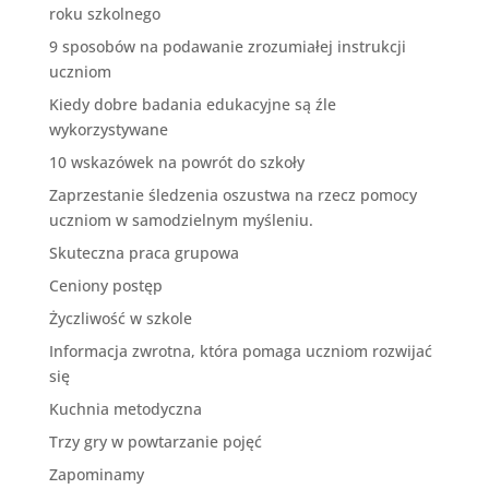
roku szkolnego
9 sposobów na podawanie zrozumiałej instrukcji
uczniom
Kiedy dobre badania edukacyjne są źle
wykorzystywane
10 wskazówek na powrót do szkoły
Zaprzestanie śledzenia oszustwa na rzecz pomocy
uczniom w samodzielnym myśleniu.
Skuteczna praca grupowa
Ceniony postęp
Życzliwość w szkole
Informacja zwrotna, która pomaga uczniom rozwijać
się
Kuchnia metodyczna
Trzy gry w powtarzanie pojęć
Zapominamy