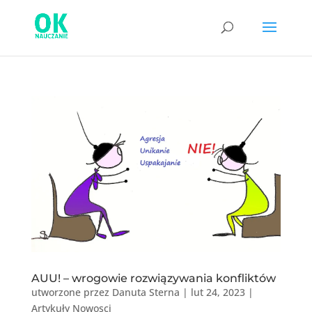
AUU! – wrogowie rozwiązywania konfliktów
utworzone przez
Danuta Sterna
|
lut 24, 2023
|
Artykuły Nowosci