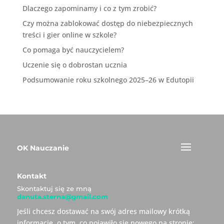
Dlaczego zapominamy i co z tym zrobić?
Czy można zablokować dostęp do niebezpiecznych
treści i gier online w szkole?
Co pomaga być nauczycielem?
Uczenie się o dobrostan ucznia
Podsumowanie roku szkolnego 2025–26 w Edutopii
OK Nauczanie
Kontakt
Skontaktuj się ze mną
danuta.sterna@gmail.com
Jeśli chcesz dostawać na swój adres mailowy krótką
informację, o tym, co pojawiło się nowego na stronie: