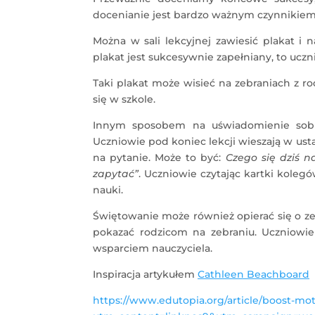
docenianie jest bardzo ważnym czynnikie
Można w sali lekcyjnej zawiesić plakat i 
plakat jest sukcesywnie zapełniany, to ucz
Taki plakat może wisieć na zebraniach z r
się w szkole.
Innym sposobem na uświadomienie sob
Uczniowie pod koniec lekcji wieszają w us
na pytanie. Może to być:
Czego się dziś n
zapytać”
. Uczniowie czytając kartki koleg
nauki.
Świętowanie może również opierać się o ze
pokazać rodzicom na zebraniu. Uczniowi
wsparciem nauczyciela.
Inspiracja artykułem
Cathleen Beachboard
https://www.edutopia.org/article/boost-mot