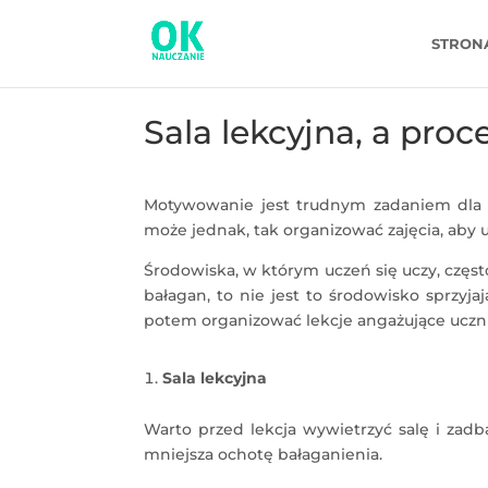
STRON
Sala lekcyjna, a proc
Motywowanie jest trudnym zadaniem dla n
może jednak, tak organizować zajęcia, aby u
Środowiska, w którym uczeń się uczy, często
bałagan, to nie jest to środowisko sprzyja
potem organizować lekcje angażujące uczn
Sala lekcyjna
Warto przed lekcja wywietrzyć salę i zad
mniejsza ochotę bałaganienia.