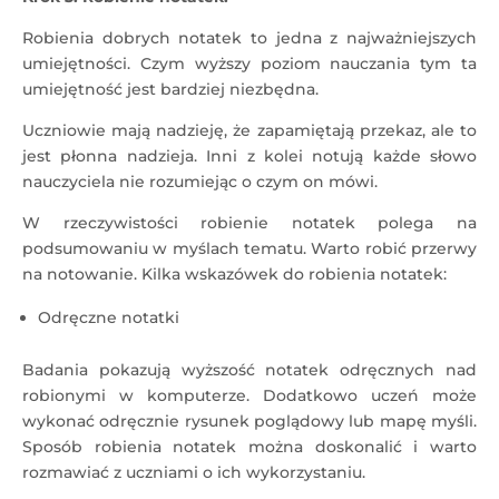
Robienia dobrych notatek to jedna z najważniejszych
umiejętności. Czym wyższy poziom nauczania tym ta
umiejętność jest bardziej niezbędna.
Uczniowie mają nadzieję, że zapamiętają przekaz, ale to
jest płonna nadzieja. Inni z kolei notują każde słowo
nauczyciela nie rozumiejąc o czym on mówi.
W rzeczywistości robienie notatek polega na
podsumowaniu w myślach tematu. Warto robić przerwy
na notowanie. Kilka wskazówek do robienia notatek:
Odręczne notatki
Badania pokazują wyższość notatek odręcznych nad
robionymi w komputerze. Dodatkowo uczeń może
wykonać odręcznie rysunek poglądowy lub mapę myśli.
Sposób robienia notatek można doskonalić i warto
rozmawiać z uczniami o ich wykorzystaniu.