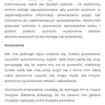
internetowe, takie jak Quizlet, Kahoot – te platformy
online zostały zaprojektowane, aby pomóc uczniom w
zapamiętywaniu informacji, powtarzaniu pojęć lub
ćwiczeniu do nadchodzących sprawdzianów. Można też
poprosić uczniów o stworzenie samodzielne testu, i
potem polecić uczniom wykonanie testów
skonstruowanych przez kolegę lub koleżankę.
Autonomia
Nie ma jednego stylu uczenia się, trzeba pozostawić
uczniom autonomiczny wybór. Jeśli ktoś lepiej się uczy
poruszając się, to warto mu na to pozwolić, niektórzy
(wiele osób tak ma) wolą uczyć się z kimś, inni lubią
robić pomocne rysunki lub mapy myśli, dla innych
pomocne są kolorowe ołówki i zakreślacie.
Uczniowie przeważnie uważają, że pomaga im w nauce
muzyka. Badania pokazują, że na pewno nie głośna
muzyka, najwyżej cicha muzyka poważna.