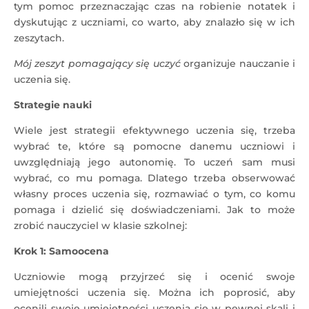
tym pomoc przeznaczając czas na robienie notatek i
dyskutując z uczniami, co warto, aby znalazło się w ich
zeszytach.
Mój zeszyt pomagający się uczyć
organizuje nauczanie i
uczenia się.
Strategie nauki
Wiele jest strategii efektywnego uczenia się, trzeba
wybrać te, które są pomocne danemu uczniowi i
uwzględniają jego autonomię. To uczeń sam musi
wybrać, co mu pomaga. Dlatego trzeba obserwować
własny proces uczenia się, rozmawiać o tym, co komu
pomaga i dzielić się doświadczeniami. Jak to może
zrobić nauczyciel w klasie szkolnej:
Krok 1: Samoocena
Uczniowie mogą przyjrzeć się i ocenić swoje
umiejętności uczenia się. Można ich poprosić, aby
ocenili swoje umiejętności uczenia się w pewnej skali i