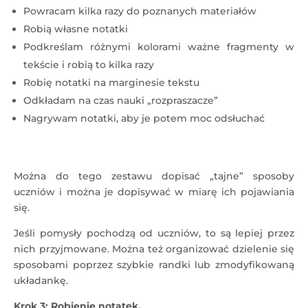
Powracam kilka razy do poznanych materiałów
Robią własne notatki
Podkreślam różnymi kolorami ważne fragmenty w
tekście i robią to kilka razy
Robię notatki na marginesie tekstu
Odkładam na czas nauki „rozpraszacze”
Nagrywam notatki, aby je potem moc odsłuchać
Można do tego zestawu dopisać „tajne” sposoby
uczniów i można je dopisywać w miarę ich pojawiania
się.
Jeśli pomysły pochodzą od uczniów, to są lepiej przez
nich przyjmowane. Można też organizować dzielenie się
sposobami poprzez szybkie randki lub zmodyfikowaną
układankę.
Krok 3: Robienie notatek.