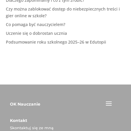
Dlaczego zapominamy i co z tym zrobić?
Czy można zablokować dostęp do niebezpiecznych treści i
gier online w szkole?
Co pomaga być nauczycielem?
Uczenie się o dobrostan ucznia
Podsumowanie roku szkolnego 2025–26 w Edutopii
OK Nauczanie
Kontakt
Skontaktuj się ze mną