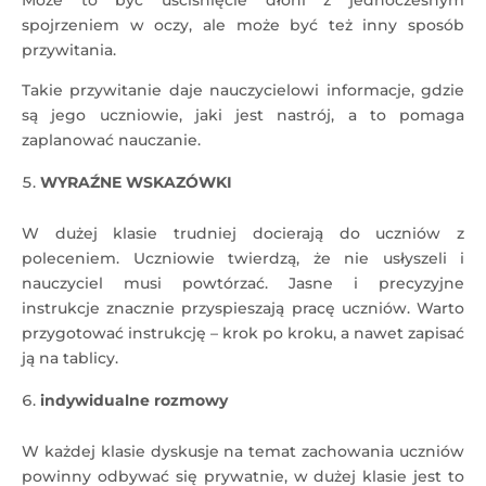
Może to być uściśnięcie dłoni z jednoczesnym
spojrzeniem w oczy, ale może być też inny sposób
przywitania.
Takie przywitanie daje nauczycielowi informacje, gdzie
są jego uczniowie, jaki jest nastrój, a to pomaga
zaplanować nauczanie.
WYRAŹNE WSKAZÓWKI
W dużej klasie trudniej docierają do uczniów z
poleceniem. Uczniowie twierdzą, że nie usłyszeli i
nauczyciel musi powtórzać. Jasne i precyzyjne
instrukcje znacznie przyspieszają pracę uczniów. Warto
przygotować instrukcję – krok po kroku, a nawet zapisać
ją na tablicy.
indywidualne rozmowy
W każdej klasie dyskusje na temat zachowania uczniów
powinny odbywać się prywatnie, w dużej klasie jest to