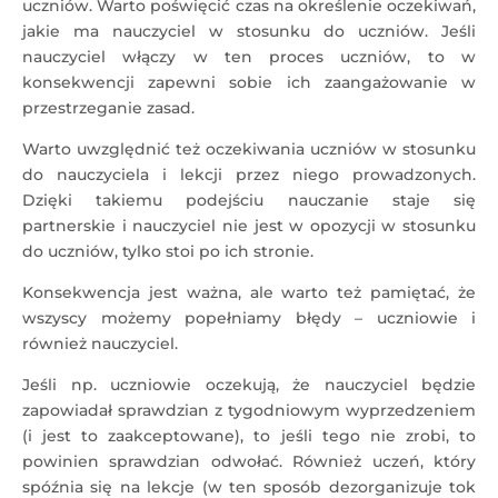
uczniów. Warto poświęcić czas na określenie oczekiwań,
jakie ma nauczyciel w stosunku do uczniów. Jeśli
nauczyciel włączy w ten proces uczniów, to w
konsekwencji zapewni sobie ich zaangażowanie w
przestrzeganie zasad.
Warto uwzględnić też oczekiwania uczniów w stosunku
do nauczyciela i lekcji przez niego prowadzonych.
Dzięki takiemu podejściu nauczanie staje się
partnerskie i nauczyciel nie jest w opozycji w stosunku
do uczniów, tylko stoi po ich stronie.
Konsekwencja jest ważna, ale warto też pamiętać, że
wszyscy możemy popełniamy błędy – uczniowie i
również nauczyciel.
Jeśli np. uczniowie oczekują, że nauczyciel będzie
zapowiadał sprawdzian z tygodniowym wyprzedzeniem
(i jest to zaakceptowane), to jeśli tego nie zrobi, to
powinien sprawdzian odwołać. Również uczeń, który
spóźnia się na lekcje (w ten sposób dezorganizuje tok