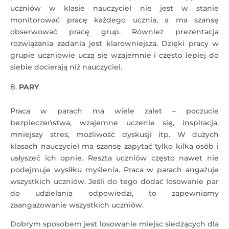
uczniów w klasie nauczyciel nie jest w stanie
monitorować pracę każdego ucznia, a ma szansę
obserwować pracę grup. Również prezentacja
rozwiązania zadania jest klarowniejsza. Dzięki pracy w
grupie uczniowie uczą się wzajemnie i często lepiej do
siebie docierają niż nauczyciel.
PARY
Praca w parach ma wiele zalet – poczucie
bezpieczeństwa, wzajemne uczenie się, inspiracja,
mniejszy stres, możliwość dyskusji itp. W dużych
klasach nauczyciel ma szansę zapytać tylko kilka osób i
usłyszeć ich opnie. Reszta uczniów często nawet nie
podejmuje wysiłku myślenia. Praca w parach angażuje
wszystkich uczniów. Jeśli do tego dodać losowanie par
do udzielania odpowiedzi, to zapewniamy
zaangażowanie wszystkich uczniów.
Dobrym sposobem jest losowanie miejsc siedzących dla