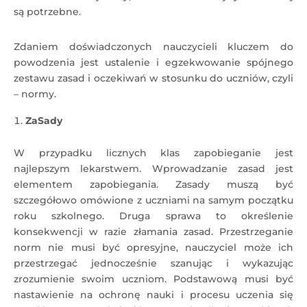
są potrzebne.
Zdaniem doświadczonych nauczycieli kluczem do
powodzenia jest ustalenie i egzekwowanie spójnego
zestawu zasad i oczekiwań w stosunku do uczniów, czyli
– normy.
ZaSady
W przypadku licznych klas zapobieganie jest
najlepszym lekarstwem. Wprowadzanie zasad jest
elementem zapobiegania. Zasady muszą być
szczegółowo omówione z uczniami na samym początku
roku szkolnego. Druga sprawa to określenie
konsekwencji w razie złamania zasad. Przestrzeganie
norm nie musi być opresyjne, nauczyciel może ich
przestrzegać jednocześnie szanując i wykazując
zrozumienie swoim uczniom. Podstawową musi być
nastawienie na ochronę nauki i procesu uczenia się