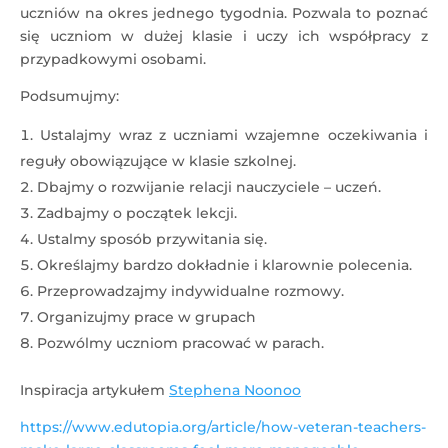
uczniów na okres jednego tygodnia. Pozwala to poznać
się uczniom w dużej klasie i uczy ich współpracy z
przypadkowymi osobami.
Podsumujmy:
Ustalajmy wraz z uczniami wzajemne oczekiwania i
reguły obowiązujące w klasie szkolnej.
Dbajmy o rozwijanie relacji nauczyciele – uczeń.
Zadbajmy o początek lekcji.
Ustalmy sposób przywitania się.
Określajmy bardzo dokładnie i klarownie polecenia.
Przeprowadzajmy indywidualne rozmowy.
Organizujmy prace w grupach
Pozwólmy uczniom pracować w parach.
Inspiracja artykułem
Stephena Noonoo
https://www.edutopia.org/article/how-veteran-teachers-