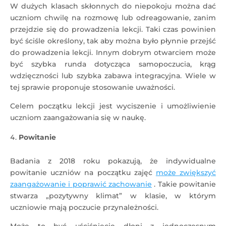
W dużych klasach skłonnych do niepokoju można dać
uczniom chwilę na rozmowę lub odreagowanie, zanim
przejdzie się do prowadzenia lekcji. Taki czas powinien
być ściśle określony, tak aby można było płynnie przejść
do prowadzenia lekcji. Innym dobrym otwarciem może
być szybka runda dotycząca samopoczucia, krąg
wdzięczności lub szybka zabawa integracyjna. Wiele w
tej sprawie proponuje stosowanie uważności.
Celem początku lekcji jest wyciszenie i umożliwienie
uczniom zaangażowania się w naukę.
Powitanie
Badania z 2018 roku pokazują, że indywidualne
powitanie uczniów na początku zajęć
może zwiększyć
zaangażowanie i poprawić zachowanie
. Takie powitanie
stwarza „pozytywny klimat” w klasie, w którym
uczniowie mają poczucie przynależności.