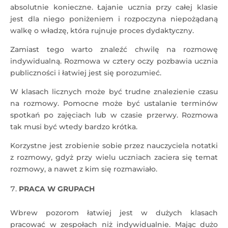
absolutnie konieczne. Łajanie ucznia przy całej klasie
jest dla niego poniżeniem i rozpoczyna niepożądaną
walkę o władzę, która rujnuje proces dydaktyczny.
Zamiast tego warto znaleźć chwilę na rozmowę
indywidualną. Rozmowa w cztery oczy pozbawia ucznia
publiczności i łatwiej jest się porozumieć.
W klasach licznych może być trudne znalezienie czasu
na rozmowy. Pomocne może być ustalanie terminów
spotkań po zajęciach lub w czasie przerwy. Rozmowa
tak musi być wtedy bardzo krótka.
Korzystne jest zrobienie sobie przez nauczyciela notatki
z rozmowy, gdyż przy wielu uczniach zaciera się temat
rozmowy, a nawet z kim się rozmawiało.
PRACA W GRUPACH
Wbrew pozorom łatwiej jest w dużych klasach
pracować w zespołach niż indywidualnie. Mając dużo