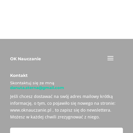
OK Nauczanie
Kontakt
Skontaktuj się ze mną
danuta.sterna@gmail.com
Jeśli chcesz dostawać na swój adres mailowy krótką
informację, o tym, co pojawiło się nowego na stronie:
www.oknauczanie.pl , to zapisz się do newslettera.
Możesz w każdej chwili zrezygnować z niego.