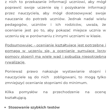
z nich to przekazanie informacji uczniowi, aby mógł
poprawić swoje uczenie się i pozyskanie informacji
przez nauczyciela, aby mógł dostosowywać swoje
nauczanie do potrzeb uczniów. Jednak nadal wielu
pedagogów, uczniów i ich rodziców, uważa, że
ocenianie jest po to, aby pokazać miejsce ucznia w
uczeniu się w porównaniu z innymi uczniami w klasie.
Podsumowując – ocenianie kształtujące jest potrzebne i
pomaga w uczeniu się, a ocenianie sumujące (przy
pomocy stopni) ma wiele wad i pobudza niepotrzebną
rywalizację.
Ponieważ prawo nakazuje wystawianie stopni i
nauczyciele są do nich zobligowani, to mogą tylko
zmniejszyć ocenianie stopniami do minimum.
Kilka pomysłów na przechodzenie na ocenę
kształtującą.
Stosowanie szybkich testów