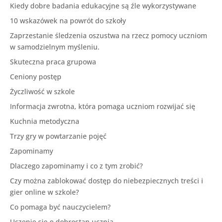
Kiedy dobre badania edukacyjne są źle wykorzystywane
10 wskazówek na powrót do szkoły
Zaprzestanie śledzenia oszustwa na rzecz pomocy uczniom
w samodzielnym myśleniu.
Skuteczna praca grupowa
Ceniony postęp
Życzliwość w szkole
Informacja zwrotna, która pomaga uczniom rozwijać się
Kuchnia metodyczna
Trzy gry w powtarzanie pojęć
Zapominamy
Dlaczego zapominamy i co z tym zrobić?
Czy można zablokować dostęp do niebezpiecznych treści i
gier online w szkole?
Co pomaga być nauczycielem?
Uczenie się o dobrostan ucznia