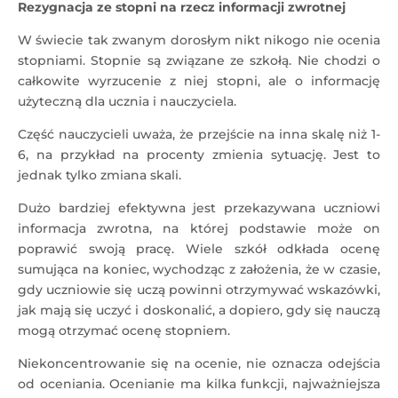
Rezygnacja ze stopni na rzecz informacji zwrotnej
W świecie tak zwanym dorosłym nikt nikogo nie ocenia
stopniami. Stopnie są związane ze szkołą. Nie chodzi o
całkowite wyrzucenie z niej stopni, ale o informację
użyteczną dla ucznia i nauczyciela.
Część nauczycieli uważa, że przejście na inna skalę niż 1-
6, na przykład na procenty zmienia sytuację. Jest to
jednak tylko zmiana skali.
Dużo bardziej efektywna jest przekazywana uczniowi
informacja zwrotna, na której podstawie może on
poprawić swoją pracę. Wiele szkół odkłada ocenę
sumująca na koniec, wychodząc z założenia, że w czasie,
gdy uczniowie się uczą powinni otrzymywać wskazówki,
jak mają się uczyć i doskonalić, a dopiero, gdy się nauczą
mogą otrzymać ocenę stopniem.
Niekoncentrowanie się na ocenie, nie oznacza odejścia
od oceniania. Ocenianie ma kilka funkcji, najważniejsza