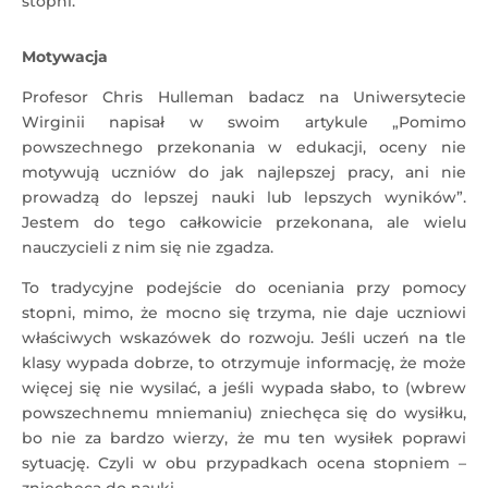
stopni.
Motywacja
Profesor Chris Hulleman badacz na Uniwersytecie
Wirginii napisał w swoim artykule „Pomimo
powszechnego przekonania w edukacji, oceny nie
motywują uczniów do jak najlepszej pracy, ani nie
prowadzą do lepszej nauki lub lepszych wyników”.
Jestem do tego całkowicie przekonana, ale wielu
nauczycieli z nim się nie zgadza.
To tradycyjne podejście do oceniania przy pomocy
stopni, mimo, że mocno się trzyma, nie daje uczniowi
właściwych wskazówek do rozwoju. Jeśli uczeń na tle
klasy wypada dobrze, to otrzymuje informację, że może
więcej się nie wysilać, a jeśli wypada słabo, to (wbrew
powszechnemu mniemaniu) zniechęca się do wysiłku,
bo nie za bardzo wierzy, że mu ten wysiłek poprawi
sytuację. Czyli w obu przypadkach ocena stopniem –