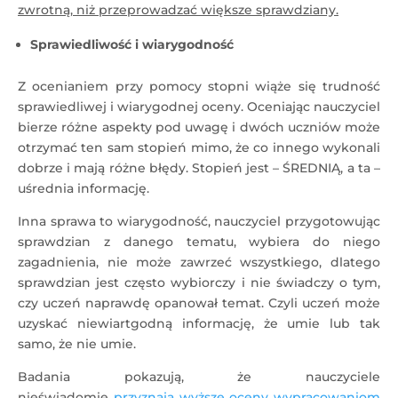
zwrotną, niż przeprowadzać większe sprawdziany.
Sprawiedliwość i wiarygodność
Z ocenianiem przy pomocy stopni wiąże się trudność
sprawiedliwej i wiarygodnej oceny. Oceniając nauczyciel
bierze różne aspekty pod uwagę i dwóch uczniów może
otrzymać ten sam stopień mimo, że co innego wykonali
dobrze i mają różne błędy. Stopień jest – ŚREDNIĄ, a ta –
uśrednia informację.
Inna sprawa to wiarygodność, nauczyciel przygotowując
sprawdzian z danego tematu, wybiera do niego
zagadnienia, nie może zawrzeć wszystkiego, dlatego
sprawdzian jest często wybiorczy i nie świadczy o tym,
czy uczeń naprawdę opanował temat. Czyli uczeń może
uzyskać niewiartgodną informację, że umie lub tak
samo, że nie umie.
Badania pokazują, że nauczyciele
nieświadomie
przyznają wyższe oceny wypracowaniom