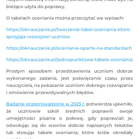
bieżąco użyta do poprawy.
O tabelach oceniania można przeczytać we wpisach:
https://oknauczanie.pl/tworzenie-tabel-oceniania-ktore-
sprzyjaja-rozwojowi-uczniow
https://oknauczanie.pl/ocenianie-oparte-na-standardach
https://oknauczanie.pl/jednopunktowe-tabele-oceniania
Prostym sposobem przedstawienia uczniom dobrze
wykonanego zadania, jest poświęcenie czasu przez
nauczyciela, na pokazanie uczniom dobrego rozwiązania
i omówienie przewidywalnych błędów.
Badanie przeprowadzone w 2023 r.
potwierdza ujawniło,
że uczniowie szkół średnich poprawili swoje
umiejętności pisania o połowę, gdy poprawiali je,
odwołując się do wzorów dobrze napisanych tekstów
lub stosując tabele oceniania, które ściśle określały