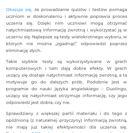
Okazuje się
, że prowadzanie quizów i testów pomaga
uczniom w doskonaleniu i aktywnie poprawia proces
uczenia się. Dzięki nim uczniowi mogą otrzymać
natychmiastową informację zwrotną i wykorzystać ją w
uczeniu się. Najlepsze są testy wielokrotnego wyboru, w
których nie można „zgadnąć” odpowiedzi poprzez
eliminację złych.
Takie szybkie testy są wykorzystywane w grach
komputerowych i tam dają dobre efekty. W grach
uczący się dostaje natychmiast informację zwrotną, a ta
motywuje go do dalszych prób. Podobnie jest w
programie do nauki języka angielskiego – Duolingo,
uczący się natychmiast otrzymuje informację, czy jego
odpowiedź jest dobra, czy nie.
Sprawdziany z większej partii materiału i do tego z
opóźnioną (z naturalnej przyczyny) informacją zwrotną,
nie mają już takiej efektywności dla uczenia się.