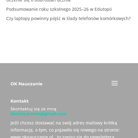
Podsumowanie roku szkolnego 2025–26 w Edutopii
Czy laptopy powinny pójść w ślady telefonów komórkowych?
OK Nauczanie
Kontakt
Skontaktuj się ze mną
danuta.sterna@gmail.com
Jeśli chcesz dostawać na swój adres mailowy krótką
informację, o tym, co pojawiło się nowego na stronie:
www.oknauczanie.pl , to zapisz się do newslettera.