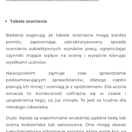
Tabele oceniania
Badania sugerują, że tabele oceniania mogą bardzo
pomóc, zapewniając ustrukturyzowany sposób
oceniania subiektywnych wyników pracy, ograniczając
czynniki mające wpływ na ocenę i wyraźnie kierując
wysiłkami uczniów.
Nauczycielom zajmuje czas sprawdzanie
podsumowujących sprawdzianów, dlatego często
planują ich mniej i oceniają je z opóźnieniem. Dla ucznia
oznacza to konieczność cofnięcia się w czasie i
uzupełnienia tego, co już minęło. To jest za trudne dla
młodego człowieka.
Dużo lepsze są wspomniane wcześniej szybkie testy lub
ocena koleżeńska lub samoocena. One mogą dawać
natychmiastową informację zwrotną, która może być na