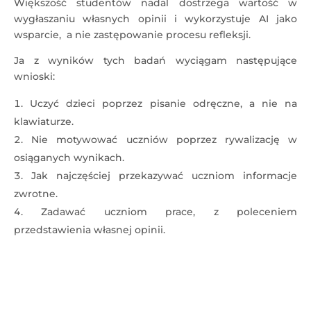
Większość studentów nadal dostrzega wartość w
wygłaszaniu własnych opinii i wykorzystuje AI jako
wsparcie, a nie zastępowanie procesu refleksji.
Ja z wyników tych badań wyciągam następujące
wnioski:
Uczyć dzieci poprzez pisanie odręczne, a nie na
klawiaturze.
Nie motywować uczniów poprzez rywalizację w
osiąganych wynikach.
Jak najczęściej przekazywać uczniom informacje
zwrotne.
Zadawać uczniom prace, z poleceniem
przedstawienia własnej opinii.