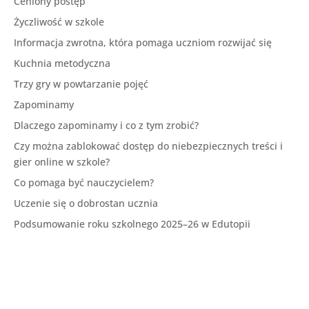
Ceniony postęp
Życzliwość w szkole
Informacja zwrotna, która pomaga uczniom rozwijać się
Kuchnia metodyczna
Trzy gry w powtarzanie pojęć
Zapominamy
Dlaczego zapominamy i co z tym zrobić?
Czy można zablokować dostęp do niebezpiecznych treści i
gier online w szkole?
Co pomaga być nauczycielem?
Uczenie się o dobrostan ucznia
Podsumowanie roku szkolnego 2025–26 w Edutopii