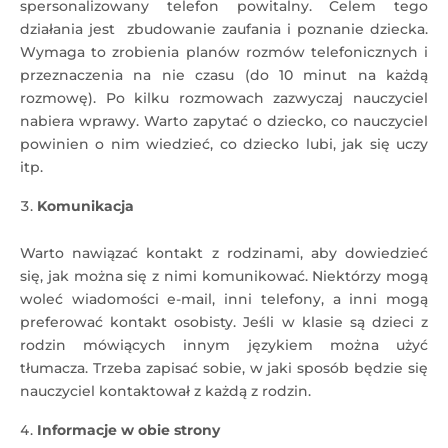
spersonalizowany telefon powitalny. Celem tego
działania jest zbudowanie zaufania i poznanie dziecka.
Wymaga to zrobienia planów rozmów telefonicznych i
przeznaczenia na nie czasu (do 10 minut na każdą
rozmowę). Po kilku rozmowach zazwyczaj nauczyciel
nabiera wprawy. Warto zapytać o dziecko, co nauczyciel
powinien o nim wiedzieć, co dziecko lubi, jak się uczy
itp.
Komunikacja
Warto nawiązać kontakt z rodzinami, aby dowiedzieć
się, jak można się z nimi komunikować. Niektórzy mogą
woleć wiadomości e-mail, inni telefony, a inni mogą
preferować kontakt osobisty. Jeśli w klasie są dzieci z
rodzin mówiących innym językiem można użyć
tłumacza. Trzeba zapisać sobie, w jaki sposób będzie się
nauczyciel kontaktował z każdą z rodzin.
Informacje w obie strony