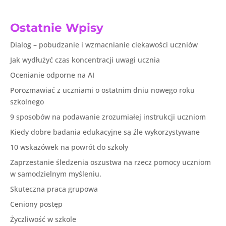
Ostatnie Wpisy
Dialog – pobudzanie i wzmacnianie ciekawości uczniów
Jak wydłużyć czas koncentracji uwagi ucznia
Ocenianie odporne na AI
Porozmawiać z uczniami o ostatnim dniu nowego roku
szkolnego
9 sposobów na podawanie zrozumiałej instrukcji uczniom
Kiedy dobre badania edukacyjne są źle wykorzystywane
10 wskazówek na powrót do szkoły
Zaprzestanie śledzenia oszustwa na rzecz pomocy uczniom
w samodzielnym myśleniu.
Skuteczna praca grupowa
Ceniony postęp
Życzliwość w szkole