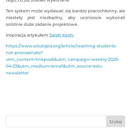
tego, co już zostało wykonane.
Ten system może wydawać się bardzo pracochłonny, ale
niestety jest niezbędny, aby uczniowie wykonali
solidnie duże zadanie projektowe.
Inspiracja artykułem
Sarah Kesty
https://www.edutopia.org/article/teaching-students-
not-procrasinate?
utm_content=linkpos6&utm_campaign=weekly-2025-
04-23&utm_medium=email&utm_source=edu-
newsletter
Szukaj