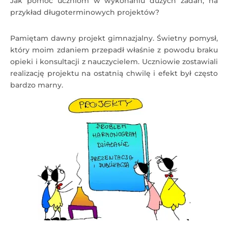
Jak pomóc uczniom w wykonaniu dużych zadań, na
przykład długoterminowych projektów?
Pamiętam dawny projekt gimnazjalny. Świetny pomysł,
który moim zdaniem przepadł właśnie z powodu braku
opieki i konsultacji z nauczycielem. Uczniowie zostawiali
realizację projektu na ostatnią chwilę i efekt był często
bardzo marny.