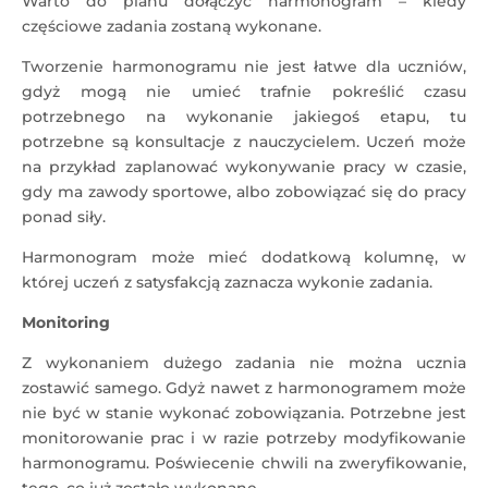
Warto do planu dołączyć harmonogram – kiedy
częściowe zadania zostaną wykonane.
Tworzenie harmonogramu nie jest łatwe dla uczniów,
gdyż mogą nie umieć trafnie pokreślić czasu
potrzebnego na wykonanie jakiegoś etapu, tu
potrzebne są konsultacje z nauczycielem. Uczeń może
na przykład zaplanować wykonywanie pracy w czasie,
gdy ma zawody sportowe, albo zobowiązać się do pracy
ponad siły.
Harmonogram może mieć dodatkową kolumnę, w
której uczeń z satysfakcją zaznacza wykonie zadania.
Monitoring
Z wykonaniem dużego zadania nie można ucznia
zostawić samego. Gdyż nawet z harmonogramem może
nie być w stanie wykonać zobowiązania. Potrzebne jest
monitorowanie prac i w razie potrzeby modyfikowanie
harmonogramu. Poświecenie chwili na zweryfikowanie,