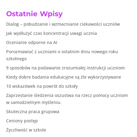
Ostatnie Wpisy
Dialog – pobudzanie i wzmacnianie ciekawości uczniów
Jak wydłużyć czas koncentracji uwagi ucznia
Ocenianie odporne na AI
Porozmawiać z uczniami o ostatnim dniu nowego roku
szkolnego
9 sposobów na podawanie zrozumiałej instrukcji uczniom
Kiedy dobre badania edukacyjne są źle wykorzystywane
10 wskazówek na powrót do szkoły
Zaprzestanie śledzenia oszustwa na rzecz pomocy uczniom
w samodzielnym myśleniu.
Skuteczna praca grupowa
Ceniony postęp
Życzliwość w szkole