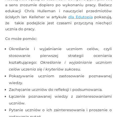
a sens zrozumie dopiero po wykonaniu pracy. Badacz
edukacji Chris Hulleman i nauczyciel przedmiotów
ścisłych Ian Kelleher w artykule
dla Edutopia
pokazują,
że takie podejście jest czasami przyczyną niechęci
ucznia do pracy.
Co może pomóc:
Określanie i wyjaśnianie uczniom celów, czyli
stosowanie pierwszej strategii oceniania
kształtującego:
Określanie i wyjaśnianie uczniom
celów uczenia się i kryteriów sukcesu.
Pokazywanie uczniom zastosowanie poznawanej
wiedzy.
Zachęcanie uczniów do refleksji i podsumowania.
Łączenie poznawanej wiedzy z zainteresowaniami
uczniów.
Pytanie uczniów o ich zainteresowania i proszenie o
zadawanie pytań.