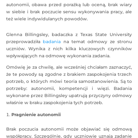
autonomii, obawa przed porażką lub oceną, brak wiary
w siebie i brak poczucie sensu wykonywania pracy, ale
też wiele indywidulanych powodów.
Glenna Billingsley, badaczka z Texas State University
przeprowadziła
badania
na temat odmowy ze stronu
uczniów. Wynika z nich kilka kluczowych czynników
wpływających na odmowę wykonania zadania.
Omówię je za chwilę, ale wcześniej chciałam zaznaczyć,
że te powody są zgodne z brakiem zaspokojenia trzech
potrzeb, o których mówi teoria samostanowienia. Są to
potrzeby: autonomii, kompetencji i więzi. Badania
wykonane przez Billingsley upatrują przyczyny odmowy
właśnie w braku zaspokojenia tych potrzeb.
Pragnienie autonomii
Brak poczucia autonomii może objawiać się odmową
współpracy. Szczególnie, gdy uczniowie uznają zadanie