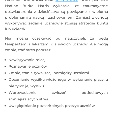
Badanie przeprowadzone
w 2011 roku
przez pediatrę
Nadine Burke Harris wykazało, że traumatyczne
doświadczenia z dzieciństwa są powiązane z wieloma
problemami z nauką i zachowaniem. Zamiast z ochotą
wykonywać zadanie uczniowie stosują strategię buntu
lub ucieczki.
Nie można oczekiwać od nauczycieli, że będą
terapeutami i lekarzami dla swoich uczniów. Ale mogą
zmniejszać stres poprzez:
Nawiązywanie relacji
Poznawanie uczniów
Zmniejszanie rywalizacji pomiędzy uczniami
Docenianie wysiłku włożonego w wykonanie pracy, a
nie tylko jej wyniku.
Wprowadzenie ćwiczeń oddechowych
zmniejszających stres.
Uwzględnianie pozaszkolnych przeżyć uczniów