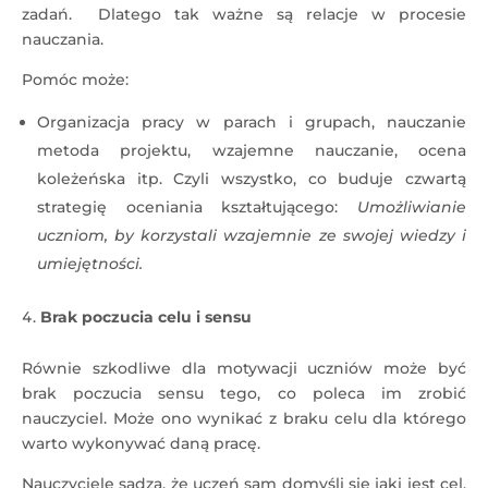
zadań. Dlatego tak ważne są relacje w procesie
nauczania.
Pomóc może:
Organizacja pracy w parach i grupach, nauczanie
metoda projektu, wzajemne nauczanie, ocena
koleżeńska itp. Czyli wszystko, co buduje czwartą
strategię oceniania kształtującego:
Umożliwianie
uczniom, by korzystali wzajemnie ze swojej wiedzy i
umiejętności.
Brak poczucia celu i sensu
Równie szkodliwe dla motywacji uczniów może być
brak poczucia sensu tego, co poleca im zrobić
nauczyciel. Może ono wynikać z braku celu dla którego
warto wykonywać daną pracę.
Nauczyciele sądzą, że uczeń sam domyśli się jaki jest cel,