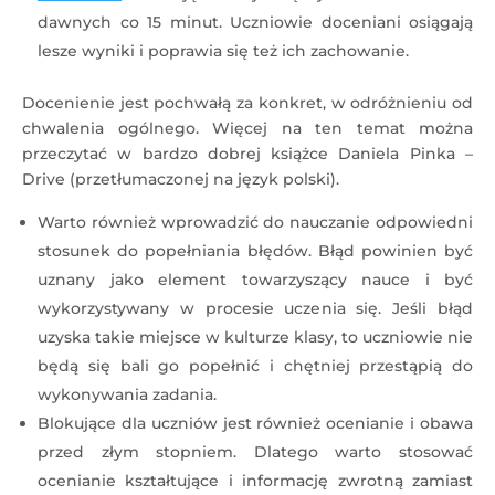
dawnych co 15 minut. Uczniowie doceniani osiągają
lesze wyniki i poprawia się też ich zachowanie.
Docenienie jest pochwałą za konkret, w odróżnieniu od
chwalenia ogólnego. Więcej na ten temat można
przeczytać w bardzo dobrej książce Daniela Pinka –
Drive (przetłumaczonej na język polski).
Warto również wprowadzić do nauczanie odpowiedni
stosunek do popełniania błędów. Błąd powinien być
uznany jako element towarzyszący nauce i być
wykorzystywany w procesie uczenia się. Jeśli błąd
uzyska takie miejsce w kulturze klasy, to uczniowie nie
będą się bali go popełnić i chętniej przestąpią do
wykonywania zadania.
Blokujące dla uczniów jest również ocenianie i obawa
przed złym stopniem. Dlatego warto stosować
ocenianie kształtujące i informację zwrotną zamiast