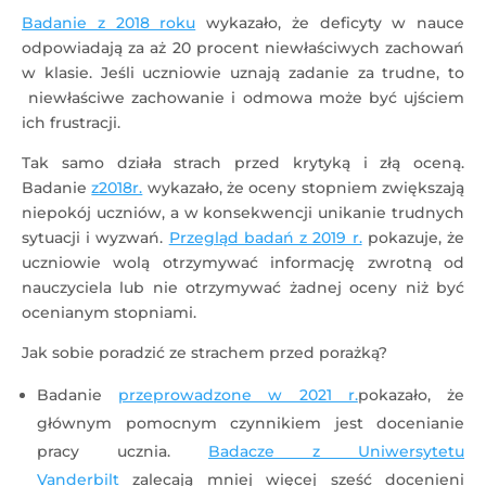
Badanie z 2018 roku
wykazało, że deficyty w nauce
odpowiadają za aż 20 procent niewłaściwych zachowań
w klasie. Jeśli uczniowie uznają zadanie za trudne, to
niewłaściwe zachowanie i odmowa może być ujściem
ich frustracji.
Tak samo działa strach przed krytyką i złą oceną.
Badanie
z2018r.
wykazało, że oceny stopniem zwiększają
niepokój uczniów, a w konsekwencji unikanie trudnych
sytuacji i wyzwań.
Przegląd badań z 2019 r.
pokazuje, że
uczniowie wolą otrzymywać informację zwrotną od
nauczyciela lub nie otrzymywać żadnej oceny niż być
ocenianym stopniami.
Jak sobie poradzić ze strachem przed porażką?
Badanie
przeprowadzone w 2021 r.
pokazało, że
głównym pomocnym czynnikiem jest docenianie
pracy ucznia.
Badacze z Uniwersytetu
Vanderbilt
zalecają mniej więcej sześć docenieni