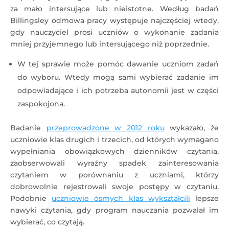
za mało intersujące lub nieistotne. Według badań
Billingsley ​​odmowa pracy występuje najczęściej wtedy,
gdy nauczyciel prosi uczniów o wykonanie zadania
mniej przyjemnego lub intersującego niż poprzednie.
W tej sprawie może pomóc dawanie uczniom zadań
do wyboru. Wtedy mogą sami wybierać zadanie im
odpowiadające i ich potrzeba autonomii jest w części
zaspokojona.
Badanie
przeprowadzone w 2012 roku
wykazało, że
uczniowie klas drugich i trzecich, od których wymagano
wypełniania obowiązkowych dzienników czytania,
zaobserwowali wyraźny spadek zainteresowania
czytaniem w porównaniu z uczniami, którzy
dobrowolnie rejestrowali swoje postępy w czytaniu.
Podobnie
uczniowie ósmych klas wykształcili
lepsze
nawyki czytania, gdy program nauczania pozwalał im
wybierać, co czytają.