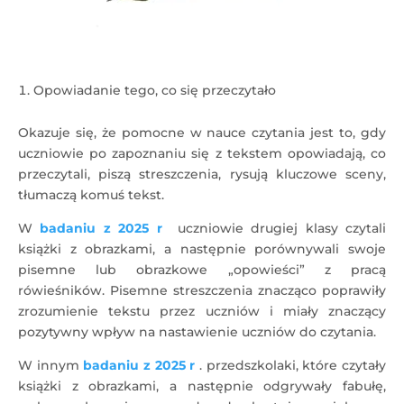
Opowiadanie tego, co się przeczytało
Okazuje się, że pomocne w nauce czytania jest to, gdy
uczniowie po zapoznaniu się z tekstem opowiadają, co
przeczytali, piszą streszczenia, rysują kluczowe sceny,
tłumaczą komuś tekst.
W
badaniu z 2025 r
uczniowie drugiej klasy czytali
książki z obrazkami, a następnie porównywali swoje
pisemne lub obrazkowe „opowieści” z pracą
rówieśników. Pisemne streszczenia znacząco poprawiły
zrozumienie tekstu przez uczniów i miały znaczący
pozytywny wpływ na nastawienie uczniów do czytania.
W innym
badaniu z 2025 r
. przedszkolaki, które czytały
książki z obrazkami, a następnie odgrywały fabułę,