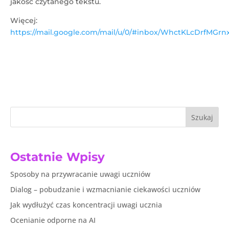
jakość czytanego tekstu.
Więcej:
https://mail.google.com/mail/u/0/#inbox/WhctKLcDr
Szukaj
Ostatnie Wpisy
Sposoby na przywracanie uwagi uczniów
Dialog – pobudzanie i wzmacnianie ciekawości uczniów
Jak wydłużyć czas koncentracji uwagi ucznia
Ocenianie odporne na AI