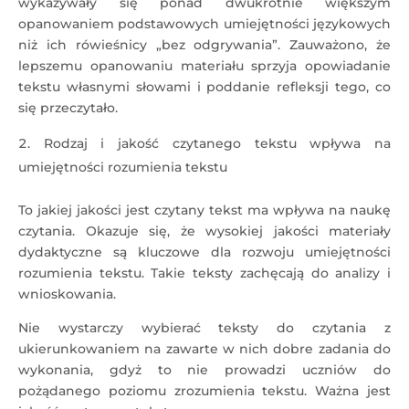
wykazywały się ponad dwukrotnie większym
opanowaniem podstawowych umiejętności językowych
niż ich rówieśnicy „bez odgrywania”. Zauważono, że
lepszemu opanowaniu materiału sprzyja opowiadanie
tekstu własnymi słowami i poddanie refleksji tego, co
się przeczytało.
Rodzaj i jakość czytanego tekstu wpływa na
umiejętności rozumienia tekstu
To jakiej jakości jest czytany tekst ma wpływa na naukę
czytania. Okazuje się, że wysokiej jakości materiały
dydaktyczne są kluczowe dla rozwoju umiejętności
rozumienia tekstu. Takie teksty zachęcają do analizy i
wnioskowania.
Nie wystarczy wybierać teksty do czytania z
ukierunkowaniem na zawarte w nich dobre zadania do
wykonania, gdyż to nie prowadzi uczniów do
pożądanego poziomu zrozumienia tekstu. Ważna jest