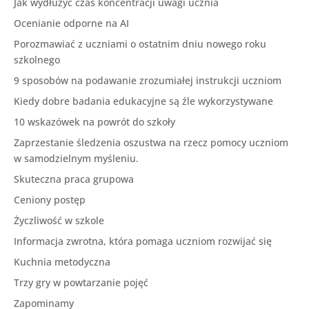
Jak wydłużyć czas koncentracji uwagi ucznia
Ocenianie odporne na AI
Porozmawiać z uczniami o ostatnim dniu nowego roku
szkolnego
9 sposobów na podawanie zrozumiałej instrukcji uczniom
Kiedy dobre badania edukacyjne są źle wykorzystywane
10 wskazówek na powrót do szkoły
Zaprzestanie śledzenia oszustwa na rzecz pomocy uczniom
w samodzielnym myśleniu.
Skuteczna praca grupowa
Ceniony postęp
Życzliwość w szkole
Informacja zwrotna, która pomaga uczniom rozwijać się
Kuchnia metodyczna
Trzy gry w powtarzanie pojęć
Zapominamy