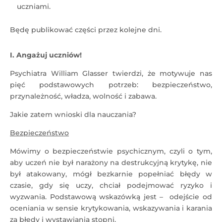
uczniami.
Będę publikować części przez kolejne dni.
I. Angażuj uczniów!
Psychiatra William Glasser twierdzi, że motywuje nas
pięć podstawowych potrzeb: bezpieczeństwo,
przynależność, władza, wolność i zabawa.
Jakie zatem wnioski dla nauczania?
Bezpieczeństwo
Mówimy o bezpieczeństwie psychicznym, czyli o tym,
aby uczeń nie był narażony na destrukcyjną krytykę, nie
był atakowany, mógł bezkarnie popełniać błędy w
czasie, gdy się uczy, chciał podejmować ryzyko i
wyzwania. Podstawową wskazówką jest – odejście od
oceniania w sensie krytykowania, wskazywania i karania
za błędy i wystawiania stopni.