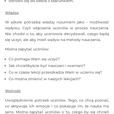
odnosili się do siebie z szacunkiem.
Władza
W szkole potrzebę władzy rozumiem jako – możliwość
wpływu. Czyli włączanie uczniów w proces nauczania.
Nie chodzi o to, aby uczniowie decydowali, czego będą
się uczyć, ale aby mieli wpływ na metody nauczania.
Można zapytać uczniów:
Co pomaga Wam się uczyć?
Jak chcielibyście być nauczani i oceniani?
Co w czasie lekcji przeszkadza Wam w uczeniu się?
Co można zmienić w naszych lekcjach?
Wolność
Uwzględnienie potrzeb uczniów. Tego, co chcą poznać,
co aktywuje ich emocje i co pokazuje im, że nauka ma
sens. Można zapytać uczniów o to, czego by się chcieli